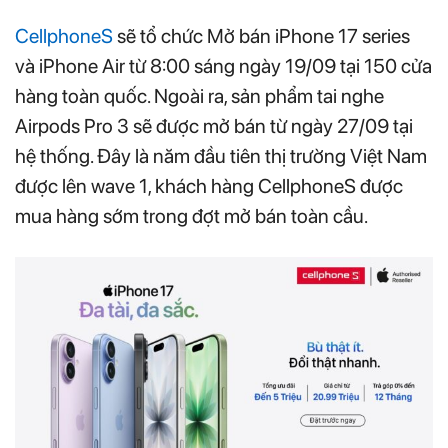
CellphoneS
sẽ tổ chức Mở bán iPhone 17 series
và iPhone Air từ 8:00 sáng ngày 19/09 tại 150 cửa
hàng toàn quốc. Ngoài ra, sản phẩm tai nghe
Airpods Pro 3 sẽ được mở bán từ ngày 27/09 tại
hệ thống. Đây là năm đầu tiên thị trường Việt Nam
được lên wave 1, khách hàng CellphoneS được
mua hàng sớm trong đợt mở bán toàn cầu.