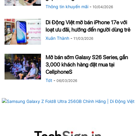
Thông tin khuyến mãi
-
10/04/2026
Di Động Việt mở bán iPhone 17e với
loạt ưu đãi, hướng đến người dùng trẻ
Xuân Thành
-
11/03/2026
Mở bán sớm Galaxy S26 Series, gần
3,000 khách hàng đặt mua tại
CellphoneS
Tdt
-
06/03/2026