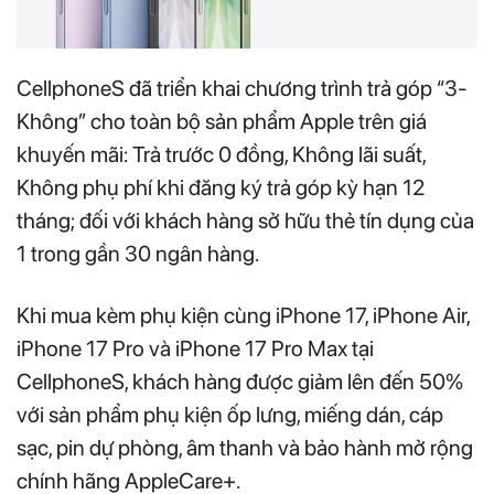
CellphoneS đã triển khai chương trình trả góp “3-
Không” cho toàn bộ sản phẩm Apple trên giá
khuyến mãi: Trả trước 0 đồng, Không lãi suất,
Không phụ phí khi đăng ký trả góp kỳ hạn 12
tháng; đối với khách hàng sở hữu thẻ tín dụng của
1 trong gần 30 ngân hàng.
Khi mua kèm phụ kiện cùng iPhone 17, iPhone Air,
iPhone 17 Pro và iPhone 17 Pro Max tại
CellphoneS, khách hàng được giảm lên đến 50%
với sản phẩm phụ kiện ốp lưng, miếng dán, cáp
sạc, pin dự phòng, âm thanh và bảo hành mở rộng
chính hãng AppleCare+.