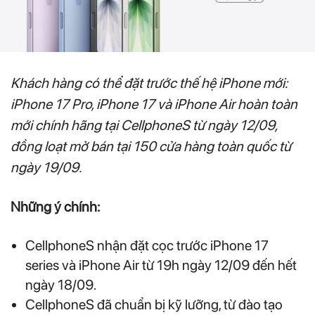
Khách hàng có thể đặt trước thế hệ iPhone mới:
iPhone 17 Pro, iPhone 17 và iPhone Air hoàn toàn
mới chính hãng tại CellphoneS từ ngày 12/09,
đồng loạt mở bán tại 150 cửa hàng toàn quốc từ
ngày 19/09.
Những ý chính:
CellphoneS nhận đặt cọc trước iPhone 17
series và iPhone Air từ 19h ngày 12/09 đến hết
ngày 18/09.
CellphoneS đã chuẩn bị kỹ lưỡng, từ đào tạo