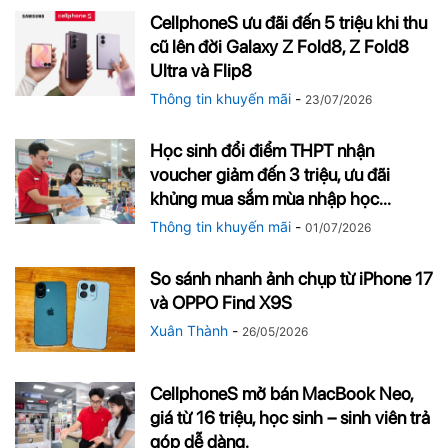
CellphoneS ưu đãi đến 5 triệu khi thu
cũ lên đời Galaxy Z Fold8, Z Fold8
Ultra và Flip8
Thông tin khuyến mãi
-
23/07/2026
Học sinh đổi điểm THPT nhận
voucher giảm đến 3 triệu, ưu đãi
khủng mua sắm mùa nhập học...
Thông tin khuyến mãi
-
01/07/2026
So sánh nhanh ảnh chụp từ iPhone 17
và OPPO Find X9S
Xuân Thành
-
26/05/2026
CellphoneS mở bán MacBook Neo,
giá từ 16 triệu, học sinh – sinh viên trả
góp dễ dàng.