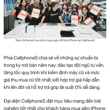
Team Schannel mua sắm trong ngày Mở bán iPhone tại CellphoneS.
Phía CellphoneS chia sẻ về những sự chuẩn bị
trong kỳ mở bán năm nay: đào tạo đội ngũ tư vấn,
tăng tốc quy trình khi kiểm định máy cũ và mức
giá thu mua cũ tốt nhất, kết hợp trợ giá hấp dẫn
khi lên đời và hỗ trợ trả góp lãi suất 0% dễ dàng.
Đại diện CellphoneS đặt mục tiêu mang đến trải
nghiệm tốt nhất cho khách hàng mua sắm iPhone