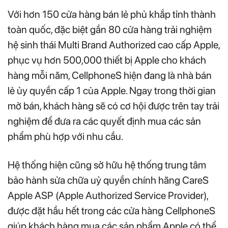
Với hơn 150 cửa hàng bán lẻ phủ khắp tỉnh thành
toàn quốc, đặc biệt gần 80 cửa hàng trải nghiệm
hệ sinh thái Multi Brand Authorized cao cấp Apple,
phục vụ hơn 500,000 thiết bị Apple cho khách
hàng mỗi năm, CellphoneS hiện đang là nhà bán
lẻ ủy quyền cấp 1 của Apple. Ngay trong thời gian
mở bán, khách hàng sẽ có cơ hội được trên tay trải
nghiệm để đưa ra các quyết định mua các sản
phẩm phù hợp với nhu cầu.
Hệ thống hiện cũng sở hữu hệ thống trung tâm
bảo hành sửa chữa uỷ quyền chính hãng CareS
Apple ASP (Apple Authorized Service Provider),
được đặt hầu hết trong các cửa hàng CellphoneS
giúp khách hàng mua các sản phẩm Apple có thể