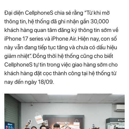
Đại diện CellphoneS chia sẻ rằng “Từ khi mở
thông tin, hệ thống đã ghi nhận gần 30,000
khách hàng quan tâm đăng ký thông tin sớm về
iPhone 17 series và iPhone Air. Hiện nay, con số
này vẫn đang tiếp tục tăng và chưa có dấu hiệu
giảm nhiệt”. Đồng thời hệ thống cũng cho biết
CellphoneS tự tin trong việc giao hàng sớm cho
khách hàng đặt cọc thành công tại hệ thống từ
nay đến ngày 18/09.