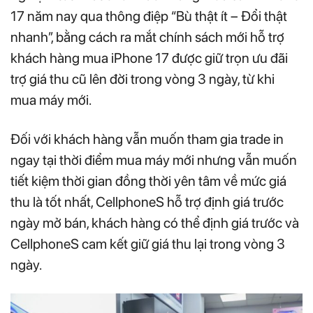
17 năm nay qua thông điệp “Bù thật ít – Đổi thật
nhanh”, bằng cách ra mắt chính sách mới hỗ trợ
khách hàng mua iPhone 17 được giữ trọn ưu đãi
trợ giá thu cũ lên đời trong vòng 3 ngày, từ khi
mua máy mới.
Đối với khách hàng vẫn muốn tham gia trade in
ngay tại thời điểm mua máy mới nhưng vẫn muốn
tiết kiệm thời gian đồng thời yên tâm về mức giá
thu là tốt nhất, CellphoneS hỗ trợ định giá trước
ngày mở bán, khách hàng có thể định giá trước và
CellphoneS cam kết giữ giá thu lại trong vòng 3
ngày.