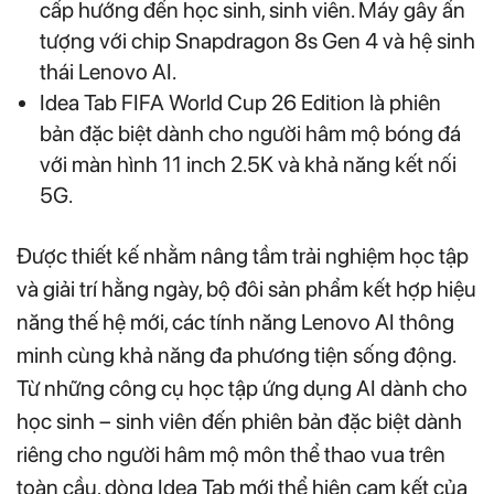
cấp hướng đến học sinh, sinh viên. Máy gây ấn
tượng với chip Snapdragon 8s Gen 4 và hệ sinh
thái Lenovo AI.
Idea Tab FIFA World Cup 26 Edition là phiên
bản đặc biệt dành cho người hâm mộ bóng đá
với màn hình 11 inch 2.5K và khả năng kết nối
5G.
Được thiết kế nhằm nâng tầm trải nghiệm học tập
và giải trí hằng ngày, bộ đôi sản phẩm kết hợp hiệu
năng thế hệ mới, các tính năng Lenovo AI thông
minh cùng khả năng đa phương tiện sống động.
Từ những công cụ học tập ứng dụng AI dành cho
học sinh – sinh viên đến phiên bản đặc biệt dành
riêng cho người hâm mộ môn thể thao vua trên
toàn cầu, dòng Idea Tab mới thể hiện cam kết của