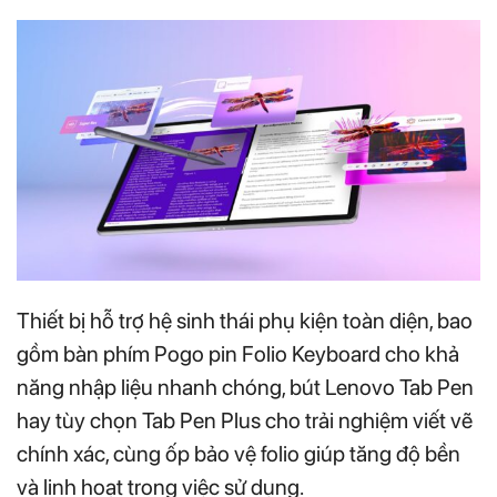
Thiết bị hỗ trợ hệ sinh thái phụ kiện toàn diện, bao
gồm bàn phím Pogo pin Folio Keyboard cho khả
năng nhập liệu nhanh chóng, bút Lenovo Tab Pen
hay tùy chọn Tab Pen Plus cho trải nghiệm viết vẽ
chính xác, cùng ốp bảo vệ folio giúp tăng độ bền
và linh hoạt trong việc sử dụng.