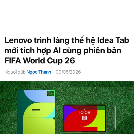
Lenovo trình làng thế hệ Idea Tab
mới tích hợp AI cùng phiên bản
FIFA World Cup 26
Người gửi:
Ngọc Thanh
-
09/05/2026