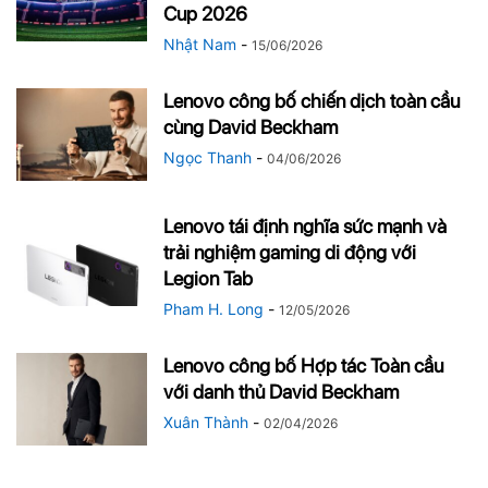
Cup 2026
Nhật Nam
-
15/06/2026
Lenovo công bố chiến dịch toàn cầu
cùng David Beckham
Ngọc Thanh
-
04/06/2026
Lenovo tái định nghĩa sức mạnh và
trải nghiệm gaming di động với
Legion Tab
Pham H. Long
-
12/05/2026
Lenovo công bố Hợp tác Toàn cầu
với danh thủ David Beckham
Xuân Thành
-
02/04/2026