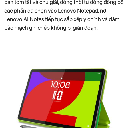
bản tóm tắt và chú giải, đồng thời tự động đồng bộ
các phần đã chọn vào Lenovo Notepad, nơi
Lenovo AI Notes tiếp tục sắp xếp ý chính và đảm
bảo mạch ghi chép không bị gián đoạn.