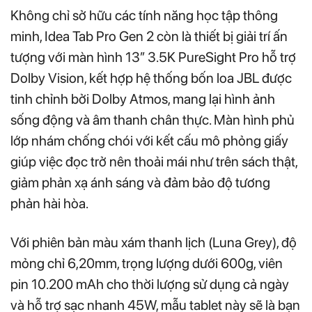
Không chỉ sở hữu các tính năng học tập thông
minh, Idea Tab Pro Gen 2 còn là thiết bị giải trí ấn
tượng với màn hình 13” 3.5K PureSight Pro hỗ trợ
Dolby Vision, kết hợp hệ thống bốn loa JBL được
tinh chỉnh bởi Dolby Atmos, mang lại hình ảnh
sống động và âm thanh chân thực. Màn hình phủ
lớp nhám chống chói với kết cấu mô phỏng giấy
giúp việc đọc trở nên thoải mái như trên sách thật,
giảm phản xạ ánh sáng và đảm bảo độ tương
phản hài hòa.
Với phiên bản màu xám thanh lịch (Luna Grey), độ
mỏng chỉ 6,20mm, trọng lượng dưới 600g, viên
pin 10.200 mAh cho thời lượng sử dụng cả ngày
và hỗ trợ sạc nhanh 45W, mẫu tablet này sẽ là bạn