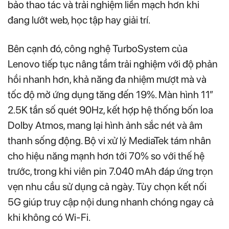
bảo thao tác và trải nghiệm liền mạch hơn khi
đang lướt web, học tập hay giải trí.
Bên cạnh đó, công nghệ TurboSystem của
Lenovo tiếp tục nâng tầm trải nghiệm với độ phản
hồi nhanh hơn, khả năng đa nhiệm mượt mà và
tốc độ mở ứng dụng tăng đến 19%. Màn hình 11”
2.5K tần số quét 90Hz, kết hợp hệ thống bốn loa
Dolby Atmos, mang lại hình ảnh sắc nét và âm
thanh sống động. Bộ vi xử lý MediaTek tám nhân
cho hiệu năng mạnh hơn tới 70% so với thế hệ
trước, trong khi viên pin 7.040 mAh đáp ứng trọn
vẹn nhu cầu sử dụng cả ngày. Tùy chọn kết nối
5G giúp truy cập nội dung nhanh chóng ngay cả
khi không có Wi‑Fi.