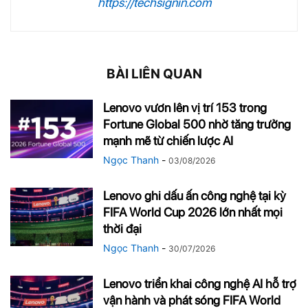
https://techsignin.com
BÀI LIÊN QUAN
Lenovo vươn lên vị trí 153 trong
Fortune Global 500 nhờ tăng trưởng
mạnh mẽ từ chiến lược AI
Ngọc Thanh
-
03/08/2026
Lenovo ghi dấu ấn công nghệ tại kỳ
FIFA World Cup 2026 lớn nhất mọi
thời đại
Ngọc Thanh
-
30/07/2026
Lenovo triển khai công nghệ AI hỗ trợ
vận hành và phát sóng FIFA World