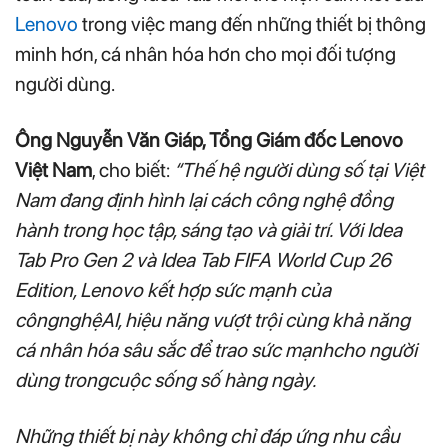
Lenovo
trong việc mang đến những thiết bị thông
minh hơn, cá nhân hóa hơn cho mọi đối tượng
người dùng.
Ông Nguyễn Văn Giáp, Tổng Giám đốc Lenovo
Việt Nam
, cho biết:
“Thế hệ người dùng số tại Việt
Nam đang định hình lại cách công nghệ đồng
hành trong học tập, sáng tạo và giải trí. Với Idea
Tab Pro Gen 2 và Idea Tab FIFA World Cup 26
Edition, Lenovo kết hợp sức mạnh của
côngnghệAI, hiệu năng vượt trội cùng khả năng
cá nhân hóa sâu sắc để trao sức mạnhcho người
dùng trongcuộc sống số hàng ngày.
Những thiết bị này không chỉ đáp ứng nhu cầu