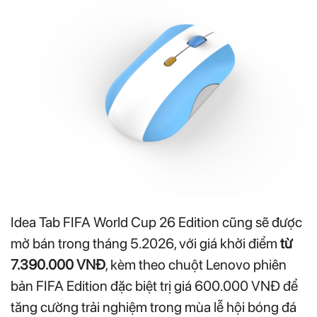
Idea Tab FIFA World Cup 26 Edition cũng sẽ được
mở bán trong tháng 5.2026, với giá khởi điểm
từ
7.390.000 VNĐ
, kèm theo chuột Lenovo phiên
bản FIFA Edition đặc biệt trị giá 600.000 VNĐ để
tăng cường trải nghiệm trong mùa lễ hội bóng đá