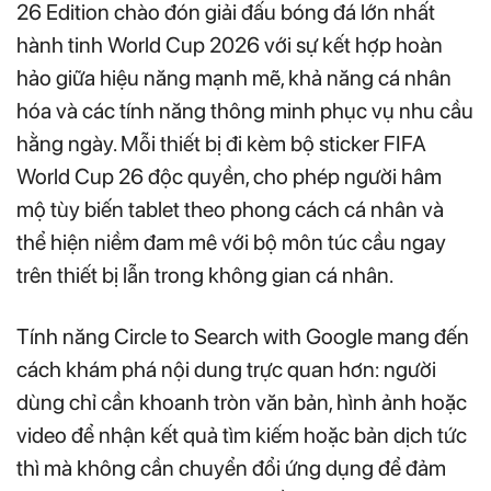
26 Edition chào đón giải đấu bóng đá lớn nhất
hành tinh World Cup 2026 với sự kết hợp hoàn
hảo giữa hiệu năng mạnh mẽ, khả năng cá nhân
hóa và các tính năng thông minh phục vụ nhu cầu
hằng ngày. Mỗi thiết bị đi kèm bộ sticker FIFA
World Cup 26 độc quyền, cho phép người hâm
mộ tùy biến tablet theo phong cách cá nhân và
thể hiện niềm đam mê với bộ môn túc cầu ngay
trên thiết bị lẫn trong không gian cá nhân.
Tính năng Circle to Search with Google mang đến
cách khám phá nội dung trực quan hơn: người
dùng chỉ cần khoanh tròn văn bản, hình ảnh hoặc
video để nhận kết quả tìm kiếm hoặc bản dịch tức
thì mà không cần chuyển đổi ứng dụng để đảm