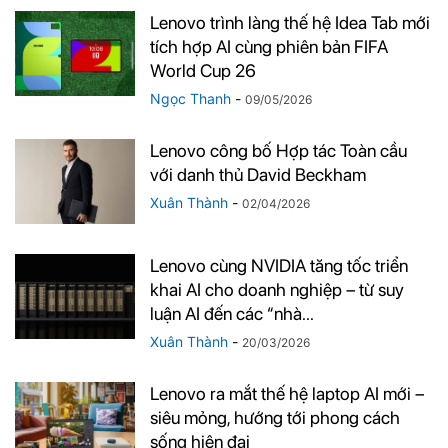
Lenovo trình làng thế hệ Idea Tab mới
tích hợp AI cùng phiên bản FIFA
World Cup 26
Ngọc Thanh
-
09/05/2026
Lenovo công bố Hợp tác Toàn cầu
với danh thủ David Beckham
Xuân Thành
-
02/04/2026
Lenovo cùng NVIDIA tăng tốc triển
khai AI cho doanh nghiệp – từ suy
luận AI đến các “nhà...
Xuân Thành
-
20/03/2026
Lenovo ra mắt thế hệ laptop AI mới –
siêu mỏng, hướng tới phong cách
sống hiện đại