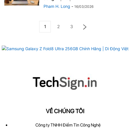
Pham H. Long
-
16/03/2026
1
2
3
VỀ CHÚNG TÔI
Công ty TNHH Điểm Tin Công Nghệ