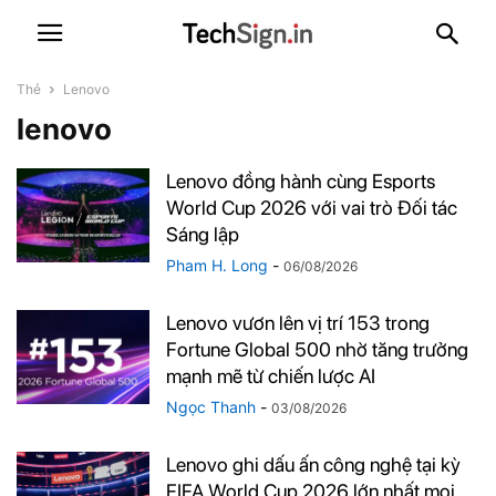
Thẻ
Lenovo
lenovo
Lenovo đồng hành cùng Esports
World Cup 2026 với vai trò Đối tác
Sáng lập
Pham H. Long
-
06/08/2026
Lenovo vươn lên vị trí 153 trong
Fortune Global 500 nhờ tăng trưởng
mạnh mẽ từ chiến lược AI
Ngọc Thanh
-
03/08/2026
Lenovo ghi dấu ấn công nghệ tại kỳ
FIFA World Cup 2026 lớn nhất mọi