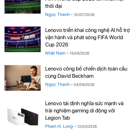
thời đại
Ngọc Thanh
-
30/07/2026
Lenovo triển khai công nghệ AI hỗ trợ
vận hành và phát sóng FIFA World
Cup 2026
Nhật Nam
-
15/06/2026
Lenovo công bố chiến dịch toàn cầu
cùng David Beckham
Ngọc Thanh
-
04/06/2026
Lenovo tái định nghĩa sức mạnh và
trải nghiệm gaming di động với
Legion Tab
Pham H. Long
-
12/05/2026