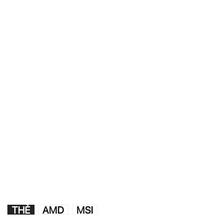
THẺ
AMD
MSI