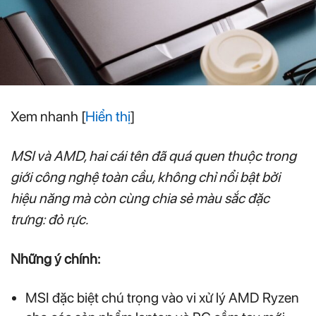
Xem nhanh
[
Hiển thị
]
MSI và AMD, hai cái tên đã quá quen thuộc trong
giới công nghệ toàn cầu, không chỉ nổi bật bởi
hiệu năng mà còn cùng chia sẻ màu sắc đặc
trưng: đỏ rực.
Những ý chính:
MSI đặc biệt chú trọng vào vi xử lý AMD Ryzen