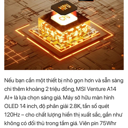
Nếu bạn cần một thiết bị nhỏ gọn hơn và sẵn sàng
chi thêm khoảng 2 triệu đồng, MSI Venture A14
AI+ là lựa chọn sáng giá. Máy sở hữu màn hình
OLED 14 inch, độ phân giải 2.8K, tần số quét
120Hz – cho chất lượng hiển thị xuất sắc, gần như
không có đối thủ trong tầm giá. Viên pin 75Whr