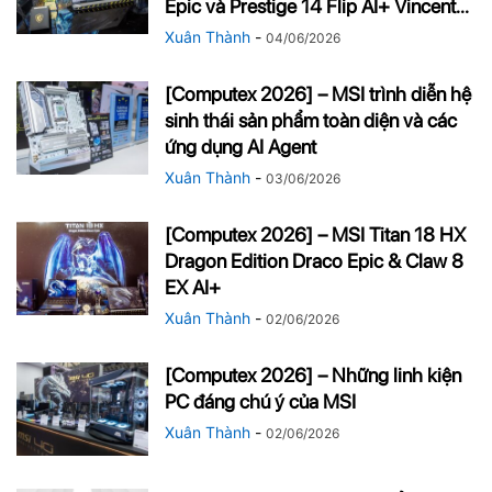
Epic và Prestige 14 Flip AI+ Vincent...
Xuân Thành
-
04/06/2026
[Computex 2026] – MSI trình diễn hệ
sinh thái sản phẩm toàn diện và các
ứng dụng AI Agent
Xuân Thành
-
03/06/2026
[Computex 2026] – MSI Titan 18 HX
Dragon Edition Draco Epic & Claw 8
EX AI+
Xuân Thành
-
02/06/2026
[Computex 2026] – Những linh kiện
PC đáng chú ý của MSI
Xuân Thành
-
02/06/2026