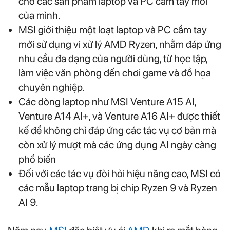
cho các sản phẩm laptop và PC cầm tay mới
của mình.
MSI giới thiệu một loạt laptop và PC cầm tay
mới sử dụng vi xử lý AMD Ryzen, nhằm đáp ứng
nhu cầu đa dạng của người dùng, từ học tập,
làm việc văn phòng đến chơi game và đồ họa
chuyên nghiệp.
Các dòng laptop như MSI Venture A15 AI,
Venture A14 AI+, và Venture A16 AI+ được thiết
kế để không chỉ đáp ứng các tác vụ cơ bản mà
còn xử lý mượt mà các ứng dụng AI ngày càng
phổ biến
Đối với các tác vụ đòi hỏi hiệu năng cao, MSI có
các mẫu laptop trang bị chip Ryzen 9 và Ryzen
AI 9.