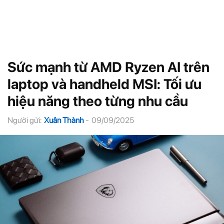
Sức mạnh từ AMD Ryzen AI trên
laptop và handheld MSI: Tối ưu
hiệu năng theo từng nhu cầu
Người gửi:
Xuân Thành
-
09/09/2025