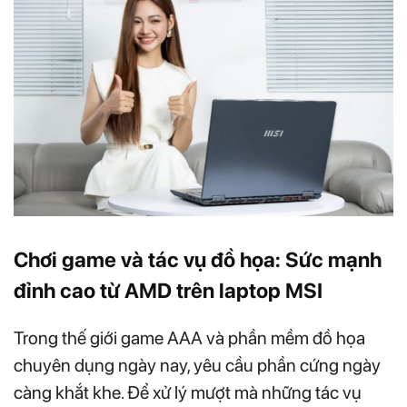
Chơi game và tác vụ đồ họa: Sức mạnh
đỉnh cao từ AMD trên laptop MSI
Trong thế giới game AAA và phần mềm đồ họa
chuyên dụng ngày nay, yêu cầu phần cứng ngày
càng khắt khe. Để xử lý mượt mà những tác vụ