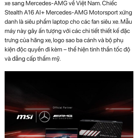
xe sang Mercedes-AMG về Việt Nam. Chiếc
Stealth A16 AI+ Mercedes-AMG Motorsport xứng
danh là siêu phẩm laptop cho các fan siêu xe. Mẫu
máy này gây ấn tượng với các chi tiết thiết kế đặc
trưng của hãng xe, logo sao ba cánh và bộ phụ
kiện độc quyền đi kèm – thể hiện tinh thần tốc độ
và đẳng cấp thẩm mỹ.