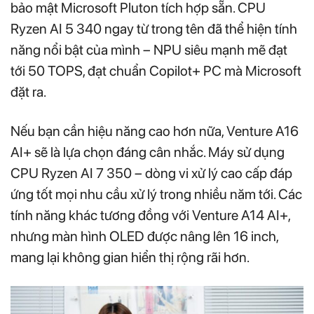
bảo mật Microsoft Pluton tích hợp sẵn. CPU
Ryzen AI 5 340 ngay từ trong tên đã thể hiện tính
năng nổi bật của mình – NPU siêu mạnh mẽ đạt
tới 50 TOPS, đạt chuẩn Copilot+ PC mà Microsoft
đặt ra.
Nếu bạn cần hiệu năng cao hơn nữa, Venture A16
AI+ sẽ là lựa chọn đáng cân nhắc. Máy sử dụng
CPU Ryzen AI 7 350 – dòng vi xử lý cao cấp đáp
ứng tốt mọi nhu cầu xử lý trong nhiều năm tới. Các
tính năng khác tương đồng với Venture A14 AI+,
nhưng màn hình OLED được nâng lên 16 inch,
mang lại không gian hiển thị rộng rãi hơn.