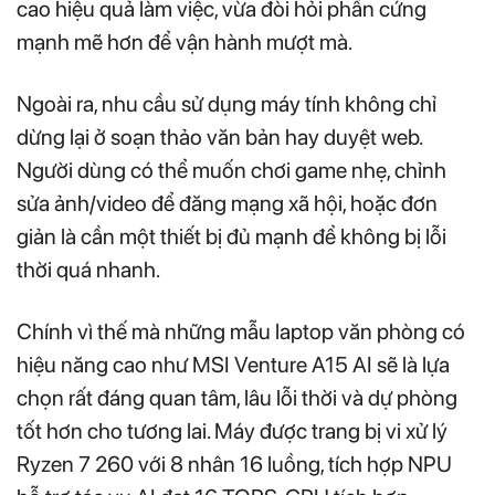
cao hiệu quả làm việc, vừa đòi hỏi phần cứng
mạnh mẽ hơn để vận hành mượt mà.
Ngoài ra, nhu cầu sử dụng máy tính không chỉ
dừng lại ở soạn thảo văn bản hay duyệt web.
Người dùng có thể muốn chơi game nhẹ, chỉnh
sửa ảnh/video để đăng mạng xã hội, hoặc đơn
giản là cần một thiết bị đủ mạnh để không bị lỗi
thời quá nhanh.
Chính vì thế mà những mẫu laptop văn phòng có
hiệu năng cao như MSI Venture A15 AI sẽ là lựa
chọn rất đáng quan tâm, lâu lỗi thời và dự phòng
tốt hơn cho tương lai. Máy được trang bị vi xử lý
Ryzen 7 260 với 8 nhân 16 luồng, tích hợp NPU