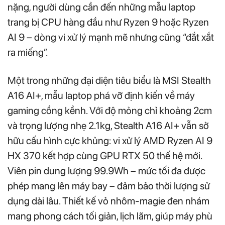
nặng, người dùng cần đến những mẫu laptop
trang bị CPU hàng đầu như Ryzen 9 hoặc Ryzen
AI 9 – dòng vi xử lý mạnh mẽ nhưng cũng “đắt xắt
ra miếng”.
Một trong những đại diện tiêu biểu là MSI Stealth
A16 AI+, mẫu laptop phá vỡ định kiến về máy
gaming cồng kềnh. Với độ mỏng chỉ khoảng 2cm
và trọng lượng nhẹ 2.1kg, Stealth A16 AI+ vẫn sở
hữu cấu hình cực khủng: vi xử lý AMD Ryzen AI 9
HX 370 kết hợp cùng GPU RTX 50 thế hệ mới.
Viên pin dung lượng 99.9Wh – mức tối đa được
phép mang lên máy bay – đảm bảo thời lượng sử
dụng dài lâu. Thiết kế vỏ nhôm-magie đen nhám
mang phong cách tối giản, lịch lãm, giúp máy phù