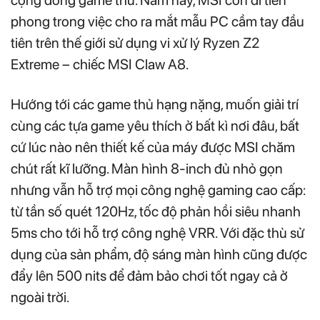
phong trong việc cho ra mắt mẫu PC cầm tay đầu
tiên trên thế giới sử dụng vi xử lý Ryzen Z2
Extreme – chiếc MSI Claw A8.
Hướng tới các game thủ hạng nặng, muốn giải trí
cùng các tựa game yêu thích ở bất kì nơi đâu, bất
cứ lúc nào nên thiết kế của máy được MSI chăm
chút rất kĩ lưỡng. Màn hình 8-inch đủ nhỏ gọn
nhưng vẫn hỗ trợ mọi công nghệ gaming cao cấp:
từ tần số quét 120Hz, tốc độ phản hồi siêu nhanh
5ms cho tới hỗ trợ công nghệ VRR. Với đặc thù sử
dụng của sản phẩm, độ sáng màn hình cũng được
đẩy lên 500 nits để đảm bảo chơi tốt ngay cả ở
ngoài trời.