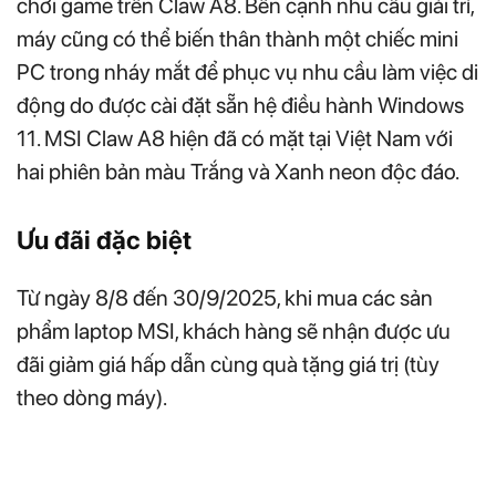
chơi game trên Claw A8. Bên cạnh nhu cầu giải trí,
máy cũng có thể biến thân thành một chiếc mini
PC trong nháy mắt để phục vụ nhu cầu làm việc di
động do được cài đặt sẵn hệ điều hành Windows
11. MSI Claw A8 hiện đã có mặt tại Việt Nam với
hai phiên bản màu Trắng và Xanh neon độc đáo.
Ưu đãi đặc biệt
Từ ngày 8/8 đến 30/9/2025, khi mua các sản
phẩm laptop MSI, khách hàng sẽ nhận được ưu
đãi giảm giá hấp dẫn cùng quà tặng giá trị (tùy
theo dòng máy).