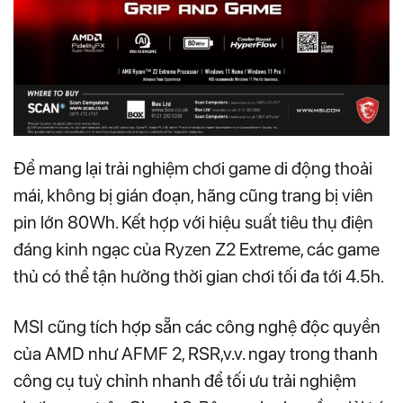
Để mang lại trải nghiệm chơi game di động thoải
mái, không bị gián đoạn, hãng cũng trang bị viên
pin lớn 80Wh. Kết hợp với hiệu suất tiêu thụ điện
đáng kinh ngạc của Ryzen Z2 Extreme, các game
thủ có thể tận hưởng thời gian chơi tối đa tới 4.5h.
MSI cũng tích hợp sẵn các công nghệ độc quyền
của AMD như AFMF 2, RSR,v.v. ngay trong thanh
công cụ tuỳ chỉnh nhanh để tối ưu trải nghiệm