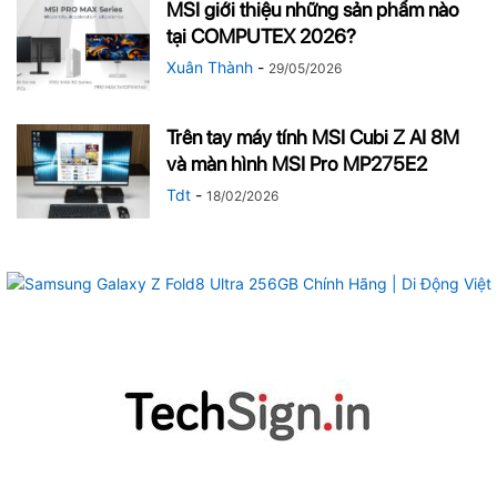
MSI giới thiệu những sản phẩm nào
tại COMPUTEX 2026?
Xuân Thành
-
29/05/2026
Trên tay máy tính MSI Cubi Z AI 8M
và màn hình MSI Pro MP275E2
Tdt
-
18/02/2026