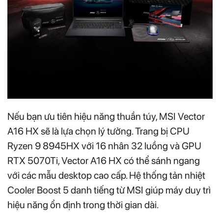
Nếu bạn ưu tiên hiệu năng thuần túy, MSI Vector
A16 HX sẽ là lựa chọn lý tưởng. Trang bị CPU
Ryzen 9 8945HX với 16 nhân 32 luồng và GPU
RTX 5070Ti, Vector A16 HX có thể sánh ngang
với các mẫu desktop cao cấp. Hệ thống tản nhiệt
Cooler Boost 5 danh tiếng từ MSI giúp máy duy trì
hiệu năng ổn định trong thời gian dài.