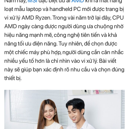
Năm nay,
MSI
đặc biệt ưu ái
AMD
khi ra mắt hàng
loạt mẫu laptop và handheld PC mới được trang bị
vi xử lý AMD Ryzen. Trong vài năm trở lại đây, CPU
AMD ngày càng được người dùng ưa chuộng nhờ
hiệu năng mạnh mẽ, công nghệ tiên tiến và khả
năng tối ưu điện năng. Tuy nhiên, để chọn được
một chiếc máy phù hợp, người dùng cần cân nhắc
nhiều yếu tố hơn là chỉ nhìn vào vi xử lý. Bài viết
này sẽ giúp bạn xác định rõ nhu cầu và chọn đúng
thiết bị.