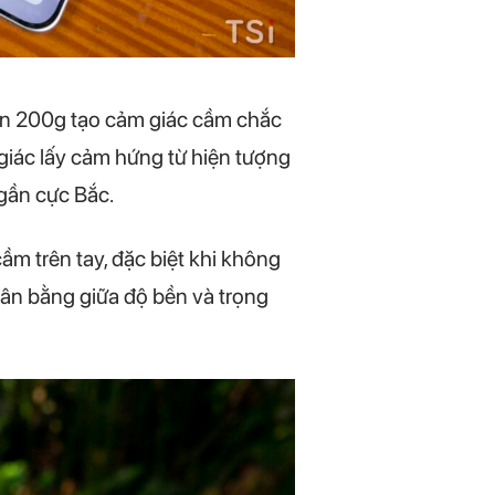
ần 200g tạo cảm giác cầm chắc
ị giác lấy cảm hứng từ hiện tượng
 gần cực Bắc.
ầm trên tay, đặc biệt khi không
cân bằng giữa độ bền và trọng