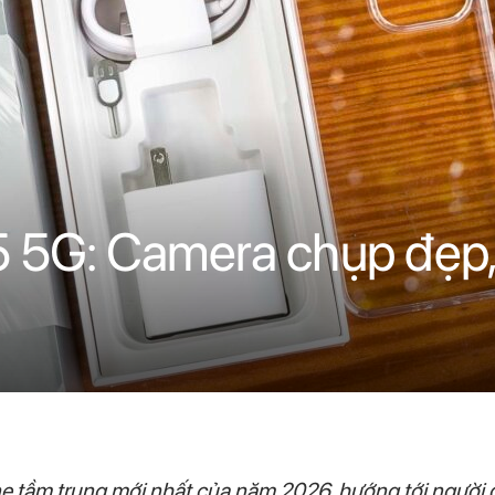
5G: Camera chụp đẹp, 
tầm trung mới nhất của năm 2026, hướng tới người dù