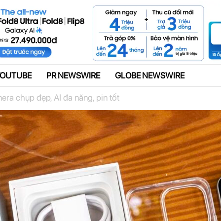
Quảng cáo
YOUTUBE
PR NEWSWIRE
GLOBE NEWSWIRE
a chụp đẹp, AI đa năng, pin tốt