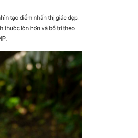
hìn tạo điểm nhấn thị giác đẹp.
 thước lớn hơn và bố trí theo
MP.