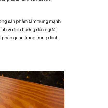
dòng sản phẩm tầm trung mạnh
hính vì định hướng đến người
t phần quan trọng trong danh