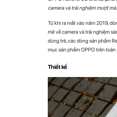
camera và trải nghiệm mượt mà.
Từ khi ra mắt vào năm 2019, dò
mẽ về camera và trải nghiệm sán
dùng trẻ, các dòng sản phẩm Re
mục sản phẩm OPPO trên toàn 
Thiết kế