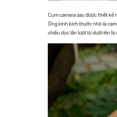
Cụm camera sau được thiết kế nổ
Ống kính kích thước nhỏ là came
chiều dọc lần lượt từ dưới lên 