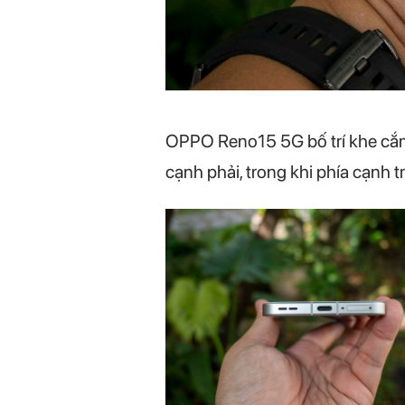
OPPO Reno15 5G bố trí khe cắm
cạnh phải, trong khi phía cạnh t