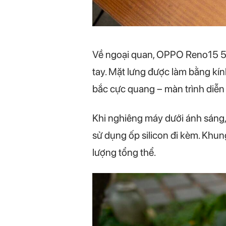
Về ngoại quan, OPPO Reno15 5G
tay. Mặt lưng được làm bằng kính
bắc cực quang – màn trình diễn 
Khi nghiêng máy dưới ánh sáng, h
sử dụng ốp silicon đi kèm. Khu
lượng tổng thể.