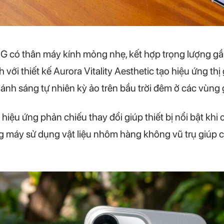
 có thân máy kính mỏng nhẹ, kết hợp trọng lượng g
 với thiết kế Aurora Vitality Aesthetic tạo hiệu ứng th
ánh sáng tự nhiên kỳ ảo trên bầu trời đêm ở các vùng
iệu ứng phản chiếu thay đổi giúp thiết bị nổi bật khi c
ng máy sử dụng vật liệu nhôm hàng không vũ trụ giúp 