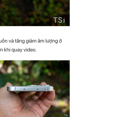
uồn và tăng giảm âm lượng ở
m khi quay video.