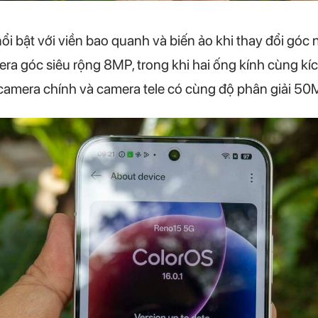
i bật với viền bao quanh và biến ảo khi thay đổi góc n
ra góc siêu rộng 8MP, trong khi hai ống kính cùng kích
là camera chính và camera tele có cùng độ phân giải 50