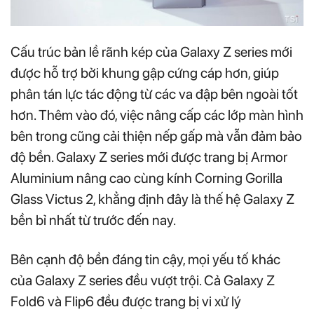
Cấu trúc bản lề rãnh kép của Galaxy Z series mới
được hỗ trợ bởi khung gập cứng cáp hơn, giúp
phân tán lực tác động từ các va đập bên ngoài tốt
hơn. Thêm vào đó, việc nâng cấp các lớp màn hình
bên trong cũng cải thiện nếp gấp mà vẫn đảm bảo
độ bền. Galaxy Z series mới được trang bị Armor
Aluminium nâng cao cùng kính Corning Gorilla
Glass Victus 2, khẳng định đây là thế hệ Galaxy Z
bền bỉ nhất từ trước đến nay.
Bên cạnh độ bền đáng tin cậy, mọi yếu tố khác
của Galaxy Z series đều vượt trội. Cả Galaxy Z
Fold6 và Flip6 đều được trang bị vi xử lý