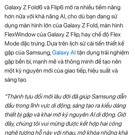
Galaxy Z Fold6 và Flip6 mở ra nhiều tiềm năng
hơn nữa với khả năng AI, cho dù bạn đang sử
dụng màn hình lớn của Galaxy Z Fold, màn hình
FlexWindow của Galaxy Z Flip, hay chế độ Flex
Mode đặc trưng. Dựa trên lịch sử cải tiến thiết kế
gập của Samsung,
Galaxy AI
tận dụng trải nghiệm
gập bền bỉ, mạnh mẽ và thông minh để tạo nên
một kỷ nguyên mới của giao tiếp, hiệu suất và
sáng tạo.
“Thành tựu đổi mới lâu đời đã giúp Samsung dẫn
đầu trong lĩnh vực di động, sáng tạo ra kiểu dáng
thiết bị gập và khai mở kỷ nguyên AI di động. Giờ
đây, chúng tôi vui mừng được kết hợp hai công
nghệ tương hỗ này với nhau, mở khóa những khả