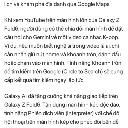
lịch và khám phá địa danh qua Google Maps.
Khi xem YouTube trên màn hình lớn của Galaxy Z
Fold6, người dùng có thể chia đôi màn hình để đặt
câu hỏi cho Gemini về một video ca nhạc K-pop.
Ví dụ, nếu muốn biết nghệ sĩ trong video là ai, chỉ
cần nhấn giữ nút home và khoanh tròn, đánh dấu
hoặc chạm vào màn hình. Tính năng Khoanh tròn
để tìm kiếm trên Google (Circle to Search) sẽ cung
cấp kết quả tìm kiếm ngay lập tức.
Galaxy AI đã tăng cường khả năng giao tiếp trên
Galaxy Z Fold6. Tận dụng màn hình kép độc đáo,
tính năng Phiên dịch viên (Interpreter) với chế độ
hội thoại trên màn hình kép cho phép đôi bên dễ