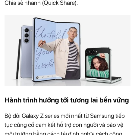
Chia sẻ nhanh (Quick Share).
Hành trình hướng tới tương lai bền vững
Bộ đôi Galaxy Z series mới nhất từ Samsung tiếp
tục củng cố cam kết hỗ trợ con người và bảo vệ
môi trường bằng cách tái định nghĩa cách công