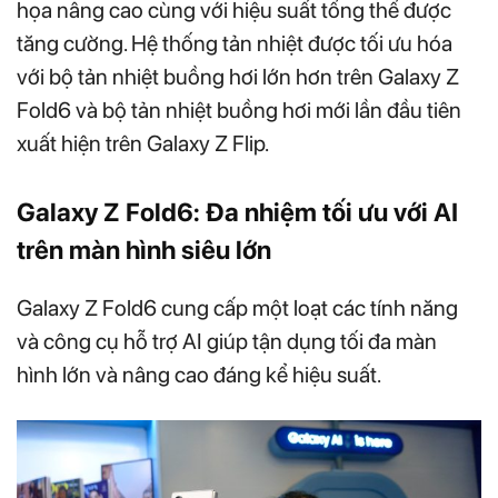
họa nâng cao cùng với hiệu suất tổng thể được
tăng cường. Hệ thống tản nhiệt được tối ưu hóa
với bộ tản nhiệt buồng hơi lớn hơn trên Galaxy Z
Fold6 và bộ tản nhiệt buồng hơi mới lần đầu tiên
xuất hiện trên Galaxy Z Flip.
Galaxy Z Fold6: Đa nhiệm tối ưu với AI
trên màn hình siêu lớn
Galaxy Z Fold6 cung cấp một loạt các tính năng
và công cụ hỗ trợ AI giúp tận dụng tối đa màn
hình lớn và nâng cao đáng kể hiệu suất.