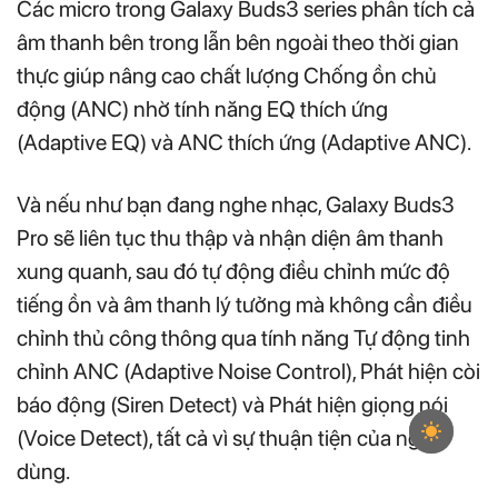
Các micro trong Galaxy Buds3 series phân tích cả
âm thanh bên trong lẫn bên ngoài theo thời gian
thực giúp nâng cao chất lượng Chống ồn chủ
động (ANC) nhờ tính năng EQ thích ứng
(Adaptive EQ) và ANC thích ứng (Adaptive ANC).
Và nếu như bạn đang nghe nhạc, Galaxy Buds3
Pro sẽ liên tục thu thập và nhận diện âm thanh
xung quanh, sau đó tự động điều chỉnh mức độ
tiếng ồn và âm thanh lý tưởng mà không cần điều
chỉnh thủ công thông qua tính năng Tự động tinh
chỉnh ANC (Adaptive Noise Control), Phát hiện còi
báo động (Siren Detect) và Phát hiện giọng nói
(Voice Detect), tất cả vì sự thuận tiện của người
dùng.