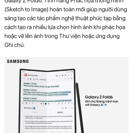
Galaxy Z Fold6. Tính năng Phác họa thông minh
(Sketch to Image) hoàn toàn mới giúp người dùng
sáng tạo các tác phẩm nghệ thuật phức tạp bằng
cách tạo ra nhiều lựa chọn hình ảnh khi phác họa
hoặc vẽ lên ảnh trong Thư viện hoặc ứng dụng
Ghi chú.