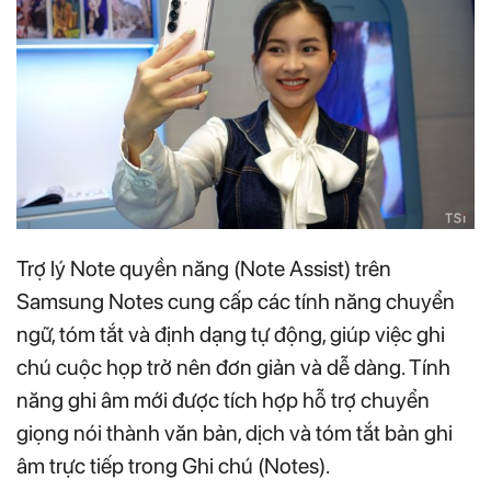
Trợ lý Note quyền năng (Note Assist) trên
Samsung Notes cung cấp các tính năng chuyển
ngữ, tóm tắt và định dạng tự động, giúp việc ghi
chú cuộc họp trở nên đơn giản và dễ dàng. Tính
năng ghi âm mới được tích hợp hỗ trợ chuyển
giọng nói thành văn bản, dịch và tóm tắt bản ghi
âm trực tiếp trong Ghi chú (Notes).