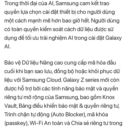
Trong thời đại của AI, Samsung cam kết trao
quyền lựa chọn cài đặt thiết bị cho người dùng
một cách mạnh mẽ hơn bao giờ hết. Người dùng
có toàn quyền kiểm soát cách dữ liệu được sử
dụng để tối ưu trải nghiệm AI trong cài đặt Galaxy
AI.
Bảo vệ Dữ liệu Nâng cao cung cấp mã hóa đầu
cuối khi bạn sao lưu, đồng bộ hoặc khôi phục dữ
liệu với Samsung Cloud. Galaxy Z series mới còn
được hỗ trợ bởi các tính năng bảo mật và quyền
riêng tư mở rộng của Samsung, bao gồm Knox
Vault, Bảng điều khiển bảo mật & quyền riêng tư,
Trình chặn tự động (Auto Blocker), mã khóa
(passkey), Wi-Fi An toàn và Chia sẻ riêng tư trong