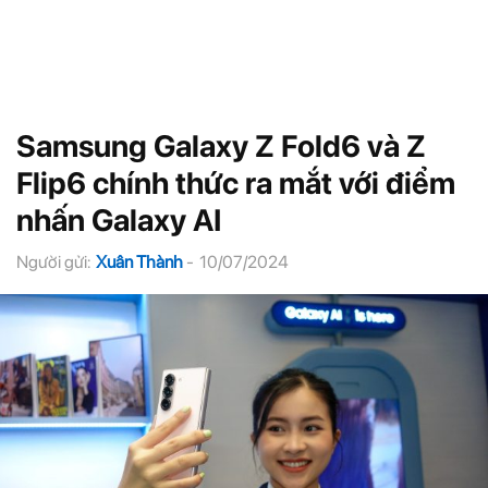
Samsung Galaxy Z Fold6 và Z
Flip6 chính thức ra mắt với điểm
nhấn Galaxy AI
Người gửi:
Xuân Thành
-
10/07/2024