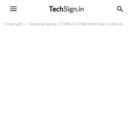
Công nghệ
Samsung Galaxy Z Fold6 và Z Flip6 chính thức ra mắt với...