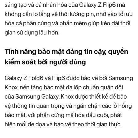
sáng tạo và cá nhân hóa của Galaxy Z Flip6 mà
không cần lo lắng về thời lượng pin, nhờ vào tối ưu
hóa cả phần cứng và phần mềm giúp kéo dài thời
gian sử dụng lâu hơn.
Tính năng bảo mật
đáng
tin cậy,
quyền
kiểm soát bởi người dùng
Galaxy Z Fold6 và Flip6 được bảo vệ bởi Samsung
Knox, nền tảng bảo mật đa lớp chuẩn quân đội
của Samsung Galaxy. Knox được thiết kế để bảo
vệ thông tin quan trọng và ngăn chặn các lỗ hổng
bảo mật, với phần cứng mã hóa đầu cuối, phát
hiện mối đe dọa và bảo vệ theo thời gian thực.