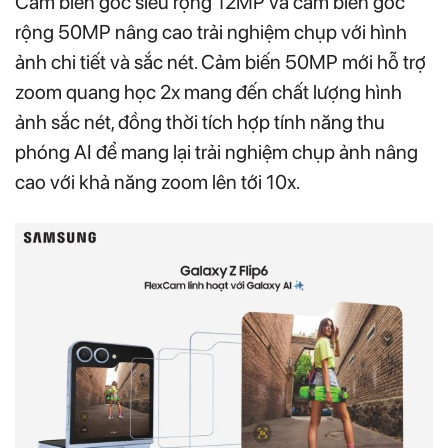
Cảm biến góc siêu rộng 12MP và cảm biến góc
rộng 50MP nâng cao trải nghiệm chụp với hình
ảnh chi tiết và sắc nét. Cảm biến 50MP mới hỗ trợ
zoom quang học 2x mang đến chất lượng hình
ảnh sắc nét, đồng thời tích hợp tính năng thu
phóng AI để mang lại trải nghiệm chụp ảnh nâng
cao với khả năng zoom lên tới 10x.