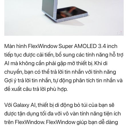
Màn hình FlexWindow Super AMOLED 3.4 inch
tiếp tục được cải tiến, bổ sung các tính năng hỗ trợ
AI mà không cần phải gập mở thiết bị. Khi di
chuyển, bạn có thể trả lời tin nhắn với tính năng
Gợi ý trả lời tin nhắn, tự động phân tích tin nhắn và
đề xuất câu trả lời phù hợp.
Với Galaxy AI, thiết bị di động bỏ túi của bạn sẽ
được tận dụng tối đa với vô vàn tính năng tiện ích
trên FlexWindow. FlexWindow giúp bạn dễ dàng