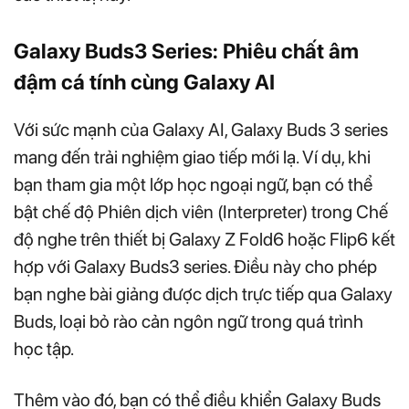
Galaxy Buds3
Series
:
Phiêu chất âm
đậm cá tính
cùng
Galaxy AI
Với sức mạnh của Galaxy AI, Galaxy Buds 3 series
mang đến trải nghiệm giao tiếp mới lạ. Ví dụ, khi
bạn tham gia một lớp học ngoại ngữ, bạn có thể
bật chế độ Phiên dịch viên (Interpreter) trong Chế
độ nghe trên thiết bị Galaxy Z Fold6 hoặc Flip6 kết
hợp với Galaxy Buds3 series. Điều này cho phép
bạn nghe bài giảng được dịch trực tiếp qua Galaxy
Buds, loại bỏ rào cản ngôn ngữ trong quá trình
học tập.
Thêm vào đó, bạn có thể điều khiển Galaxy Buds