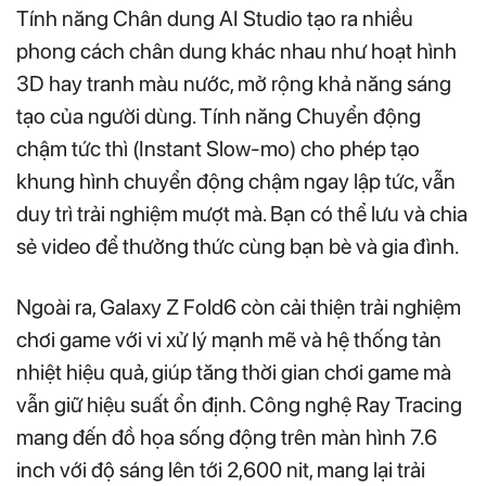
Tính năng Chân dung AI Studio tạo ra nhiều
phong cách chân dung khác nhau như hoạt hình
3D hay tranh màu nước, mở rộng khả năng sáng
tạo của người dùng. Tính năng Chuyển động
chậm tức thì (Instant Slow-mo) cho phép tạo
khung hình chuyển động chậm ngay lập tức, vẫn
duy trì trải nghiệm mượt mà. Bạn có thể lưu và chia
sẻ video để thưởng thức cùng bạn bè và gia đình.
Ngoài ra, Galaxy Z Fold6 còn cải thiện trải nghiệm
chơi game với vi xử lý mạnh mẽ và hệ thống tản
nhiệt hiệu quả, giúp tăng thời gian chơi game mà
vẫn giữ hiệu suất ổn định. Công nghệ Ray Tracing
mang đến đồ họa sống động trên màn hình 7.6
inch với độ sáng lên tới 2,600 nit, mang lại trải