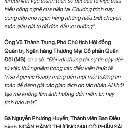
lai của lĩnh vực thanh toán số bắt đầu từ việc thấu
hiểu công nghệ của hiện tại. Chương trình này
cung cấp cho ngân hàng những hiểu biết chuyên
môn giàu giá trị để đón đầu xu hướng”.
Ông Vũ Thành Trung, Phó Chủ tịch Hội đồng
Quản trị, Ngân hàng Thương Mại Cổ phần Quân
Đội (MB)
, chia sẻ:
“Đối với chúng tôi, sự tin cậy đến
từ việc thử nghiệm trong các điều kiện thực tế.
Visa Agentic Ready mang đến một môi trường an
toàn để đánh giá các giao dịch do tác nhân AI khởi
tạo mà không làm ảnh hưởng đến niềm tin hay
tính bảo mật”.
Bà Nguyễn Phương Huyền, Thành viên Ban Điều
hành, NGÂN HÀNG THƯƠNG MẠI CỔ PHẦN SÀI