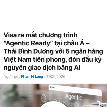
Visa ra mắt chương trình
“Agentic Ready” tại châu Á –
Thái Bình Dương với 5 ngân hàng
Việt Nam tiên phong, đón đầu kỷ
nguyên giao dịch bằng AI
Người gửi:
Pham H. Long
-
11/05/2026