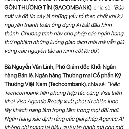
GÒN THƯƠNG TÍN (SACOMBANK)
, chia sẻ:
“Bảo
mật và độ tin cậy là những yếu tố then chốt khi kỷ
nguyên thanh toán ứng dụng AI bắt đầu hình
thành. Chương trình này cho phép các ngân hàng
thử nghiệm những luồng giao dịch mới mà vẫn giữ
vững các nguyên tắc an ninh cốt lõi đó”.
Bà Nguyễn Vân Linh, Phó Giám đốc Khối Ngân
hàng Bán lẻ, Ngân hàng Thương mại Cổ phần Kỹ
Thương Việt Nam (Techcombank)
, chia sẻ:
“Việc
Techcombank tiên phong hợp tác cùng Visa triển
khai Visa Agentic Ready xuất phát từ chiến lược
lấy khách hàng làm trọng tâm trong mọi đổi mới.
Ngân hàng xác định rằng các giải pháp Agentic AI
không chỉ mang lại hiệu quả vận hành mà còn mở