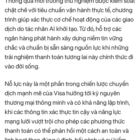
Thông qua môi trường thử nghiệm được kiểm soát
chặt chẽ với tiêu chuẩn vận hành thực tế, chương
trình giúp xác thực cơ chế hoạt động của các giao
dịch do tác nhân AI khởi tạo. Từ đó, hỗ trợ các
ngân hàng phát hành xây dựng niềm tin vững
chắc và chuẩn bị sẵn sàng nguồn lực khi những
trải nghiệm thanh toán tương lai này chính thức đi
vào đời sống.
Nỗ lực này là một phần trong chiến lược chuyển
dịch mạnh mẽ của Visa hướng tới kỷ nguyên
thương mại thông minh và có khả năng lập trình,
khi các thông tin xác thực tin cậy và năng lực
mạng lưới vượt trội cho phép các phương thức
thanh toán có thể phản hồi một cách an toàn và
linh hoạt theo đúng ý định, bối cảnh và sự kiểm