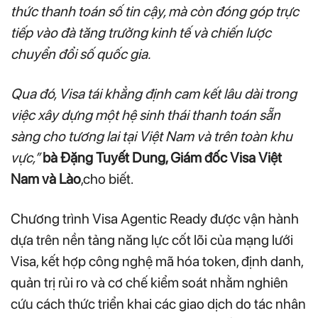
thức thanh toán số tin cậy, mà còn đóng góp trực
tiếp vào đà tăng trưởng kinh tế và chiến lược
chuyển đổi số quốc gia.
Qua đó, Visa tái khẳng định cam kết lâu dài trong
việc xây dựng một hệ sinh thái thanh toán sẵn
sàng cho tương lai tại Việt Nam và trên toàn khu
vực,”
bà Đặng Tuyết Dung, Giám đốc Visa Việt
Nam và Lào
,cho biết.
Chương trình Visa Agentic Ready được vận hành
dựa trên nền tảng năng lực cốt lõi của mạng lưới
Visa, kết hợp công nghệ mã hóa token, định danh,
quản trị rủi ro và cơ chế kiểm soát nhằm nghiên
cứu cách thức triển khai các giao dịch do tác nhân