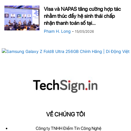
Visa và NAPAS tăng cường hợp tác
nhằm thúc đẩy hệ sinh thái chấp
nhận thanh toán số tại...
Pham H. Long
-
15/05/2026
VỀ CHÚNG TÔI
Công ty TNHH Điểm Tin Công Nghệ