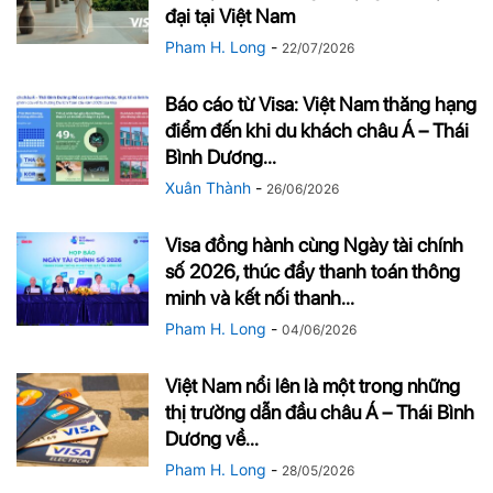
đại tại Việt Nam
Pham H. Long
-
22/07/2026
Báo cáo từ Visa: Việt Nam thăng hạng
điểm đến khi du khách châu Á – Thái
Bình Dương...
Xuân Thành
-
26/06/2026
Visa đồng hành cùng Ngày tài chính
số 2026, thúc đẩy thanh toán thông
minh và kết nối thanh...
Pham H. Long
-
04/06/2026
Việt Nam nổi lên là một trong những
thị trường dẫn đầu châu Á – Thái Bình
Dương về...
Pham H. Long
-
28/05/2026