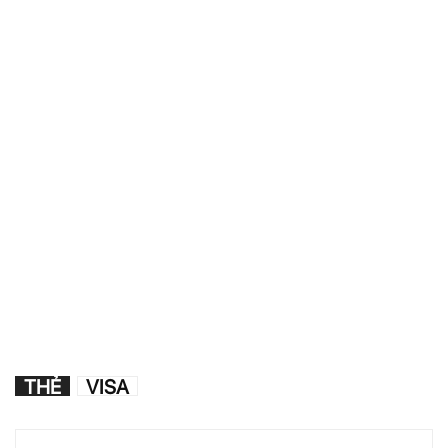
THẺ
VISA