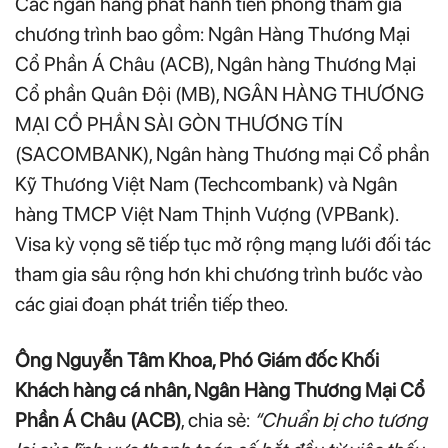
Các ngân hàng phát hành tiên phong tham gia
chương trình bao gồm: Ngân Hàng Thương Mại
Cổ Phần Á Châu (ACB), Ngân hàng Thương Mại
Cổ phần Quân Đội (MB), NGÂN HÀNG THƯƠNG
MẠI CỔ PHẦN SÀI GÒN THƯƠNG TÍN
(SACOMBANK), Ngân hàng Thương mại Cổ phần
Kỹ Thương Việt Nam (Techcombank) và Ngân
hàng TMCP Việt Nam Thịnh Vượng (VPBank).
Visa kỳ vọng sẽ tiếp tục mở rộng mạng lưới đối tác
tham gia sâu rộng hơn khi chương trình bước vào
các giai đoạn phát triển tiếp theo.
Ông Nguyễn Tâm Khoa, Phó Giám đốc Khối
Khách hàng cá nhân, Ngân Hàng Thương Mại Cổ
Phần Á Châu (ACB)
, chia sẻ:
“Chuẩn bị cho tương