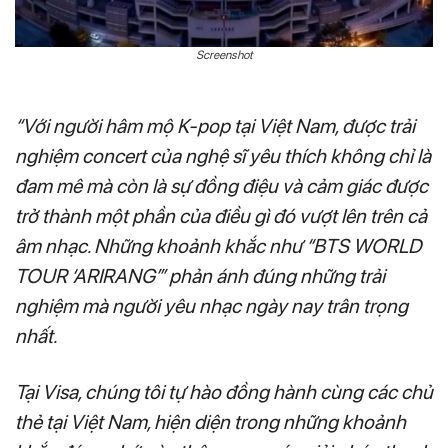
Screenshot
“Với người hâm mộ K-pop tại Việt Nam, được trải
nghiệm concert của nghệ sĩ yêu thích không chỉ là
đam mê mà còn là sự đồng điệu và cảm giác được
trở thành một phần của điều gì đó vượt lên trên cả
âm nhạc. Những khoảnh khắc như “BTS WORLD
TOUR ‘ARIRANG’” phản ánh đúng những trải
nghiệm mà người yêu nhạc ngày nay trân trọng
nhất.
Tại Visa, chúng tôi tự hào đồng hành cùng các chủ
thẻ tại Việt Nam, hiện diện trong những khoảnh