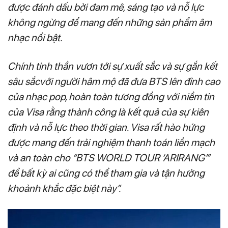
được đánh dấu bởi đam mê, sáng tạo và nỗ lực
không ngừng để mang đến những sản phẩm âm
nhạc nổi bật.
Chính tinh thần vươn tới sự xuất sắc và sự gắn kết
sâu sắcvới người hâm mộ đã đưa BTS lên đỉnh cao
của nhạc pop, hoàn toàn tương đồng với niềm tin
của Visa rằng thành công là kết quả của sự kiên
định và nỗ lực theo thời gian. Visa rất hào hứng
được mang đến trải nghiệm thanh toán liền mạch
và an toàn cho “BTS WORLD TOUR ‘ARIRANG’’’
để bất kỳ ai cũng có thể tham gia và tận hưởng
khoảnh khắc đặc biệt này”.