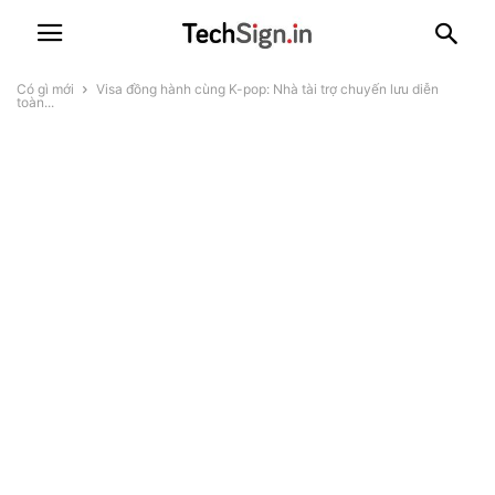
Có gì mới
Visa đồng hành cùng K-pop: Nhà tài trợ chuyến lưu diễn
toàn...