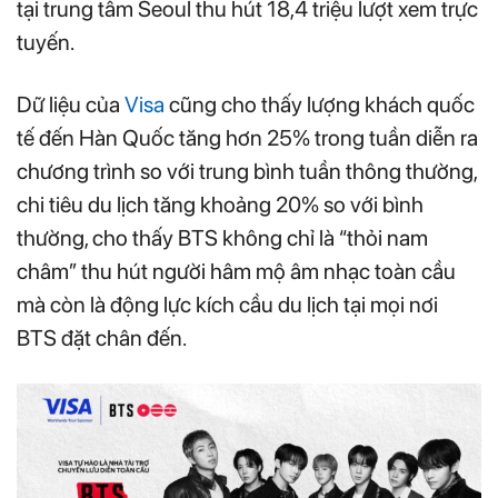
tại trung tâm Seoul thu hút 18,4 triệu lượt xem trực
tuyến.
Dữ liệu của
Visa
cũng cho thấy lượng khách quốc
tế đến Hàn Quốc tăng hơn 25% trong tuần diễn ra
chương trình so với trung bình tuần thông thường,
chi tiêu du lịch tăng khoảng 20% so với bình
thường, cho thấy BTS không chỉ là “thỏi nam
châm” thu hút người hâm mộ âm nhạc toàn cầu
mà còn là động lực kích cầu du lịch tại mọi nơi
BTS đặt chân đến.