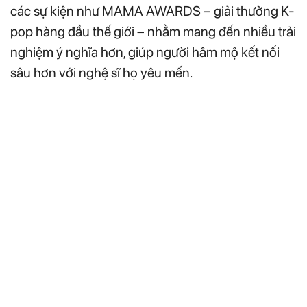
các sự kiện như MAMA AWARDS – giải thưởng K-
pop hàng đầu thế giới – nhằm mang đến nhiều trải
nghiệm ý nghĩa hơn, giúp người hâm mộ kết nối
sâu hơn với nghệ sĩ họ yêu mến.