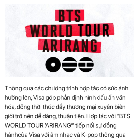
Thông qua các chương trình hợp tác có sức ảnh
hưởng lớn, Visa góp phần định hình dấu ấn văn
hóa, đồng thời thúc đẩy thương mại xuyên biên
giới trở nên dễ dàng, thuận tiện. Hợp tác với “BTS
WORLD TOUR ‘ARIRANG’” tiếp nối sự đồng
hànhcủa Visa với âm nhạc và K-pop thông qua