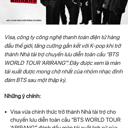
Visa, công ty công nghệ thanh toán điện tử hàng
đầu thế giới, tăng cường gắn kết với K-pop khi trở
thành Nhà tài trợ chuyến lưu diễn toàn cầu “BTS
WORLD TOUR ‘ARIRANG’”. Đây được xem là màn
tái xuất được mong chờ nhất của nhóm nhạc đình
đám BTS sau một thập kỷ.
Những ý chính:
Visa vừa chính thức trở thành Nhà tài trợ cho
chuyến lưu diễn toàn cầu “BTS WORLD TOUR
‘ARIRANG’”, đánh dấu màn tái xuất lịch sử của