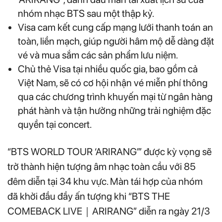
nhóm nhạc BTS sau một thập kỷ.
Visa cam kết cung cấp mạng lưới thanh toán an
toàn, liền mạch, giúp người hâm mộ dễ dàng đặt
vé và mua sắm các sản phẩm lưu niệm.
Chủ thẻ Visa tại nhiều quốc gia, bao gồm cả
Việt Nam, sẽ có cơ hội nhận vé miễn phí thông
qua các chương trình khuyến mại từ ngân hàng
phát hành và tận hưởng những trải nghiệm đặc
quyền tại concert.
“BTS WORLD TOUR ‘ARIRANG’” được kỳ vọng sẽ
trở thành hiện tượng âm nhạc toàn cầu với 85
đêm diễn tại 34 khu vực. Màn tái hợp của nhóm
đã khởi đầu đầy ấn tượng khi “BTS THE
COMEBACK LIVE｜ARIRANG” diễn ra ngày 21/3