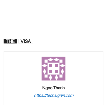
THẺ
VISA
Ngọc Thanh
https://techsignin.com