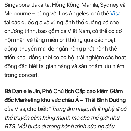
Singapore, Jakarta, Hồng Kông, Manila, Sydney và
Melbourne – cùng với Los Angeles, chủ thẻ
Visa
tại các quốc gia và vùng lãnh thổ quảng bá cho
chương trình, bao gồm cả Việt Nam, có thể có cơ
hội nhận vé tặng miễn phí thông qua các hoạt
động khuyến mại do ngân hàng phát hành thẻ
triển khai, đồng thời có cơ hội trải nghiệm các hoạt
động đặc biệt tại gian hàng và sản phẩm lưu niệm
trong concert.
Bà Danielle Jin, Phó Chủ tịch Cấp cao kiêm Giám
đốc Marketing khu vực châu Á – Thái Bình Dương
của Visa, cho biết: “
Trong âm nhạc, rất ít nghệ sĩ có
thể truyền cảm hứng mạnh mẽ cho thế giới như
BTS. Mỗi bước đi trong hành trình của họ đều