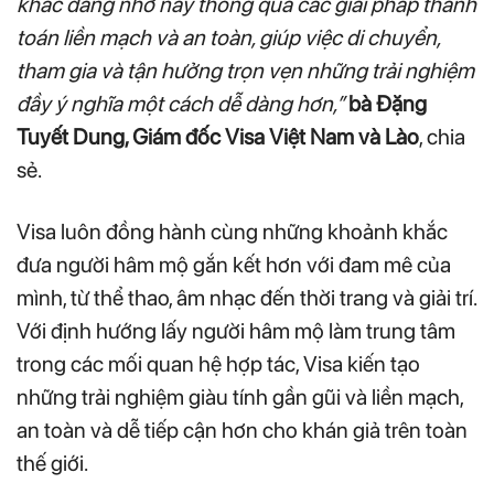
khắc đáng nhớ này thông qua các giải pháp thanh
toán liền mạch và an toàn, giúp việc di chuyển,
tham gia và tận hưởng trọn vẹn những trải nghiệm
đầy ý nghĩa một cách dễ dàng hơn,”
bà Đặng
Tuyết Dung, Giám đốc Visa Việt Nam và Lào
, chia
sẻ.
Visa luôn đồng hành cùng những khoảnh khắc
đưa người hâm mộ gắn kết hơn với đam mê của
mình, từ thể thao, âm nhạc đến thời trang và giải trí.
Với định hướng lấy người hâm mộ làm trung tâm
trong các mối quan hệ hợp tác, Visa kiến tạo
những trải nghiệm giàu tính gần gũi và liền mạch,
an toàn và dễ tiếp cận hơn cho khán giả trên toàn
thế giới.