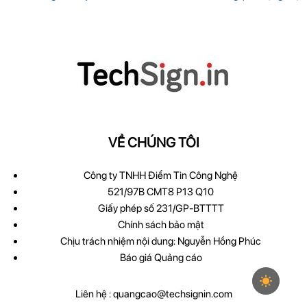
VỀ CHÚNG TÔI
Công ty TNHH Điểm Tin Công Nghệ
521/97B CMT8 P13 Q10
Giấy phép số 231/GP-BTTTT
Chính sách bảo mật
Chịu trách nhiệm nội dung: Nguyễn Hồng Phúc
Báo giá Quảng cáo
Liên hệ :
quangcao@techsignin.com