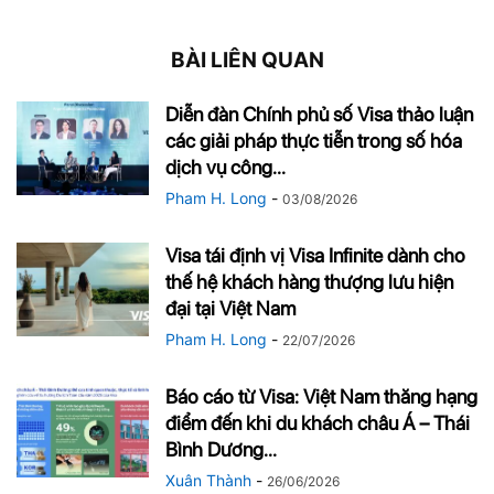
BÀI LIÊN QUAN
Diễn đàn Chính phủ số Visa thảo luận
các giải pháp thực tiễn trong số hóa
dịch vụ công...
Pham H. Long
-
03/08/2026
Visa tái định vị Visa Infinite dành cho
thế hệ khách hàng thượng lưu hiện
đại tại Việt Nam
Pham H. Long
-
22/07/2026
Báo cáo từ Visa: Việt Nam thăng hạng
điểm đến khi du khách châu Á – Thái
Bình Dương...
Xuân Thành
-
26/06/2026