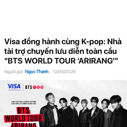
Visa đồng hành cùng K-pop: Nhà
tài trợ chuyến lưu diễn toàn cầu
“BTS WORLD TOUR ‘ARIRANG’”
Người gửi:
Ngọc Thanh
-
12/05/2026