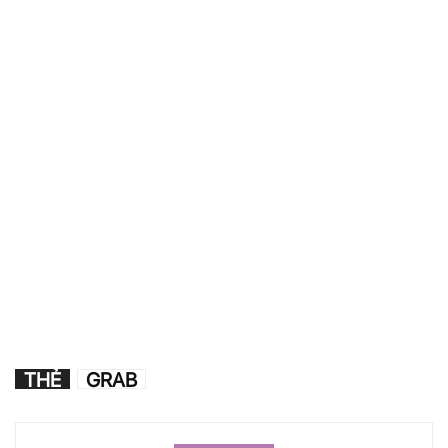
THẺ
GRAB