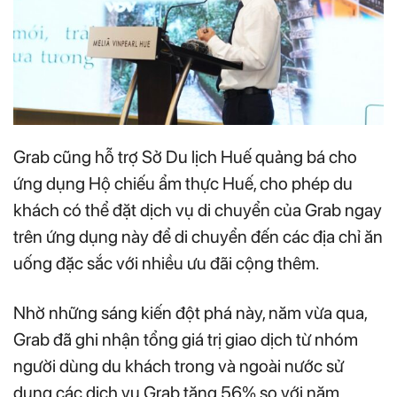
Grab cũng hỗ trợ Sở Du lịch Huế quảng bá cho
ứng dụng Hộ chiếu ẩm thực Huế, cho phép du
khách có thể đặt dịch vụ di chuyển của Grab ngay
trên ứng dụng này để di chuyển đến các địa chỉ ăn
uống đặc sắc với nhiều ưu đãi cộng thêm.
Nhờ những sáng kiến đột phá này, năm vừa qua,
Grab đã ghi nhận tổng giá trị giao dịch từ nhóm
người dùng du khách trong và ngoài nước sử
dụng các dịch vụ Grab tăng 56% so với năm