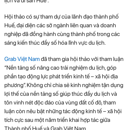
lịch và di sản Huế”.
Hội thảo có sự tham dự của lãnh đạo thành phố
Huế, đại diện các sở ngành liên quan và doanh
nghiệp đã đồng hành cùng thành phố trong các
sáng kiến thúc đẩy số hóa lĩnh vực du lịch.
Grab Việt Nam
đã tham gia hội thảo với tham luận
“Nền tảng số nâng cao trải nghiệm du lịch, góp
phần tạo động lực phát triển kinh tế – xã hội địa
phương”. Không chỉ chia sẻ kinh nghiệm tận dụng
lợi thế của nền tảng số giúp thúc đẩy du lịch và
tôn vinh nét độc đáo của vùng đất cố đô, tham
luận còn nêu bật những tác động kinh tế – xã hội
tích cực sau một năm triển khai hợp tác giữa
Thành phố Huế và Grab Việt Nam.