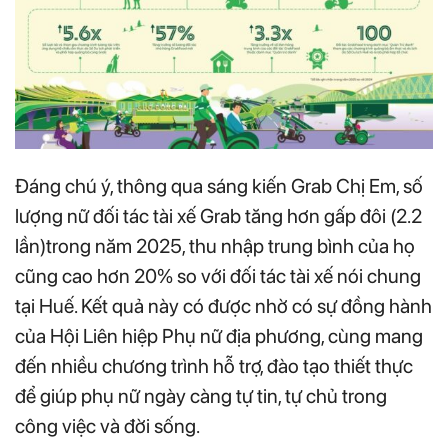
Đáng chú ý, thông qua sáng kiến Grab Chị Em, số
lượng nữ đối tác tài xế Grab tăng hơn gấp đôi (2.2
lần)trong năm 2025, thu nhập trung bình của họ
cũng cao hơn 20% so với đối tác tài xế nói chung
tại Huế. Kết quả này có được nhờ có sự đồng hành
của Hội Liên hiệp Phụ nữ địa phương, cùng mang
đến nhiều chương trình hỗ trợ, đào tạo thiết thực
để giúp phụ nữ ngày càng tự tin, tự chủ trong
công việc và đời sống.