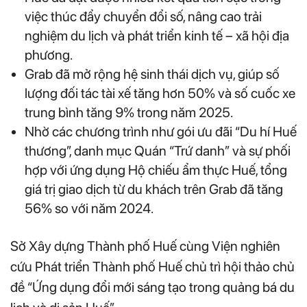
việc thúc đẩy chuyển đổi số, nâng cao trải
nghiệm du lịch và phát triển kinh tế – xã hội địa
phương.
Grab đã mở rộng hệ sinh thái dịch vụ, giúp số
lượng đối tác tài xế tăng hơn 50% và số cuốc xe
trung bình tăng 9% trong năm 2025.
Nhờ các chương trình như gói ưu đãi “Du hí Huế
thương”, danh mục Quán “Trứ danh” và sự phối
hợp với ứng dụng Hộ chiếu ẩm thực Huế, tổng
giá trị giao dịch từ du khách trên Grab đã tăng
56% so với năm 2024.
Sở Xây dựng Thành phố Huế cùng Viện nghiên
cứu Phát triển Thành phố Huế chủ trì hội thảo chủ
đề “Ứng dụng đổi mới sáng tạo trong quảng bá du