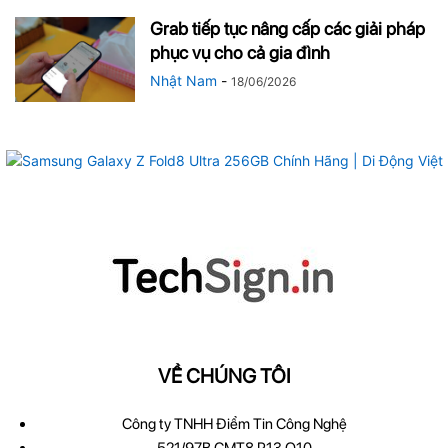
Grab tiếp tục nâng cấp các giải pháp
phục vụ cho cả gia đình
Nhật Nam
-
18/06/2026
VỀ CHÚNG TÔI
Công ty TNHH Điểm Tin Công Nghệ
521/97B CMT8 P13 Q10