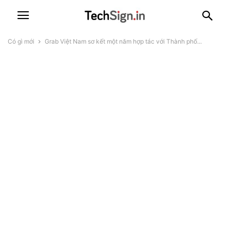
Có gì mới
Grab Việt Nam sơ kết một năm hợp tác với Thành phố...