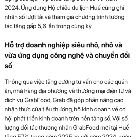
2024. Ứng dụng Hộ chiếu du lịch Huế cũng ghi
nhận số lượt tải và tham gia chương trình tương
tác tăng gấp 5,6 lần trong cùng kỳ.
Hỗ trợ doanh nghiệp siêu nhỏ, nhỏ và
vừa ứng dụng công nghệ và chuyển đổi
số
Thông qua việc tăng cường tư vấn cho các quán
ăn, nhà hàng địa phương về thương mại điện tử và
dịch vụ GrabFood, Grab đã góp phần nâng cao
nhận thức của tiểu thương, hộ kinh doanh về cơ
hội phát triển kinh doanh trên nền tảng số. Với số
lượng đối tác thương nhân GrabFood mới tại Huế
tăng 57% trong năm 2025 so với năm 2024, ngày