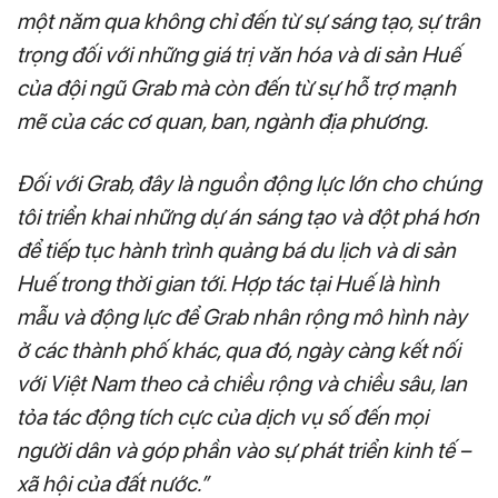
một năm qua không chỉ đến từ sự sáng tạo, sự trân
trọng đối với những giá trị văn hóa và di sản Huế
của đội ngũ Grab mà còn đến từ sự hỗ trợ mạnh
mẽ của các cơ quan, ban, ngành địa phương.
Đối với Grab, đây là nguồn động lực lớn cho chúng
tôi triển khai những dự án sáng tạo và đột phá hơn
để tiếp tục hành trình quảng bá du lịch và di sản
Huế trong thời gian tới. Hợp tác tại Huế là hình
mẫu và động lực để Grab nhân rộng mô hình này
ở các thành phố khác, qua đó, ngày càng kết nối
với Việt Nam theo cả chiều rộng và chiều sâu, lan
tỏa tác động tích cực của dịch vụ số đến mọi
người dân và góp phần vào sự phát triển kinh tế –
xã hội của đất nước.”