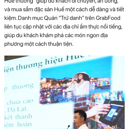
Huế thương” giúp du khách di chuyển, ăn uống,
và mua sắm đặc sản Huế một cách dễ dàng và tiết
kiệm. Danh mục Quán “Trứ danh” trên GrabFood
liên tục cập nhật với các địa chỉ ẩm thực nổi tiếng,
giúp du khách khám phá các món ngon địa
phương một cách thuận tiện.