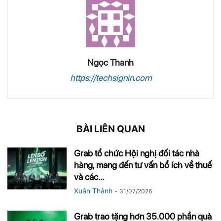
Ngọc Thanh
https://techsignin.com
BÀI LIÊN QUAN
Grab tổ chức Hội nghị đối tác nhà
hàng, mang đến tư vấn bổ ích về thuế
và các...
Xuân Thành
-
31/07/2026
Grab trao tặng hơn 35.000 phần quà