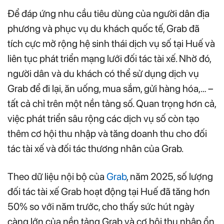
Để đáp ứng nhu cầu tiêu dùng của người dân địa
phương và phục vụ du khách quốc tế, Grab đã
tích cực mở rộng hệ sinh thái dịch vụ số tại Huế và
liên tục phát triển mạng lưới đối tác tài xế. Nhờ đó,
người dân và du khách có thể sử dụng dịch vụ
Grab để đi lại, ăn uống, mua sắm, gửi hàng hóa,… –
tất cả chỉ trên một nền tảng số. Quan trọng hơn cả,
việc phát triển sâu rộng các dịch vụ số còn tạo
thêm cơ hội thu nhập và tăng doanh thu cho đối
tác tài xế và đối tác thương nhân của Grab.
Theo dữ liệu nội bộ của
Grab
, năm 2025, số lượng
đối tác tài xế Grab hoạt động tại Huế đã tăng hơn
50% so với năm trước, cho thấy sức hút ngày
càng lớn của nền tảng Grab và cơ hội thu nhập ổn