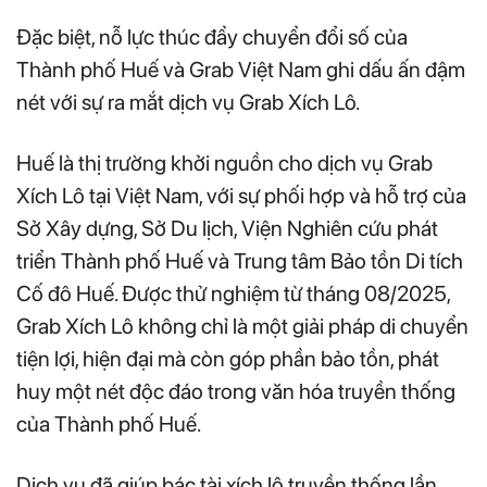
Đặc biệt, nỗ lực thúc đẩy chuyển đổi số của
Thành phố Huế và Grab Việt Nam ghi dấu ấn đậm
nét với sự ra mắt dịch vụ Grab Xích Lô.
Huế là thị trường khởi nguồn cho dịch vụ Grab
Xích Lô tại Việt Nam, với sự phối hợp và hỗ trợ của
Sở Xây dựng, Sở Du lịch, Viện Nghiên cứu phát
triển Thành phố Huế và Trung tâm Bảo tồn Di tích
Cố đô Huế. Được thử nghiệm từ tháng 08/2025,
Grab Xích Lô không chỉ là một giải pháp di chuyển
tiện lợi, hiện đại mà còn góp phần bảo tồn, phát
huy một nét độc đáo trong văn hóa truyền thống
của Thành phố Huế.
Dịch vụ đã giúp bác tài xích lô truyền thống lần