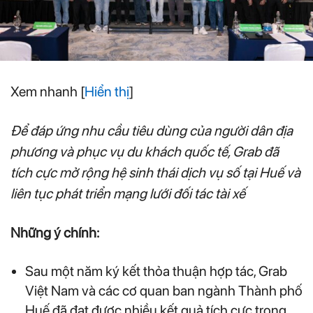
Xem nhanh
[
Hiển thị
]
Để đáp ứng nhu cầu tiêu dùng của người dân địa
phương và phục vụ du khách quốc tế, Grab đã
tích cực mở rộng hệ sinh thái dịch vụ số tại Huế và
liên tục phát triển mạng lưới đối tác tài xế
Những ý chính:
Sau một năm ký kết thỏa thuận hợp tác, Grab
Việt Nam và các cơ quan ban ngành Thành phố
Huế đã đạt được nhiều kết quả tích cực trong