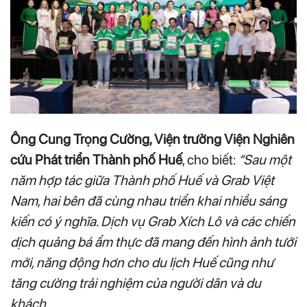
Ông Cung Trọng Cường, Viện trưởng Viện Nghiên
cứu Phát triển Thành phố Huế
, cho biết:
“Sau một
năm hợp tác giữa Thành phố Huế và Grab Việt
Nam, hai bên đã cùng nhau triển khai nhiều sáng
kiến có ý nghĩa. Dịch vụ Grab Xích Lô và các chiến
dịch quảng bá ẩm thực đã mang đến hình ảnh tưới
mới, năng động hơn cho du lịch Huế cũng như
tăng cường trải nghiệm của người dân và du
khách.