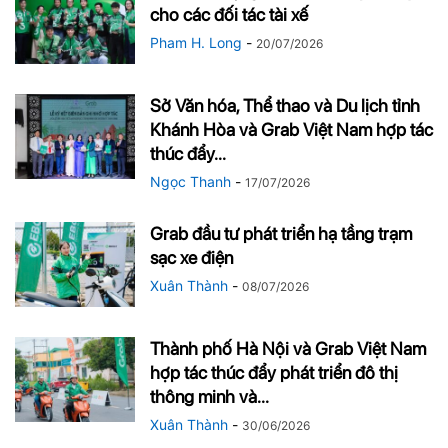
cho các đối tác tài xế
Pham H. Long
-
20/07/2026
Sở Văn hóa, Thể thao và Du lịch tỉnh
Khánh Hòa và Grab Việt Nam hợp tác
thúc đẩy...
Ngọc Thanh
-
17/07/2026
Grab đầu tư phát triển hạ tầng trạm
sạc xe điện
Xuân Thành
-
08/07/2026
Thành phố Hà Nội và Grab Việt Nam
hợp tác thúc đẩy phát triển đô thị
thông minh và...
Xuân Thành
-
30/06/2026