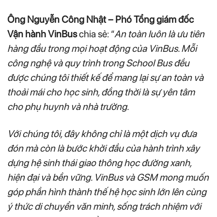
Ông Nguyễn Công Nhật – Phó Tổng giám đốc
Vận hành VinBus
chia sẻ: “
An toàn luôn là ưu tiên
hàng đầu trong mọi hoạt động của VinBus. Mỗi
công nghệ và quy trình trong School Bus đều
được chúng tôi thiết kế để mang lại sự an toàn và
thoải mái cho học sinh, đồng thời là sự yên tâm
cho phụ huynh và nhà trường.
Với chúng tôi, đây không chỉ là một dịch vụ đưa
đón mà còn là bước khởi đầu của hành trình xây
dựng hệ sinh thái giao thông học đường xanh,
hiện đại và bền vững. VinBus và GSM mong muốn
góp phần hình thành thế hệ học sinh lớn lên cùng
ý thức di chuyển văn minh, sống trách nhiệm với