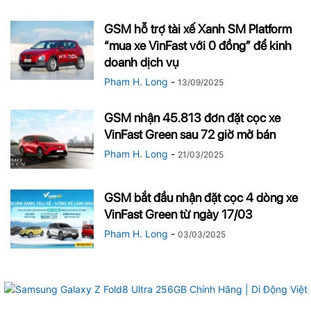
GSM hỗ trợ tài xế Xanh SM Platform
“mua xe VinFast với 0 đồng” để kinh
doanh dịch vụ
Pham H. Long
-
13/09/2025
GSM nhận 45.813 đơn đặt cọc xe
VinFast Green sau 72 giờ mở bán
Pham H. Long
-
21/03/2025
GSM bắt đầu nhận đặt cọc 4 dòng xe
VinFast Green từ ngày 17/03
Pham H. Long
-
03/03/2025