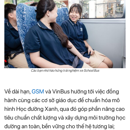
Các bạn nhỏ hào hứng trải nghiệm xe School Bus
Về dài hạn,
GSM
và VinBus hướng tới việc đồng
hành cùng các cơ sở giáo dục để chuẩn hóa mô
hình Học đường Xanh, qua đó góp phần nâng cao
tiêu chuẩn chất lượng và xây dựng môi trường học
đường an toàn, bền vững cho thế hệ tương lai;