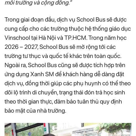
môi trường và cộng đồng.”
Trong giai đoạn đầu, dịch vụ School Bus sẽ được
cung cấp cho các trường thuộc hệ thống giáo dục
Vinschool tại Hà Nội và TP.HCM. Trong năm học
2026 – 2027, School Bus sẽ mở rộng tới các
trường tư thục và quốc tế khác trên toàn quốc.
Ngoài ra, School Bus cũng sẽ được tích hợp trên
ứng dụng Xanh SM để khách hàng dễ dàng đặt
dịch vụ, đồng thời giúp các phụ huynh có thể theo
dõi lộ trình di chuyển, trạng thái đón trả học sinh
theo thời gian thực, đảm bảo tuân thủ quy định
bảo mật của nhà trường.