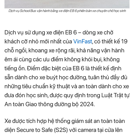
Dịch vụ School Bus vận hành bằng xe điện EB 6 phiên bản xe chuyên chở học sinh
Dịch vụ sử dụng xe điện EB 6 – dòng xe chở
khách cỡ nhỏ mới nhất của
VinFast
, có thiết kế 19
chỗ ngồi, khoang xe rộng rãi, khả năng vận hành
êm ái cùng các ưu điểm không khói bụi, không
tiếng ồn. Điểm đặc biệt của EB 6 là thiết kế định
sẵn dành cho xe buýt học đường, tuân thủ đầy đủ
những tiêu chuẩn kỹ thuật và an toàn dành cho xe
đưa đón học sinh, được quy định trong Luật Trật tự
An toàn Giao thông đường bộ 2024.
Xe được tích hợp hệ thống giám sát an toàn toàn
diện Secure to Safe (S2S) với camera tại cửa lên