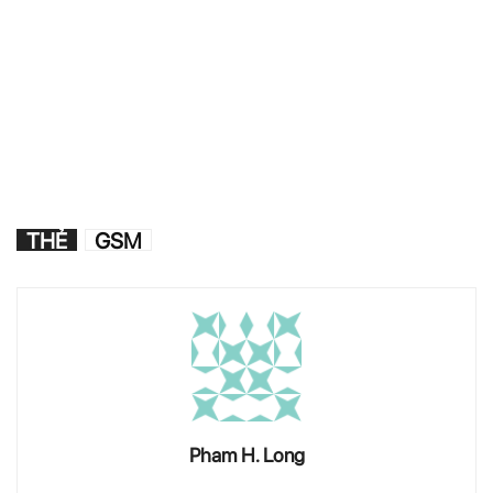
THẺ
GSM
Pham H. Long