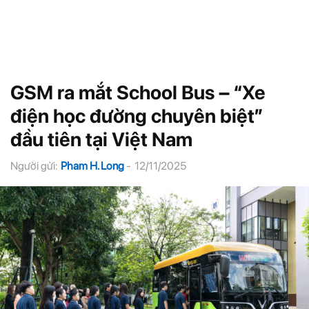
GSM ra mắt School Bus – “Xe
điện học đường chuyên biệt”
đầu tiên tại Việt Nam
Người gửi:
Pham H. Long
-
12/11/2025