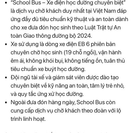
“School Bus – Xe điện học đường chuyên biệt”
là dịch vụ chở khách duy nhất tại Việt Nam đáp
ứng đầy đủ tiêu chuẩn kỹ thuật và an toàn dành
cho xe đưa đón học sinh theo Luật Trật tự An
toàn Giao thông đường bộ 2024.
Xe sử dụng là dòng xe điện EB 6 phiên bản
chuyên chở học sinh (19 chỗ ngồi), vận hành
êm ái, không khói bụi, không tiếng ồn, tuân thủ
tiêu chuẩn xe buýt học đường.
Đội ngũ tài xế và giám sát viên được đào tạo
chuyên biệt về kỹ năng an toàn, tâm lý trẻ nhỏ,
và quy tắc ứng xử học đường.
Ngoài đưa đón hàng ngày, School Bus còn
cung cấp dịch vụ chở khách theo đoàn với lộ
trình linh hoạt.