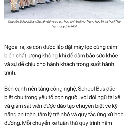
Chuyến School Bus đầu tiên đón các em học sinh trường Trung học Vinschool The
Harmony (Hà Nội)
Ngoài ra, xe còn được lắp đặt máy lọc cùng cảm
biến chất lượng không khí để đảm bảo sức khỏe
và sự dễ chịu cho hành khách trong suốt hành
trình.
Bên cạnh nền tảng công nghệ, School Bus đặc
biệt chú trọng yếu tố con người, với đội ngũ tài xế
và giám sát viên được đào tạo chuyên biệt về kỹ
năng an toàn, tâm lý trẻ nhỏ và quy tắc ứng xử học
đường. Mỗi chuyến xe tuân thủ quy trình năm