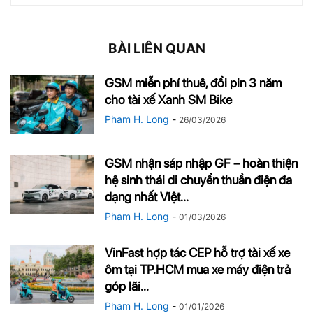
BÀI LIÊN QUAN
GSM miễn phí thuê, đổi pin 3 năm
cho tài xế Xanh SM Bike
Pham H. Long
-
26/03/2026
GSM nhận sáp nhập GF – hoàn thiện
hệ sinh thái di chuyển thuần điện đa
dạng nhất Việt...
Pham H. Long
-
01/03/2026
VinFast hợp tác CEP hỗ trợ tài xế xe
ôm tại TP.HCM mua xe máy điện trả
góp lãi...
Pham H. Long
-
01/01/2026