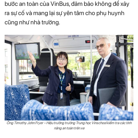
bước an toàn của VinBus, đảm bảo không để xảy
ra sự cố và mang lại sự yên tâm cho phụ huynh
cũng như nhà trường.
Ông Timothy John Fryer – Hiệu trưởng trường Trung học Vinschool kiểm tra các tính
năng an toàn trên xe