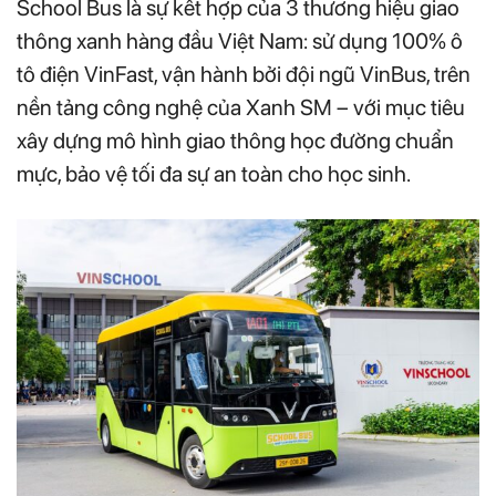
School Bus là sự kết hợp của 3 thương hiệu giao
thông xanh hàng đầu Việt Nam: sử dụng 100% ô
tô điện VinFast, vận hành bởi đội ngũ VinBus, trên
nền tảng công nghệ của Xanh SM – với mục tiêu
xây dựng mô hình giao thông học đường chuẩn
mực, bảo vệ tối đa sự an toàn cho học sinh.