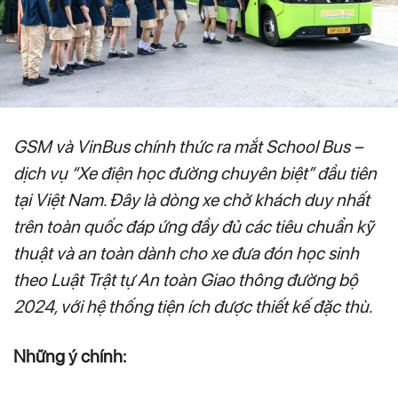
GSM và VinBus chính thức ra mắt School Bus –
dịch vụ “Xe điện học đường chuyên biệt” đầu tiên
tại Việt Nam. Đây là dòng xe chở khách duy nhất
trên toàn quốc đáp ứng đầy đủ các tiêu chuẩn kỹ
thuật và an toàn dành cho xe đưa đón học sinh
theo Luật Trật tự An toàn Giao thông đường bộ
2024, với hệ thống tiện ích được thiết kế đặc thù.
Những ý chính: