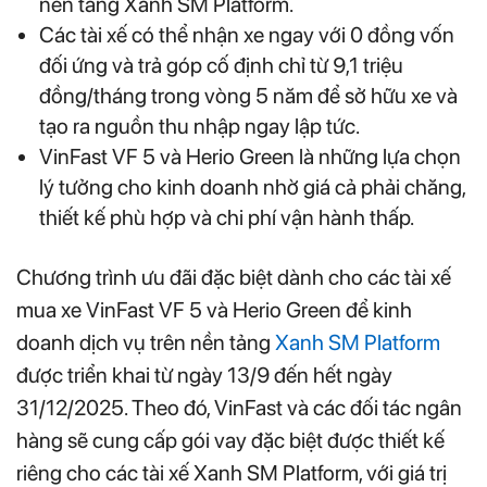
nền tảng Xanh SM Platform.
Các tài xế có thể nhận xe ngay với 0 đồng vốn
đối ứng và trả góp cố định chỉ từ 9,1 triệu
đồng/tháng trong vòng 5 năm để sở hữu xe và
tạo ra nguồn thu nhập ngay lập tức.
VinFast VF 5 và Herio Green là những lựa chọn
lý tưởng cho kinh doanh nhờ giá cả phải chăng,
thiết kế phù hợp và chi phí vận hành thấp.
Chương trình ưu đãi đặc biệt dành cho các tài xế
mua xe VinFast VF 5 và Herio Green để kinh
doanh dịch vụ trên nền tảng
Xanh SM Platform
được triển khai từ ngày 13/9 đến hết ngày
31/12/2025. Theo đó, VinFast và các đối tác ngân
hàng sẽ cung cấp gói vay đặc biệt được thiết kế
riêng cho các tài xế Xanh SM Platform, với giá trị