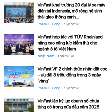
VinFast khai trương 20 đại lý xe máy
điện tại Indonesia, mở rộng hệ sinh
thái giao thông xanh...
Pham H. Long
-
18/07/2026
VinFast hợp tác với TÜV Rheinland,
nâng cao năng lực kiểm thử cho
ngành ô tô Việt Nam
Nhật Nam
-
17/07/2026
VinFast VF 2 chính thức nhận đặt cọc
– ưu đãi 8 triệu đồng trong 3 ngày
‘vàng’
Pham H. Long
-
16/07/2026
VinFast lập kỷ lục doanh số chưa
từng có trong nửa đầu năm 2026