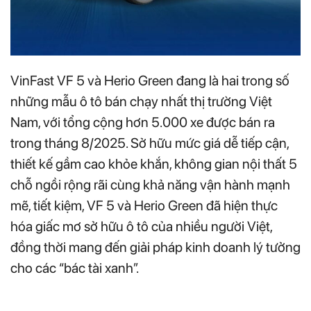
VinFast VF 5 và Herio Green đang là hai trong số
những mẫu ô tô bán chạy nhất thị trường Việt
Nam, với tổng cộng hơn 5.000 xe được bán ra
trong tháng 8/2025. Sở hữu mức giá dễ tiếp cận,
thiết kế gầm cao khỏe khắn, không gian nội thất 5
chỗ ngồi rộng rãi cùng khả năng vận hành mạnh
mẽ, tiết kiệm, VF 5 và Herio Green đã hiện thực
hóa giấc mơ sở hữu ô tô của nhiều người Việt,
đồng thời mang đến giải pháp kinh doanh lý tưởng
cho các “bác tài xanh”.