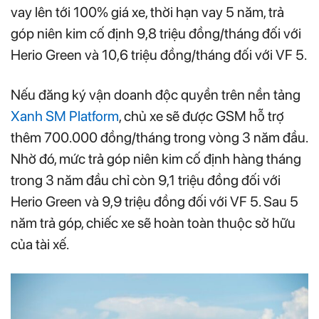
vay lên tới 100% giá xe, thời hạn vay 5 năm, trả
góp niên kim cố định 9,8 triệu đồng/tháng đối với
Herio Green và 10,6 triệu đồng/tháng đối với VF 5.
Nếu đăng ký vận doanh độc quyền trên nền tảng
Xanh SM Platform
, chủ xe sẽ được GSM hỗ trợ
thêm 700.000 đồng/tháng trong vòng 3 năm đầu.
Nhờ đó, mức trả góp niên kim cố định hàng tháng
trong 3 năm đầu chỉ còn 9,1 triệu đồng đối với
Herio Green và 9,9 triệu đồng đối với VF 5. Sau 5
năm trả góp, chiếc xe sẽ hoàn toàn thuộc sở hữu
của tài xế.