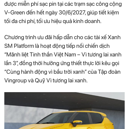
được miễn phí sạc pin tại các trạm sạc công cộng
V-Green đến hết ngày 30/6/2027, giúp tiết kiệm
tối đa chi phí, tối ưu hiệu quả kinh doanh.
Chương trình ưu đãi hấp dẫn cho các tài xế Xanh
SM Platform là hoạt động tiếp nối chiến dịch
“Mãnh liệt Tinh thần Việt Nam – Vì tương lai xanh
lần 3”, đồng thời hưởng ứng thiết thực lời kêu gọi
“Cùng hành động vì bầu trời xanh” của Tập đoàn
Vingroup và Quỹ Vì tương lai xanh.