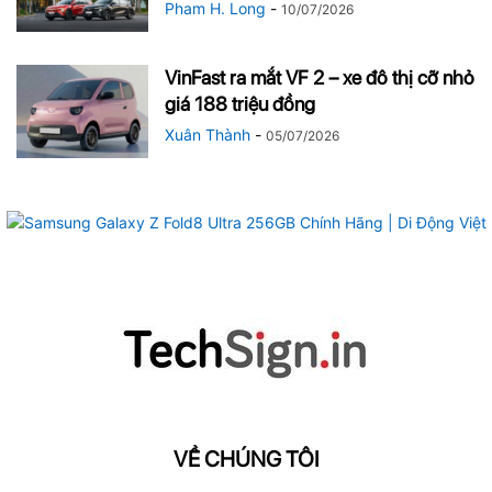
Pham H. Long
-
10/07/2026
VinFast ra mắt VF 2 – xe đô thị cỡ nhỏ
giá 188 triệu đồng
Xuân Thành
-
05/07/2026
VỀ CHÚNG TÔI