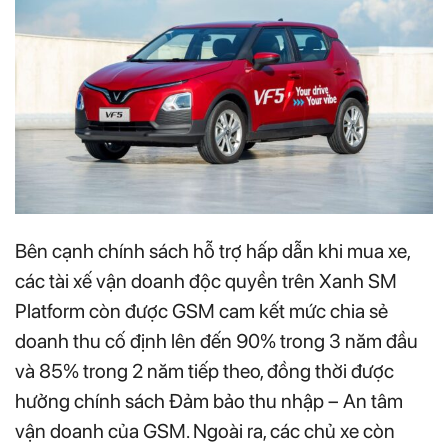
Bên cạnh chính sách hỗ trợ hấp dẫn khi mua xe,
các tài xế vận doanh độc quyền trên Xanh SM
Platform còn được GSM cam kết mức chia sẻ
doanh thu cố định lên đến 90% trong 3 năm đầu
và 85% trong 2 năm tiếp theo, đồng thời được
hưởng chính sách Đảm bảo thu nhập – An tâm
vận doanh của GSM. Ngoài ra, các chủ xe còn