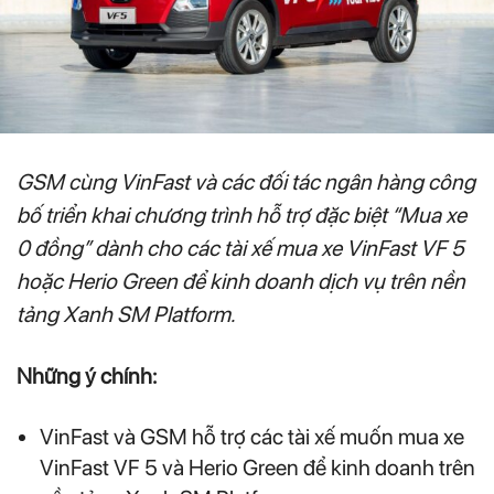
GSM cùng VinFast và các đối tác ngân hàng công
bố triển khai chương trình hỗ trợ đặc biệt “Mua xe
0 đồng” dành cho các tài xế mua xe VinFast VF 5
hoặc Herio Green để kinh doanh dịch vụ trên nền
tảng Xanh SM Platform.
Những ý chính:
VinFast và GSM hỗ trợ các tài xế muốn mua xe
VinFast VF 5 và Herio Green để kinh doanh trên