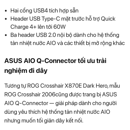
Hai cổng USB4 tích hợp sẵn
Header USB Type-C mặt trước hỗ trợ Quick
Charge 4+ lên tới 60W
Ba header USB 2.0 nội bộ dành cho hệ thống
tản nhiệt nước AIO và các thiết bị mở rộng khác
ASUS AIO Q-Connector tối ưu trải
nghiệm đi dây
Tương tự ROG Crosshair X870E Dark Hero, mẫu
ROG Crosshair 2006cũng được trang bị ASUS
AIO Q-Connector — giải pháp dành cho người
dùng yêu thích hệ thống tản nhiệt nước AIO
nhưng muốn tối giản dây kết nối.