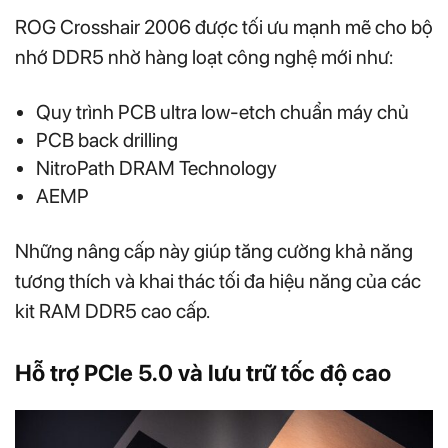
ROG Crosshair 2006 được tối ưu mạnh mẽ cho bộ
nhớ DDR5 nhờ hàng loạt công nghệ mới như:
Quy trình PCB ultra low-etch chuẩn máy chủ
PCB back drilling
NitroPath DRAM Technology
AEMP
Những nâng cấp này giúp tăng cường khả năng
tương thích và khai thác tối đa hiệu năng của các
kit RAM DDR5 cao cấp.
Hỗ trợ PCIe 5.0 và lưu trữ tốc độ cao