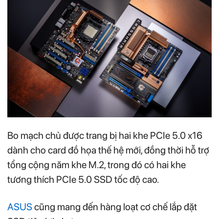
Bo mạch chủ được trang bị hai khe PCIe 5.0 x16
dành cho card đồ họa thế hệ mới, đồng thời hỗ trợ
tổng cộng năm khe M.2, trong đó có hai khe
tương thích PCIe 5.0 SSD tốc độ cao.
ASUS
cũng mang đến hàng loạt cơ chế lắp đặt