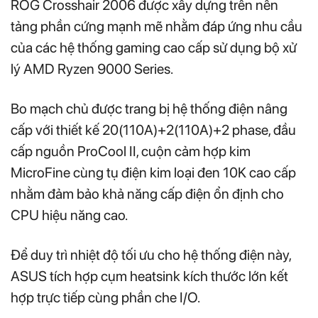
ROG Crosshair 2006 được xây dựng trên nền
tảng phần cứng mạnh mẽ nhằm đáp ứng nhu cầu
của các hệ thống gaming cao cấp sử dụng bộ xử
lý AMD Ryzen 9000 Series.
Bo mạch chủ được trang bị hệ thống điện nâng
cấp với thiết kế 20(110A)+2(110A)+2 phase, đầu
cấp nguồn ProCool II, cuộn cảm hợp kim
MicroFine cùng tụ điện kim loại đen 10K cao cấp
nhằm đảm bảo khả năng cấp điện ổn định cho
CPU hiệu năng cao.
Để duy trì nhiệt độ tối ưu cho hệ thống điện này,
ASUS tích hợp cụm heatsink kích thước lớn kết
hợp trực tiếp cùng phần che I/O.