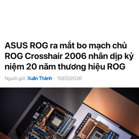
ASUS ROG ra mắt bo mạch chủ
ROG Crosshair 2006 nhân dịp kỷ
niệm 20 năm thương hiệu ROG
Người gửi:
Xuân Thành
-
15/05/2026