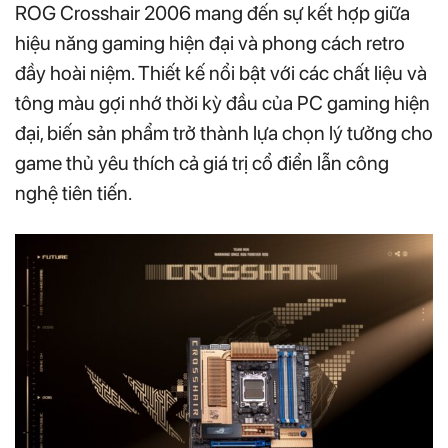
ROG Crosshair 2006 mang đến sự kết hợp giữa
hiệu năng gaming hiện đại và phong cách retro
đầy hoài niệm. Thiết kế nổi bật với các chất liệu và
tông màu gợi nhớ thời kỳ đầu của PC gaming hiện
đại, biến sản phẩm trở thành lựa chọn lý tưởng cho
game thủ yêu thích cả giá trị cổ điển lẫn công
nghệ tiên tiến.