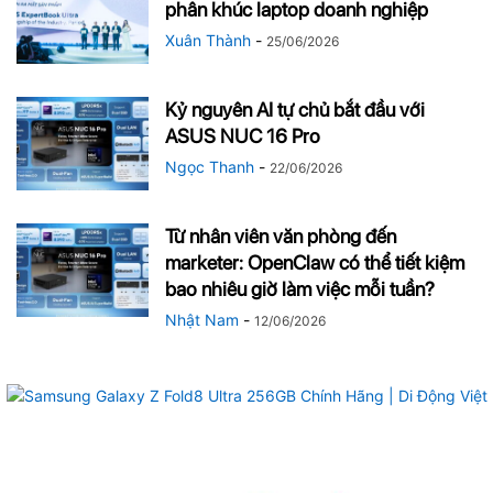
phân khúc laptop doanh nghiệp
Xuân Thành
-
25/06/2026
Kỷ nguyên AI tự chủ bắt đầu với
ASUS NUC 16 Pro
Ngọc Thanh
-
22/06/2026
Từ nhân viên văn phòng đến
marketer: OpenClaw có thể tiết kiệm
bao nhiêu giờ làm việc mỗi tuần?
Nhật Nam
-
12/06/2026