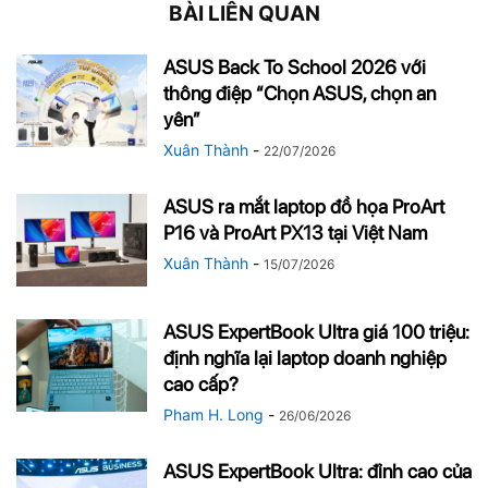
BÀI LIÊN QUAN
ASUS Back To School 2026 với
thông điệp “Chọn ASUS, chọn an
yên”
Xuân Thành
-
22/07/2026
ASUS ra mắt laptop đồ họa ProArt
P16 và ProArt PX13 tại Việt Nam
Xuân Thành
-
15/07/2026
ASUS ExpertBook Ultra giá 100 triệu:
định nghĩa lại laptop doanh nghiệp
cao cấp?
Pham H. Long
-
26/06/2026
ASUS ExpertBook Ultra: đỉnh cao của