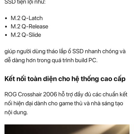
SSD tiện lợi như:
M.2 Q-Latch
M.2 Q-Release
M.2 Q-Slide
giúp người dùng tháo lắp ổ SSD nhanh chóng và
dễ dàng hơn trong quá trình build PC.
Kết nối toàn diện cho hệ thống cao cấp
ROG Crosshair 2006 hỗ trợ đầy đủ các chuẩn kết
nối hiện đại dành cho game thủ và nhà sáng tạo
nội dung.