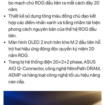
bo mạch chủ ROG đầu tiên ra mắt cách đây 20
năm.
Thiết kế sử dụng tông màu đồng chủ đạo kết
hợp các điểm nhấn xanh và trắng nhằm tái hiện
phong cách nguyên bản của thế hệ ROG đầu
tiên.
Màn hình OLED 2 inch trên khe M.2 đầu tiên hỗ
trợ hai hiệu ứng động độc quyền kỷ niệm 20
năm ROG.
Trang bị hệ thống điện 20+2+2 phase, ASUS
AIO Q-Connector, công nghệ NitroPath DRAM,
AEMP và hàng loạt công nghệ tối ưu hiệu năng
cao cấp.