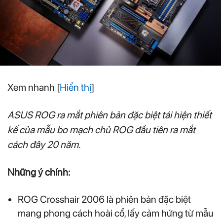
Xem nhanh
[
Hiển thị
]
ASUS ROG ra mắt phiên bản đặc biệt tái hiện thiết
kế của mẫu bo mạch chủ ROG đầu tiên ra mắt
cách đây 20 năm.
Những ý chính:
ROG Crosshair 2006 là phiên bản đặc biệt
mang phong cách hoài cổ, lấy cảm hứng từ mẫu