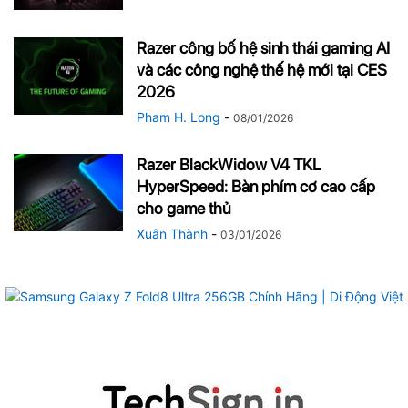
Razer công bố hệ sinh thái gaming AI
và các công nghệ thế hệ mới tại CES
2026
Pham H. Long
-
08/01/2026
Razer BlackWidow V4 TKL
HyperSpeed: Bàn phím cơ cao cấp
cho game thủ
Xuân Thành
-
03/01/2026