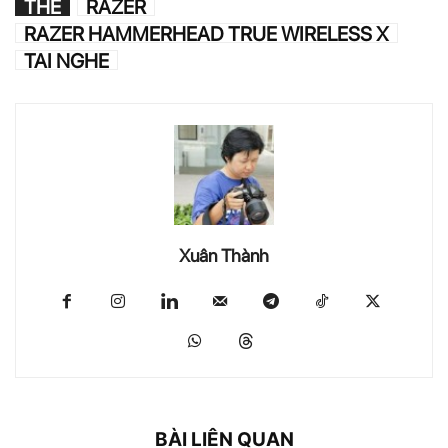
THẺ
RAZER
RAZER HAMMERHEAD TRUE WIRELESS X
TAI NGHE
Xuân Thành
BÀI LIÊN QUAN