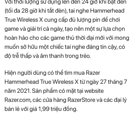
Với thời lượng sử dụng lên đến 24 giờ khi bật đèn
(tối đa 28 giờ khi tắt đèn), tai nghe Hammerhead
True Wireless X cung cấp đủ lượng pin để chơi
game và giải trí cả ngày, tạo nên một sự lựa chọn
hoàn hảo cho các game thủ thời đại mới với mong
muốn sở hữu một chiếc tai nghe đáng tin cậy, có
độ trễ thấp và âm thanh trong trẻo.
Hiện người dùng có thể tìm mua Razer
Hammerhead True Wireless X từ ngày 27 tháng 7
năm 2021. Sản phẩm có mặt tại website
Razer.com, các cửa hàng RazerStore và các đại lý
bán lẻ với giá 1,99 triệu đồng.