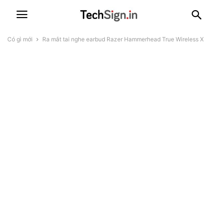
Có gì mới
Ra mắt tai nghe earbud Razer Hammerhead True Wireless X