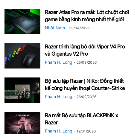
Razer Atlas Pro ra mắt: Lót chuột chơi
game bằng kính mỏng nhất thế giới
Nhật Nam
-
23/04/2026
Razer trình làng bộ đôi Viper V4 Pro
và Gigantus V2 Pro
Pham H. Long
-
25/03/2026
Bộ sưu tập Razer | NiKo: Đồng thiết
kế cùng huyền thoại Counter‑Strike
Pham H. Long
-
26/02/2026
Ra mắt Bộ sưu tập BLACKPINK x
Razer
Pham H. Long
-
19/01/2026