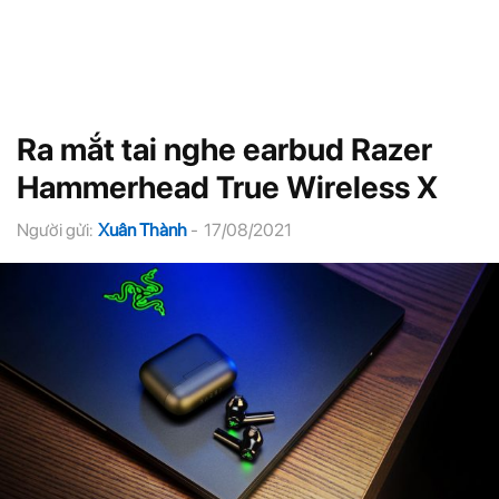
Ra mắt tai nghe earbud Razer
Hammerhead True Wireless X
Người gửi:
Xuân Thành
-
17/08/2021