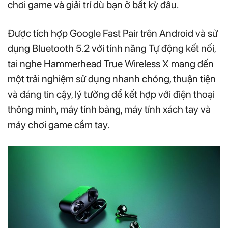
chơi game và giải trí dù bạn ở bất kỳ đâu.
Được tích hợp Google Fast Pair trên Android và sử
dụng Bluetooth 5.2 với tính năng Tự động kết nối,
tai nghe Hammerhead True Wireless X mang đến
một trải nghiệm sử dụng nhanh chóng, thuận tiện
và đáng tin cậy, lý tưởng để kết hợp với điện thoại
thông minh, máy tính bảng, máy tính xách tay và
máy chơi game cầm tay.