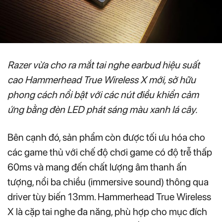
Razer vừa cho ra mắt tai nghe earbud hiệu suất
cao Hammerhead True Wireless X mới, sở hữu
phong cách nổi bật với các nút điều khiển cảm
ứng bằng đèn LED phát sáng màu xanh lá cây.
Bên cạnh đó, sản phẩm còn được tối ưu hóa cho
các game thủ với chế độ chơi game có độ trễ thấp
60ms và mang đến chất lượng âm thanh ấn
tượng, nổi ba chiều (immersive sound) thông qua
driver tùy biến 13mm. Hammerhead True Wireless
X là cặp tai nghe đa năng, phù hợp cho mục đích