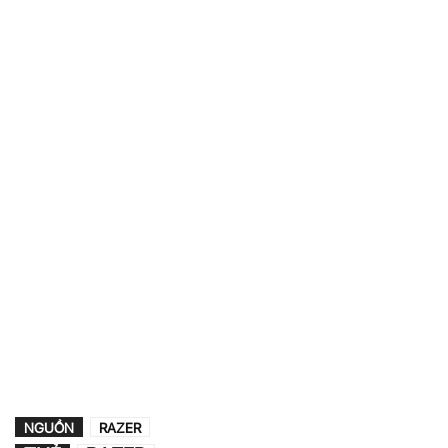
NGUỒN
RAZER