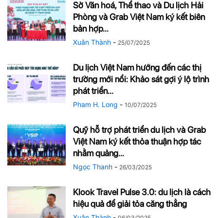
Sở Văn hoá, Thể thao và Du lịch Hải
Phòng và Grab Việt Nam ký kết biên
bản hợp...
Xuân Thành
-
25/07/2025
Du lịch Việt Nam hướng đến các thị
trường mới nổi: Khảo sát gợi ý lộ trình
phát triển...
Pham H. Long
-
10/07/2025
Quỹ hỗ trợ phát triển du lịch và Grab
Việt Nam ký kết thỏa thuận hợp tác
nhằm quảng...
Ngọc Thanh
-
26/03/2025
Klook Travel Pulse 3.0: du lịch là cách
hiệu quả để giải tỏa căng thẳng
Xuân Thành
-
06/03/2025