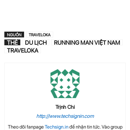
NGUỒN
TRAVELOKA
THẺ
DU LỊCH
RUNNING MAN VIỆT NAM
TRAVELOKA
Trịnh Chi
http://www.techsignin.com
Theo dõi fanpage
Techsign.in
để nhận tin tức. Vào group