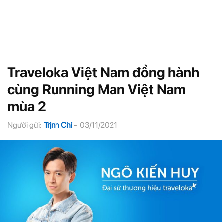
Traveloka Việt Nam đồng hành
cùng Running Man Việt Nam
mùa 2
Người gửi:
Trịnh Chi
-
03/11/2021