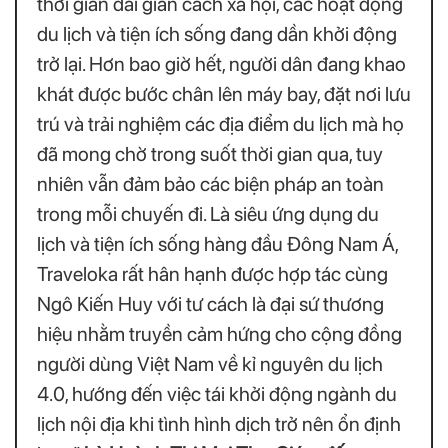
thời gian dài giãn cách xã hội, các hoạt động
du lịch và tiện ích sống đang dần khởi động
trở lại. Hơn bao giờ hết, người dân đang khao
khát được bước chân lên máy bay, đặt nơi lưu
trú và trải nghiệm các địa điểm du lịch mà họ
đã mong chờ trong suốt thời gian qua, tuy
nhiên vẫn đảm bảo các biện pháp an toàn
trong mỗi chuyến đi. Là siêu ứng dụng du
lịch và tiện ích sống hàng đầu Đông Nam Á,
Traveloka rất hân hạnh được hợp tác cùng
Ngô Kiến Huy với tư cách là đại sứ thương
hiệu nhằm truyền cảm hứng cho cộng đồng
người dùng Việt Nam về kỉ nguyên du lịch
4.0, hướng đến việc tái khởi động ngành du
lịch nội địa khi tình hình dịch trở nên ổn định