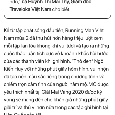
hơn,”
bà Huỳnh Thị Mai Thy, Giám đốc
Traveloka Việt Nam
cho biết.
Kể từ tập phát sóng đầu tiên, Running Man Việt
Nam mùa 2 đã thu hút hơn hàng triệu lượt xem
mỗi tập, lan tỏa không khí vui tươi và tạo ra những
cuộc thảo luận tích cực về khoảnh khắc hài hước
của các thành viên khi ghi hình. “Thỏ đen” Ngô
Kiến Huy với những phút giây hóm hỉnh, vui nhộn
đã tạo nên màu sắc riêng trong chương trình và
chiếm trọn cảm tình của người hâm mộ. MC được
yêu thích nhất tại Giải Mai Vàng 2020 được kỳ
vọng sẽ mang đến cho khán giả những phút giây
giải trí và thú vị hơn nữa trong các tập ghi hình tại