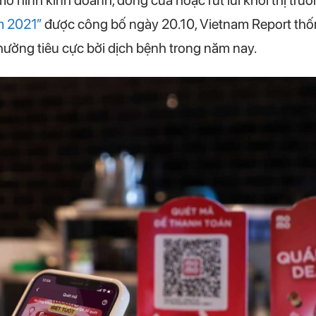
mô hình kinh doanh, đóng cửa hoặc rút lui khỏi thị tr
m 2021″
được công bố ngày 20.10, Vietnam Report th
ưởng tiêu cực bởi dịch bệnh trong năm nay.