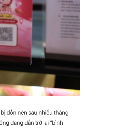
 bị dồn nén sau nhiều tháng
ng đang dần trở lại “bình