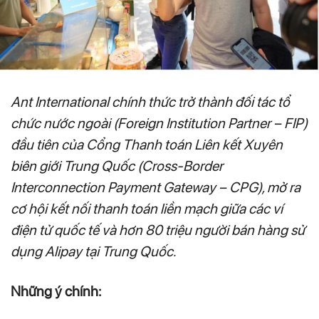
Ant International chính thức trở thành đối tác tổ
chức nước ngoài (Foreign Institution Partner – FIP)
đầu tiên của Cổng Thanh toán Liên kết Xuyên
biên giới Trung Quốc (Cross-Border
Interconnection Payment Gateway – CPG), mở ra
cơ hội kết nối thanh toán liền mạch giữa các ví
điện tử quốc tế và hơn 80 triệu người bán hàng sử
dụng Alipay tại Trung Quốc.
Những ý chính: