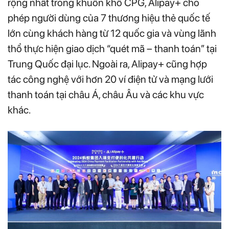
rộng nhất trong khuôn khổ CPG, Alipay+ cho
phép người dùng của 7 thương hiệu thẻ quốc tế
lớn cùng khách hàng từ 12 quốc gia và vùng lãnh
thổ thực hiện giao dịch “quét mã – thanh toán” tại
Trung Quốc đại lục. Ngoài ra, Alipay+ cũng hợp
tác công nghệ với hơn 20 ví điện tử và mạng lưới
thanh toán tại châu Á, châu Âu và các khu vực
khác.