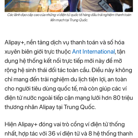
Các lãnh đạo cấp cao của những ví điện tử quốc tế hàng đầu trải nghiệm thanh toán
liền mạch tại Trung Quốc.
Alipay+, nền tảng dịch vụ thanh toán và số hóa
xuyên biên giới trực thuộc
Ant International
, tận
dụng hệ thống kết nối trực tiếp mới này để mở
rộng hệ sinh thái đối tác toàn cầu. Điều này không
chỉ mang đến trải nghiệm du lịch tiện lợi, an toàn
cho người tiêu dùng quốc tế, mà còn giúp các ví
điện tử nước ngoài tiếp cận mạng lưới hơn 80 triệu
thương nhân Alipay tại Trung Quốc.
Hiện Alipay+ đóng vai trò cổng ví điện tử thống
nhất, hợp tác với 36 ví điện tử và 8 hệ thống thanh