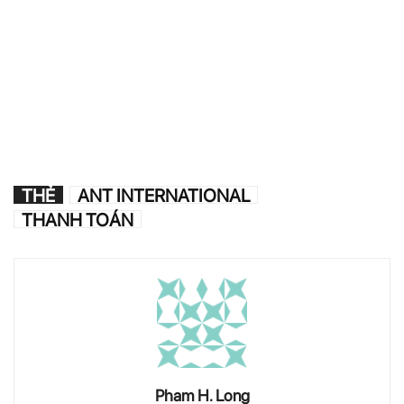
THẺ
ANT INTERNATIONAL
THANH TOÁN
Pham H. Long