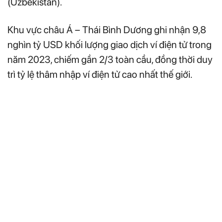
(Uzbekistan).
Khu vực châu Á – Thái Bình Dương ghi nhận 9,8
nghìn tỷ USD khối lượng giao dịch ví điện tử trong
năm 2023, chiếm gần 2/3 toàn cầu, đồng thời duy
trì tỷ lệ thâm nhập ví điện tử cao nhất thế giới.