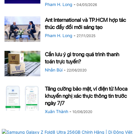
Pham H. Long
-
04/05/2026
Ant International và TP.HCM hợp tác
thúc đẩy đổi mới sáng tạo
Pham H. Long
-
27/11/2025
Cần lưu ý gì trong quá trình thanh
toán trực tuyến?
Nhẫn Bùi
-
22/06/2020
Tăng cường bảo mật, ví điện tử Moca
khuyến nghị xác thực thông tin trước
ngày 7/7
Xuân Thành
-
10/06/2020