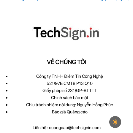
VỀ CHÚNG TÔI
Công ty TNHH Điểm Tin Công Nghệ
521/97B CMT8 P13 Q10
Giấy phép số 231/GP-BTTTT
Chính sách bảo mật
Chịu trách nhiệm nội dung: Nguyễn Hồng Phúc
Báo giá Quảng cáo
Liên hệ :
quangcao@techsignin.com