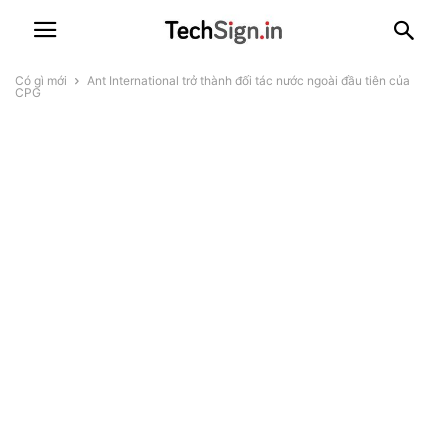
Có gì mới
Ant International trở thành đối tác nước ngoài đầu tiên của
CPG