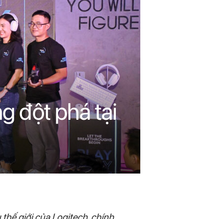
g đột phá tại
thế giới của Logitech, chính