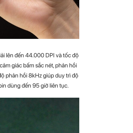
ải lên đến 44.000 DPI và tốc độ
 cảm giác bấm sắc nét, phản hồi
ộ phản hồi 8kHz giúp duy trì độ
n dùng đến 95 giờ liên tục.