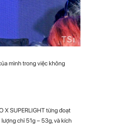
của mình trong việc không
PRO X SUPERLIGHT từng đoạt
lượng chỉ 51g – 53g, và kích