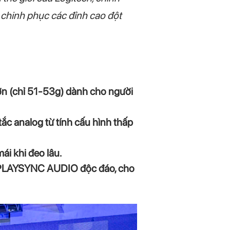
ủ chinh phục các đỉnh cao đột
n (chỉ 51-53g) dành cho người
c analog từ tính cấu hình thấp
i khi đeo lâu.
g PLAYSYNC AUDIO độc đáo, cho