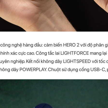
 công nghệ hàng đầu: cảm biến HERO 2 với độ phân gi
 chính xác cực cao. Công tắc lai LIGHTFORCE mang lại
huyên nghiệp. Kết nối không dây LIGHTSPEED với tốc đ
c không dây POWERPLAY. Chuột sử dụng cổng USB-C, pi