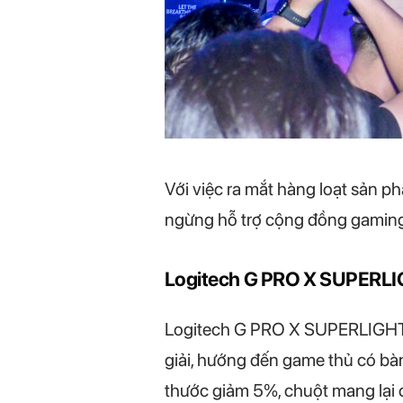
Với việc ra mắt hàng loạt sản p
ngừng hỗ trợ cộng đồng gaming v
Logitech G PRO X SUPERLIGH
Logitech G PRO X SUPERLIGHT 
giải, hướng đến game thủ có bà
thước giảm 5%, chuột mang lại c