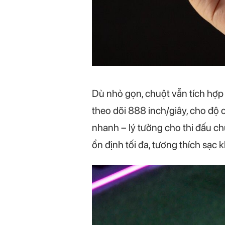
Dù nhỏ gọn, chuột vẫn tích hợp
theo dõi 888 inch/giây, cho độ
nhanh – lý tưởng cho thi đấu c
ổn định tối đa, tương thích sạ