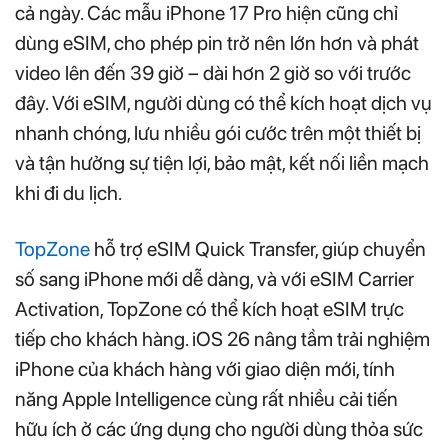
cả ngày. Các mẫu iPhone 17 Pro hiện cũng chỉ
dùng eSIM, cho phép pin trở nên lớn hơn và phát
video lên đến 39 giờ – dài hơn 2 giờ so với trước
đây. Với eSIM, người dùng có thể kích hoạt dịch vụ
nhanh chóng, lưu nhiều gói cước trên một thiết bị
và tận hưởng sự tiện lợi, bảo mật, kết nối liền mạch
khi đi du lịch.
TopZone
hỗ trợ eSIM Quick Transfer, giúp chuyển
số sang iPhone mới dễ dàng, và với eSIM Carrier
Activation, TopZone có thể kích hoạt eSIM trực
tiếp cho khách hàng. iOS 26 nâng tầm trải nghiệm
iPhone của khách hàng với giao diện mới, tính
năng Apple Intelligence cùng rất nhiều cải tiến
hữu ích ở các ứng dụng cho người dùng thỏa sức