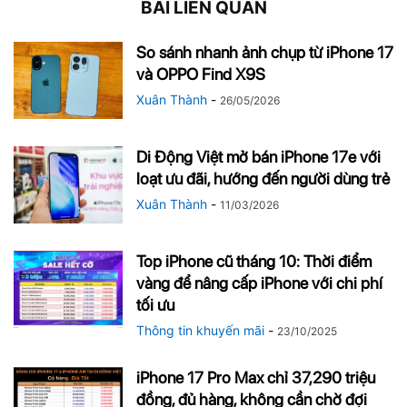
BÀI LIÊN QUAN
So sánh nhanh ảnh chụp từ iPhone 17
và OPPO Find X9S
Xuân Thành
-
26/05/2026
Di Động Việt mở bán iPhone 17e với
loạt ưu đãi, hướng đến người dùng trẻ
Xuân Thành
-
11/03/2026
Top iPhone cũ tháng 10: Thời điểm
vàng để nâng cấp iPhone với chi phí
tối ưu
Thông tin khuyến mãi
-
23/10/2025
iPhone 17 Pro Max chỉ 37,290 triệu
đồng, đủ hàng, không cần chờ đợi