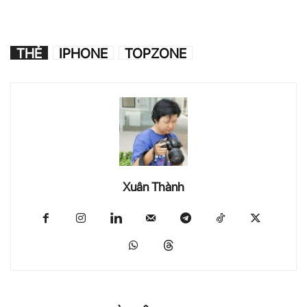
THẺ
IPHONE
TOPZONE
Xuân Thành