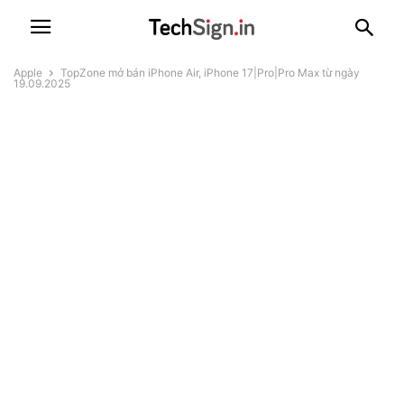
Apple
TopZone mở bán iPhone Air, iPhone 17|Pro|Pro Max từ ngày
19.09.2025