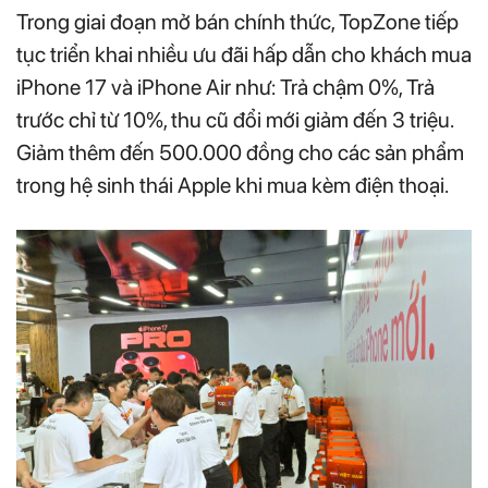
Trong giai đoạn mở bán chính thức, TopZone tiếp
tục triển khai nhiều ưu đãi hấp dẫn cho khách mua
iPhone 17 và iPhone Air như: Trả chậm 0%, Trả
trước chỉ từ 10%, thu cũ đổi mới giảm đến 3 triệu.
Giảm thêm đến 500.000 đồng cho các sản phẩm
trong hệ sinh thái Apple khi mua kèm điện thoại.