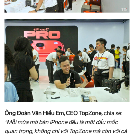
Ông Đoàn Văn Hiếu Em, CEO TopZone,
chia sẻ:
“Mỗi mùa mở bán iPhone đều là một dấu mốc
quan trọng, không chỉ với TopZone mà còn với cả