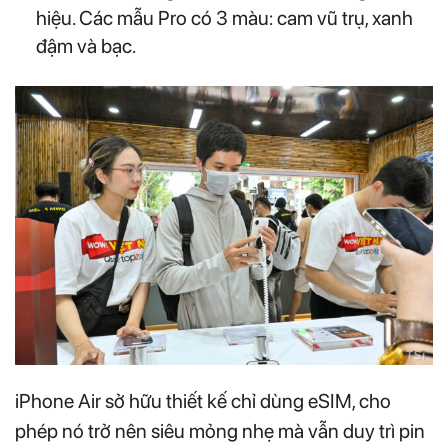
hiệu. Các mẫu Pro có 3 màu: cam vũ trụ, xanh
đậm và bạc.
iPhone Air sở hữu thiết kế chỉ dùng eSIM, cho
phép nó trở nên siêu mỏng nhẹ mà vẫn duy trì pin