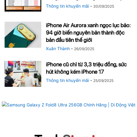
Thông tin khuyến mãi
-
30/09/2025
iPhone Air Aurora xanh ngọc lục bảo:
94 giờ biến nguyên bản thành độc
bản đầu tiên thế giới
Xuân Thành
-
26/09/2025
iPhone cũ chỉ từ 3,3 triệu đồng, sức
hút không kém iPhone 17
Thông tin khuyến mãi
-
25/09/2025