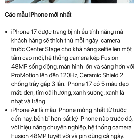
Các mẫu iPhone mới nhất
iPhone 17 được trang bị nhiều tính năng mà
khách hàng sẽ thích thú mỗi ngày: camera
trước Center Stage cho khả năng selfie lên một
tầm cao mới, hệ thống camera kép Fusion
48MP sống động, màn hình lớn và sáng hơn với
ProMotion lên đến 120Hz, Ceramic Shield 2
chống trầy gấp 3 lần. iPhone 17 có 5 màu đẹp
mắt: đen, tím oải hương, xanh sương, xanh lá
nhạt và trắng.
iPhone Air là mẫu iPhone mỏng nhất từ trước
đến nay, bền bỉ hơn bất kỳ iPhone nào trước đó,
với hiệu năng chuyên nghiệp, hệ thống camera
Fusion 48MP tuyệt vời và pin dùng cả ngày.