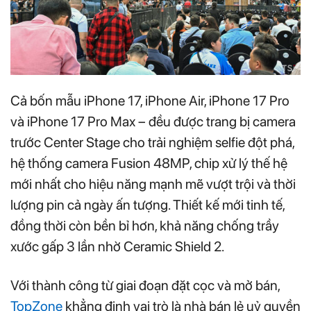
Cả bốn mẫu iPhone 17, iPhone Air, iPhone 17 Pro
và iPhone 17 Pro Max – đều được trang bị camera
trước Center Stage cho trải nghiệm selfie đột phá,
hệ thống camera Fusion 48MP, chip xử lý thế hệ
mới nhất cho hiệu năng mạnh mẽ vượt trội và thời
lượng pin cả ngày ấn tượng. Thiết kế mới tinh tế,
đồng thời còn bền bỉ hơn, khả năng chống trầy
xước gấp 3 lần nhờ Ceramic Shield 2.
Với thành công từ giai đoạn đặt cọc và mở bán,
TopZone
khẳng định vai trò là nhà bán lẻ uỷ quyền