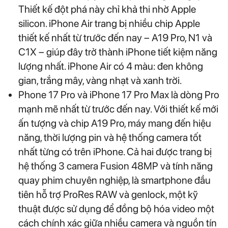
Thiết kế đột phá này chỉ khả thi nhờ Apple
silicon. iPhone Air trang bị nhiều chip Apple
thiết kế nhất từ trước đến nay – A19 Pro, N1 và
C1X – giúp đây trở thành iPhone tiết kiệm năng
lượng nhất. iPhone Air có 4 màu: đen không
gian, trắng mây, vàng nhạt và xanh trời.
Phone 17 Pro và iPhone 17 Pro Max là dòng Pro
mạnh mẽ nhất từ trước đến nay. Với thiết kế mới
ấn tượng và chip A19 Pro, máy mang đến hiệu
năng, thời lượng pin và hệ thống camera tốt
nhất từng có trên iPhone. Cả hai được trang bị
hệ thống 3 camera Fusion 48MP và tính năng
quay phim chuyên nghiệp, là smartphone đầu
tiên hỗ trợ ProRes RAW và genlock, một kỹ
thuật được sử dụng để đồng bộ hóa video một
cách chính xác giữa nhiều camera và nguồn tín