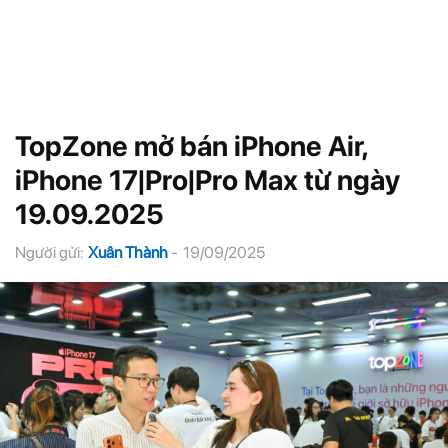
TopZone mở bán iPhone Air,
iPhone 17|Pro|Pro Max từ ngày
19.09.2025
Người gửi:
Xuân Thành
-
19/09/2025