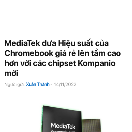
MediaTek đưa Hiệu suất của
Chromebook giá rẻ lên tầm cao
hơn với các chipset Kompanio
mới
Người gửi:
Xuân Thành
-
14/11/2022