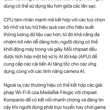
dùng có thể sử dụng lâu hơn giữa các lần sạc.
CPU tám nhân mạnh mẽ kết hợp với các tuỳ chọn
bộ nhớ và lưu trữ hiệu quả cao cho hiệu suất
thông lượng dữ liệu cao hơn, từ đó khả năng đa
nhiệm trở nên dễ dàng hơn, người dùng có thể
khởi động máy trong vài giây. Mỗi chipset đều
được tích hợp một bộ xử lý AI lõi kép (APU) để
cung cấp các cải tiến AI tăng tốc cho các ứng
dụng, cùng với các tính năng camera AI.
Ngoài ra, các thương hiệu có thể kết hợp các giải
pháp Wi-Fi 6 của MediaTek Filogic với chipset
Kompanio để có kết nối nhanh chóng và đáng tin
cậy khi người dùng phát trực tuyến hay chơi game