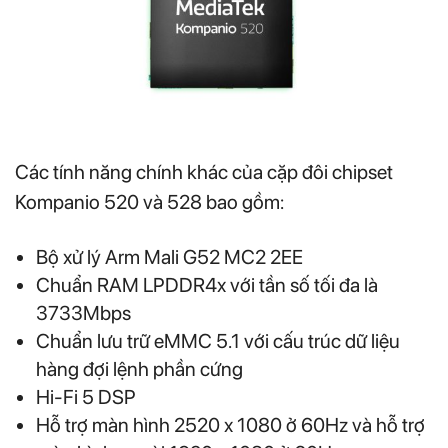
Các tính năng chính khác của cặp đôi chipset
Kompanio 520 và 528 bao gồm:
Bộ xử lý Arm Mali G52 MC2 2EE
Chuẩn RAM LPDDR4x với tần số tối đa là
3733Mbps
Chuẩn lưu trữ eMMC 5.1 với cấu trúc dữ liệu
hàng đợi lệnh phần cứng
Hi-Fi 5 DSP
Hỗ trợ màn hình 2520 x 1080 ở 60Hz và hỗ trợ