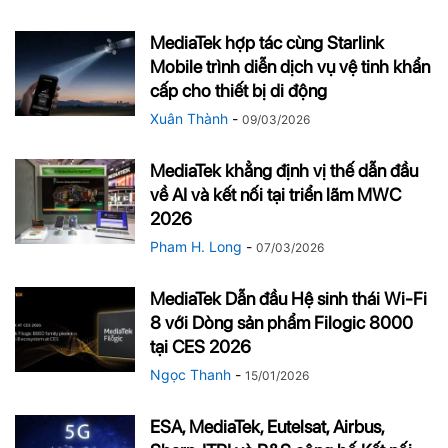
MediaTek hợp tác cùng Starlink
Mobile trình diễn dịch vụ vệ tinh khẩn
cấp cho thiết bị di động
Xuân Thành
-
09/03/2026
MediaTek khẳng định vị thế dẫn đầu
về AI và kết nối tại triển lãm MWC
2026
Pham H. Long
-
07/03/2026
MediaTek Dẫn đầu Hệ sinh thái Wi-Fi
8 với Dòng sản phẩm Filogic 8000
tại CES 2026
Ngọc Thanh
-
15/01/2026
ESA, MediaTek, Eutelsat, Airbus,