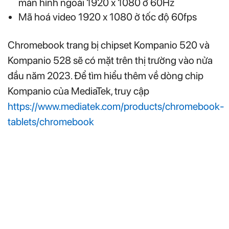
màn hình ngoài 1920 x 1080 ở 60Hz
Mã hoá video 1920 x 1080 ở tốc độ 60fps
Chromebook trang bị chipset Kompanio 520 và
Kompanio 528 sẽ có mặt trên thị trường vào nửa
đầu năm 2023. Để tìm hiểu thêm về dòng chip
Kompanio của MediaTek, truy cập
https://www.mediatek.com/products/chromebook-
tablets/chromebook