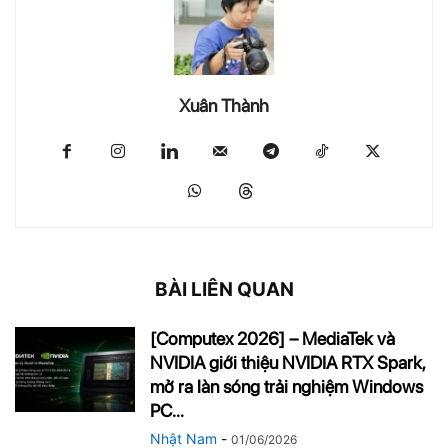
Xuân Thành
BÀI LIÊN QUAN
[Computex 2026] – MediaTek và
NVIDIA giới thiệu NVIDIA RTX Spark,
mở ra làn sóng trải nghiệm Windows
PC...
Nhật Nam
-
01/06/2026