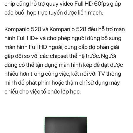
chip cũng hỗ trợ quay video Full HD 60fps giúp
các buổi họp trực tuyến được liền mạch.
Kompanio 520 và Kompanio 528 đều hỗ trợ màn
hình Full HD+ và cho phép người dùng bổ sung
màn hình Full HD ngoài, cung cấp độ phân giải
gấp đôi so với các chipset thế hệ trước. Người
dùng có thể tận dụng màn hình kép để đạt được
nhiều hơn trong công việc, kết nối với TV thông
minh để phát phim hoặc thậm chí sử dụng máy
chiếu cho việc tổ chức lớp học.