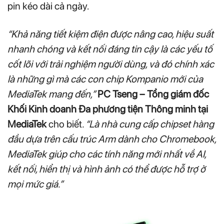
pin kéo dài cả ngày.
“Khả năng tiết kiệm điện được nâng cao, hiệu suất
nhanh chóng và kết nối đáng tin cậy là các yếu tố
cốt lõi với trải nghiệm người dùng, và đó chính xác
là những gì mà các con chip Kompanio mới của
MediaTek mang đến,”
PC Tseng – Tổng giám đốc
Khối Kinh doanh Đa phương tiện Thông minh tại
MediaTek
cho biết
. “Là nhà cung cấp chipset hàng
đầu dựa trên cấu trúc Arm dành cho Chromebook,
MediaTek giúp cho các tính năng mới nhất về AI,
kết nối, hiển thị và hình ảnh có thể được hỗ trợ ở
mọi mức giá.”