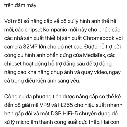
trên đám mây.
Với một số nâng cấp về bộ xử lý hình ảnh thế hệ
mới, các chipset Kompanio mới này cho phép các
các nhà sản xuất thiết bị sản xuất Chromebook với
camera 32MP lớn cho độ nét cao. Được hỗ trợ bởi
công cụ hình ảnh phần cứng của MediaTek, các
chipset hoạt động hỗ trợ đằng sau để tự động
nâng cao khả năng chụp ảnh và quay video, ngay
cả trong điều kiện ánh sáng yếu.
Công cụ đa phương tiện được nâng cấp có thể kể
đến bộ giải mã VP9 và H.265 cho hiệu suất nhanh
hơn gấp đôi và một DSP HiFi-5 chuyên dụng để
xử lý micro âm thanh công suất cực thấp. Hai con