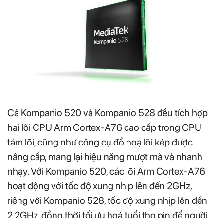
Cả Kompanio 520 và Kompanio 528 đều tích hợp
hai lõi CPU Arm Cortex-A76 cao cấp trong CPU
tám lõi, cũng như công cụ đồ hoạ lõi kép được
nâng cấp, mang lại hiệu năng mượt mà và nhanh
nhạy. Với Kompanio 520, các lõi Arm Cortex-A76
hoạt động với tốc độ xung nhịp lên đến 2GHz,
riêng với Kompanio 528, tốc độ xung nhịp lên đến
2,2GHz, đồng thời tối ưu hoá tuổi thọ pin để người