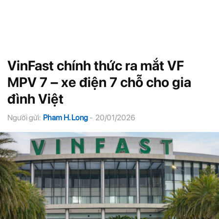
VinFast chính thức ra mắt VF
MPV 7 – xe điện 7 chỗ cho gia
đình Việt
Người gửi:
Pham H. Long
-
20/01/2026