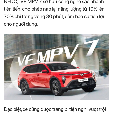
NEDC). VF MPV 7 sở hữu công nghệ sạc nhanh
tiên tiến, cho phép nạp lại năng lượng từ 10% lên
70% chỉ trong vòng 30 phút, đảm bảo sự tiện lợi
cho người dùng.
Đặc biệt, xe cũng được trang bị tiện nghi vượt trội