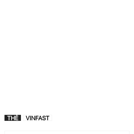
THẺ
VINFAST