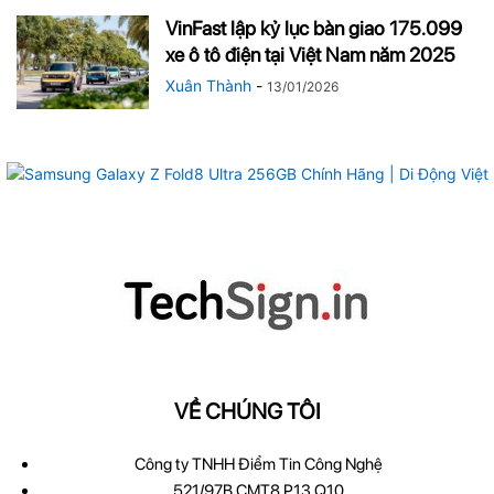
VinFast lập kỷ lục bàn giao 175.099
xe ô tô điện tại Việt Nam năm 2025
Xuân Thành
-
13/01/2026
VỀ CHÚNG TÔI
Công ty TNHH Điểm Tin Công Nghệ
521/97B CMT8 P13 Q10