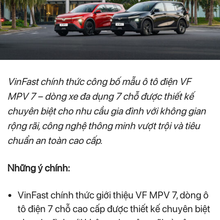
VinFast chính thức công bố mẫu ô tô điện VF
MPV 7 – dòng xe đa dụng 7 chỗ được thiết kế
chuyên biệt cho nhu cầu gia đình với không gian
rộng rãi, công nghệ thông minh vượt trội và tiêu
chuẩn an toàn cao cấp.
Những ý chính:
VinFast chính thức giới thiệu VF MPV 7, dòng ô
tô điện 7 chỗ cao cấp được thiết kế chuyên biệt