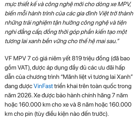
mực thiết kế và công nghệ mới cho dòng xe MPV,
biến mỗi hành trình của các gia đình Việt trở thành
những trải nghiệm tận hưởng công nghệ và tiện
nghi đẳng cấp, đồng thời góp phần kiến tạo một
tương lai xanh bền vững cho thế hệ mai sau.”
VF MPV 7 có giá niêm yết 819 triệu đồng (đã bao
gồm VAT), được áp dụng đầy đủ các ưu đãi hấp
dẫn của chương trình “Mãnh liệt vì tương lai Xanh”
đang được
VinFast
triển khai trên toàn quốc trong
năm 2026. Xe được bảo hành chính hãng 7 năm
hoặc 160.000 km cho xe và 8 năm hoặc 160.000
km cho pin (tùy điều kiện nào đến trước).