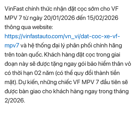
VinFast chính thức nhận đặt cọc sớm cho VF
MPV 7 từ ngày 20/01/2026 đến 15/02/2026
thông qua website:
https://vinfastauto.com/vn_vi/dat-coc-xe-vf-
mpv7
và hệ thống đại lý phân phối chính hãng
trên toàn quốc. Khách hàng đặt cọc trong giai
đoạn này sẽ được tặng ngay gói bảo hiểm thân vỏ
có thời hạn 02 năm (có thể quy đổi thành tiền
mặt). Dự kiến, những chiếc VF MPV 7 đầu tiên sẽ
được bàn giao cho khách hàng ngay trong tháng
2/2026.