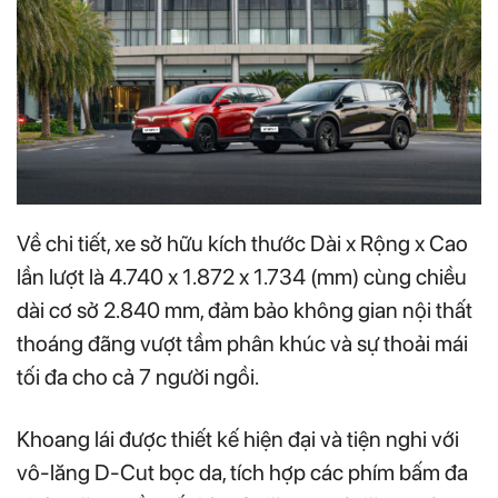
Về chi tiết, xe sở hữu kích thước Dài x Rộng x Cao
lần lượt là 4.740 x 1.872 x 1.734 (mm) cùng chiều
dài cơ sở 2.840 mm, đảm bảo không gian nội thất
thoáng đãng vượt tầm phân khúc và sự thoải mái
tối đa cho cả 7 người ngồi.
Khoang lái được thiết kế hiện đại và tiện nghi với
vô-lăng D-Cut bọc da, tích hợp các phím bấm đa