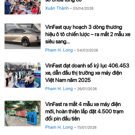
Xuân Thành
-
05/04/2026
VinFast quy hoạch 3 dòng thương
hiệu ô tô chiến lược – ra mắt 2 mẫu xe
siêu sang...
Pham H. Long
-
04/03/2026
VinFast đạt doanh số kỷ lục 406.453
xe, dẫn đầu thị trường xe máy điện
Việt Nam năm 2025
Pham H. Long
-
26/01/2026
VinFast ra mắt 4 mẫu xe máy điện
mới, hoàn thiện lắp đặt 4.500 trạm
đổi pin đầu tiên
Pham H. Long
-
15/01/2026