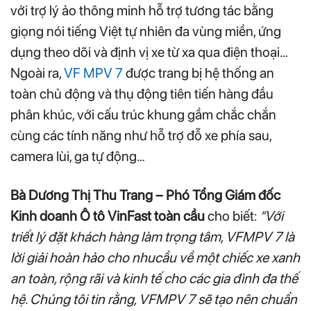
với trợ lý ảo thông minh hỗ trợ tương tác bằng
giọng nói tiếng Việt tự nhiên đa vùng miền, ứng
dụng theo dõi và định vị xe từ xa qua điện thoại…
Ngoài ra,
VF MPV 7
được trang bị hệ thống an
toàn chủ động và thụ động tiên tiến hàng đầu
phân khúc, với cấu trúc khung gầm chắc chắn
cùng các tính năng như hỗ trợ đỗ xe phía sau,
camera lùi, ga tự động…
Bà Dương Thị Thu Trang – Phó Tổng Giám đốc
Kinh doanh Ô tô VinFast toàn cầu
cho biết:
“Với
triết lý đặt khách hàng làm trọng tâm, VFMPV 7 là
lời giải hoàn hảo cho nhucầu về một chiếc xe xanh
an toàn, rộng rãi và kinh tế cho các gia đình đa thế
hệ. Chúng tôi tin rằng, VFMPV 7 sẽ tạo nên chuẩn