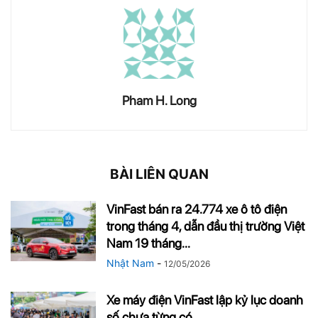
Pham H. Long
BÀI LIÊN QUAN
VinFast bán ra 24.774 xe ô tô điện
trong tháng 4, dẫn đầu thị trường Việt
Nam 19 tháng...
Nhật Nam
-
12/05/2026
Xe máy điện VinFast lập kỷ lục doanh
số chưa từng có