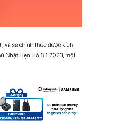
i, và sẽ chính thức được kích
Chủ Nhật Hẹn Hò 8.1.2023, một