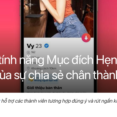
 tính năng Mục đích Hẹn
của sự chia sẻ chân thàn
hỗ trợ các thành viên tương hợp đúng ý và rút ngắn k