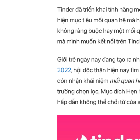
Tinder đã triển khai tính năng 
hiện mục tiêu mối quan hệ mà h
không ràng buộc hay một mối qua
mà mình muốn kết nối trên Tinder
Giới trẻ ngày nay đang tạo ra nh
2022
, hội độc thân hiện nay tì
đón nhận khái niệm
mối quan h
trường chọn lọc, Mục đích Hẹn 
hấp dẫn không thể chối từ của s