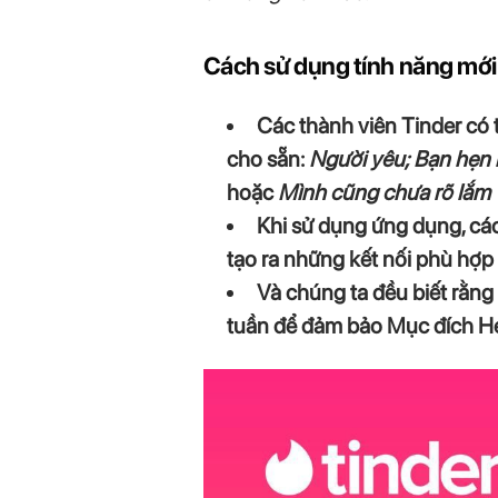
Cách sử dụng tính năng mới 
Các thành viên Tinder có 
cho sẵn:
Người yêu; Bạn hẹn h
hoặc
Mình cũng chưa rõ lắm
Khi sử dụng ứng dụng, các
tạo ra những kết nối phù hợp
Và chúng ta đều biết rằng 
tuần để đảm bảo Mục đích H