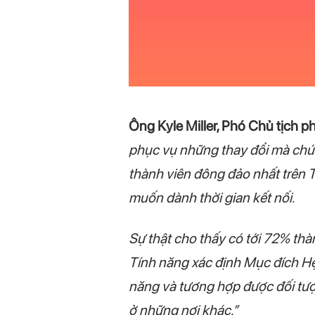
Ông Kyle Miller, Phó Chủ tịch 
phục vụ những thay đổi mà chún
thành viên đông đảo nhất trên 
muốn dành thời gian kết nối.
Sự thật cho thấy có tới 72% thà
Tính năng xác định Mục đích Hẹ
năng và tương hợp được đối tượ
ở những nơi khác.”