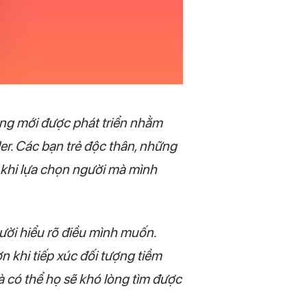
ng mới được phát triển nhằm
r. Các bạn trẻ độc thân, những
 khi lựa chọn người mà mình
ười hiểu rõ điều mình muốn.
 khi tiếp xúc đối tượng tiềm
 có thể họ sẽ khó lòng tìm được