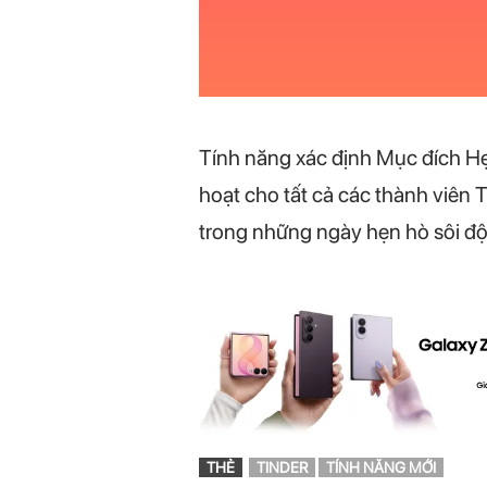
Tính năng xác định Mục đích Hẹn 
hoạt cho tất cả các thành viên
trong những ngày hẹn hò sôi đ
THẺ
TINDER
TÍNH NĂNG MỚI