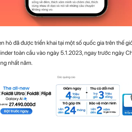
hò đã được triển khai tại một số quốc gia trên thế giớ
 Tinder toàn cầu vào ngày 5.1.2023, ngay trước ngày 
ộng nhất năm.
Góc quảng cáo