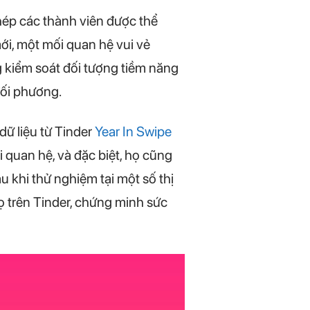
hép các thành viên được thể
i, một mối quan hệ vui vẻ
g kiểm soát đối tượng tiềm năng
đối phương.
dữ liệu từ Tinder
Year In Swipe
i quan hệ, và đặc biệt, họ cũng
u khi thử nghiệm tại một số thị
 trên Tinder, chứng minh sức