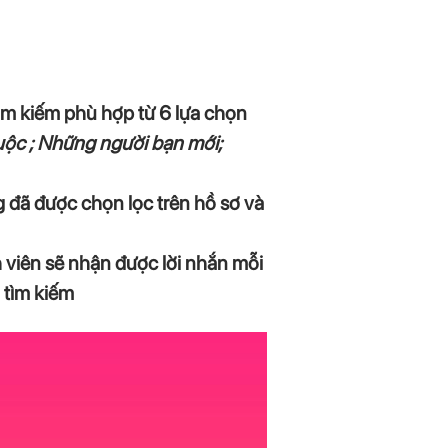
tìm kiếm phù hợp từ 6 lựa chọn
buộc ; Những người bạn mới;
 đã được chọn lọc trên hồ sơ và
h viên sẽ nhận được lời nhắn mỗi
 tìm kiếm