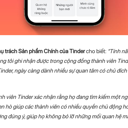
phụ trách Sản phẩm Chính của Tinder
cho biết:
“Tính nă
g tôi ghi nhận được trong cộng đồng thành viên Tinde
Tinder, ngày càng dành nhiều sự quan tâm có chủ đích
nh viên Tinder xác nhận rằng họ đang tìm kiếm một ng
n hò giúp các thành viên có nhiều quyền chủ động hơn
ng đúng ý, giúp họ không bỏ lỡ những mối quan hệ mà