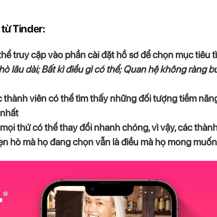
từ Tinder:
thể truy cập vào phần cài đặt hồ sơ để chọn mục tiêu 
ò lâu dài; Bất kì điều gì có thể; Quan hệ không ràng 
 thành viên có thể tìm thấy những đối tượng tiềm năng
 nhất
mọi thứ có thể thay đổi nhanh chóng, vì vậy, các thàn
ẹn hò mà họ đang chọn vẫn là điều mà họ mong muốn