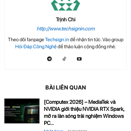
Trịnh Chi
http://www.techsignin.com
Theo dõi fanpage
Techsign.in
để nhận tin tức. Vào group
Hỏi Đáp Công Nghệ
để thảo luận cộng đồng nhé.
BÀI LIÊN QUAN
[Computex 2026] – MediaTek và
NVIDIA giới thiệu NVIDIA RTX Spark,
mở ra làn sóng trải nghiệm Windows
PC...