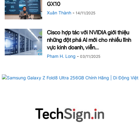
GX10
Xuân Thành
-
14/11/2025
Cisco hợp tác với NVIDIA giới thiệu
những đột phá AI mới cho nhiều lĩnh
vực kinh doanh, viễn...
Pham H. Long
-
03/11/2025