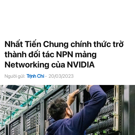
Nhất Tiến Chung chính thức trở
thành đối tác NPN mảng
Networking của NVIDIA
Người gửi:
Trịnh Chi
-
20/03/2023