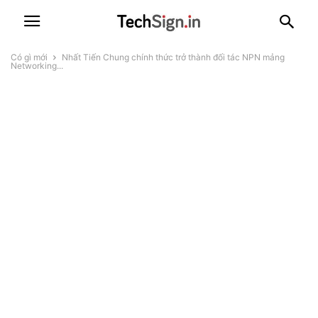
Có gì mới
Nhất Tiến Chung chính thức trở thành đối tác NPN mảng
Networking...