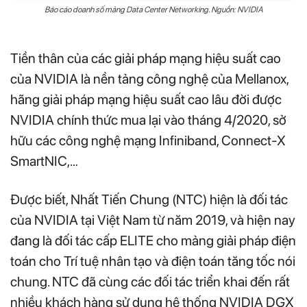
Báo cáo doanh số mảng Data Center Networking. Nguồn: NVIDIA
Tiền thân của các giải pháp mạng hiệu suất cao
của NVIDIA là nền tảng công nghệ của Mellanox,
hãng giải pháp mạng hiệu suất cao lâu đời được
NVIDIA chính thức mua lại vào tháng 4/2020, sở
hữu các công nghệ mạng Infiniband, Connect-X
SmartNIC,…
Được biết, Nhất Tiến Chung (NTC) hiện là đối tác
của NVIDIA tại Việt Nam từ năm 2019, và hiện nay
đang là đối tác cấp ELITE cho mảng giải pháp điện
toán cho Trí tuệ nhân tạo và điện toán tăng tốc nói
chung. NTC đã cùng các đối tác triển khai đến rất
nhiều khách hàng sử dụng hệ thống NVIDIA DGX