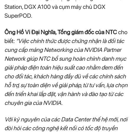
Station, DGX A100 và cụm máy chủ DGX
SuperPOD.
Ông Hồ Vi Đại Nghĩa, Tổng giám đốc của NTC
cho
biết:
“Việc chính thức được chứng nhận là đối tác
cung cấp mảng Networking của NVIDIA Partner
Network giúp NTC bổ sung hoàn chỉnh danh mục
giải pháp điện toán hiệu suất cao nhằm đem đến
cho đối tác, khách hàng đầy đủ về các chính sách
hỗ trợ, sự toàn diện về giải pháp, từ tư vấn, lựa chọn
đến triển khai lắp đặt, vận hành và đào tạo từ các
chuyên gia của NVIDIA.
Với kỷ nguyên của các Data Center thế hệ mới, nơi
đòi hỏi các công nghệ kết nối có tốc độ truyền