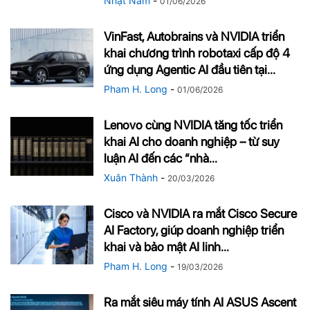
Nhật Nam
-
01/06/2026
VinFast, Autobrains và NVIDIA triển
khai chương trình robotaxi cấp độ 4
ứng dụng Agentic AI đầu tiên tại...
Pham H. Long
-
01/06/2026
Lenovo cùng NVIDIA tăng tốc triển
khai AI cho doanh nghiệp – từ suy
luận AI đến các “nhà...
Xuân Thành
-
20/03/2026
Cisco và NVIDIA ra mắt Cisco Secure
AI Factory, giúp doanh nghiệp triển
khai và bảo mật AI linh...
Pham H. Long
-
19/03/2026
Ra mắt siêu máy tính AI ASUS Ascent