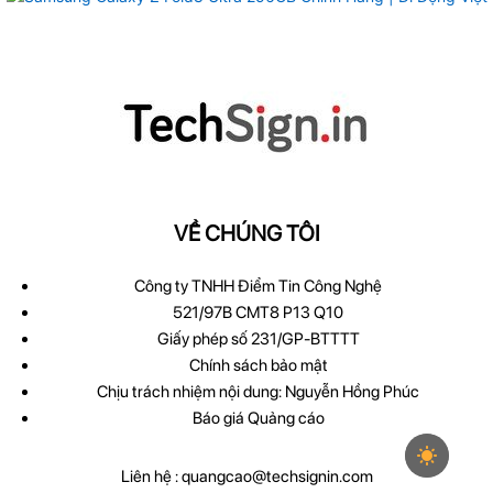
VỀ CHÚNG TÔI
Công ty TNHH Điểm Tin Công Nghệ
521/97B CMT8 P13 Q10
Giấy phép số 231/GP-BTTTT
Chính sách bảo mật
Chịu trách nhiệm nội dung: Nguyễn Hồng Phúc
Báo giá Quảng cáo
Liên hệ :
quangcao@techsignin.com