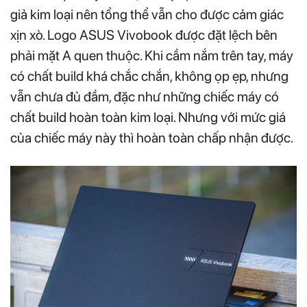
giả kim loại nên tổng thể vẫn cho được cảm giác
xịn xò. Logo ASUS Vivobook được đặt lệch bên
phải mặt A quen thuộc. Khi cầm nắm trên tay, máy
có chất build khá chắc chắn, không ọp ẹp, nhưng
vẫn chưa đủ đầm, đặc như những chiếc máy có
chất build hoàn toàn kim loại. Nhưng với mức giá
của chiếc máy này thì hoàn toàn chấp nhận được.