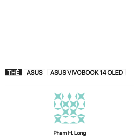
THẺ
ASUS
ASUS VIVOBOOK 14 OLED
Pham H. Long