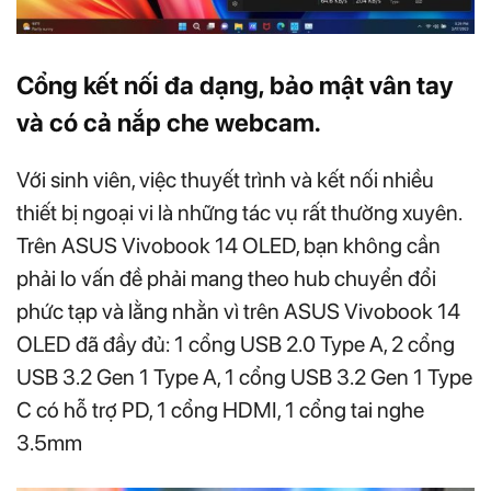
Cổng kết nối đa dạng, bảo mật vân tay
và có cả nắp che webcam.
Với sinh viên, việc thuyết trình và kết nối nhiều
thiết bị ngoại vi là những tác vụ rất thường xuyên.
Trên ASUS Vivobook 14 OLED, bạn không cần
phải lo vấn đề phải mang theo hub chuyển đổi
phức tạp và lằng nhằn vì trên ASUS Vivobook 14
OLED đã đầy đủ: 1 cổng USB 2.0 Type A, 2 cổng
USB 3.2 Gen 1 Type A, 1 cổng USB 3.2 Gen 1 Type
C có hỗ trợ PD, 1 cổng HDMI, 1 cổng tai nghe
3.5mm