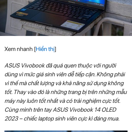
Xem nhanh
[
Hiển thị
]
ASUS Vivobook đã quá quen thuộc với người
dùng vì mức giá sinh viên dễ tiếp cận. Không phải
vì thế mà chất lượng và khả năng sử dụng không
tốt. Thay vào đó là những trang bị trên những mẫu
máy này luôn tốt nhất và có trải nghiệm cực tốt.
Cùng mình trên tay ASUS Vivobook 14 OLED
2023 – chiếc laptop sinh viên cực kì đáng mua.