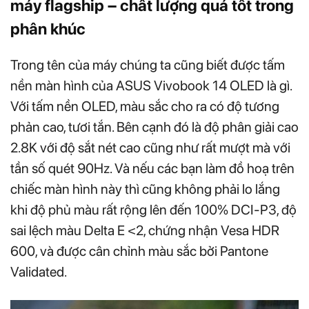
máy flagship – chất lượng quá tốt trong
phân khúc
Trong tên của máy chúng ta cũng biết được tấm
nền màn hình của ASUS Vivobook 14 OLED là gì.
Với tấm nền OLED, màu sắc cho ra có độ tương
phản cao, tươi tắn. Bên cạnh đó là độ phân giải cao
2.8K với độ sắt nét cao cũng như rất mượt mà với
tần số quét 90Hz. Và nếu các bạn làm đồ hoạ trên
chiếc màn hình này thì cũng không phải lo lắng
khi độ phủ màu rất rộng lên đến 100% DCI-P3, độ
sai lệch màu Delta E <2, chứng nhận Vesa HDR
600, và được cân chỉnh màu sắc bởi Pantone
Validated.