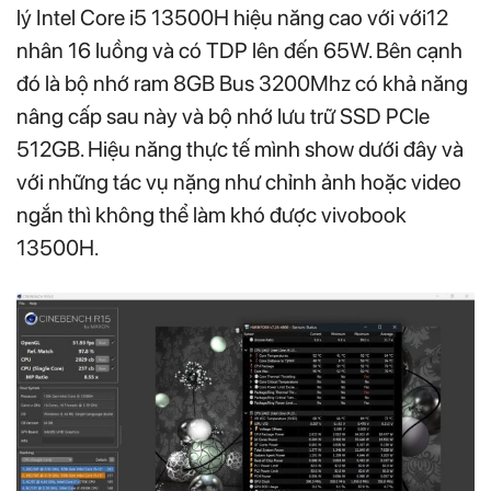
lý Intel Core i5 13500H hiệu năng cao với với12
nhân 16 luồng và có TDP lên đến 65W. Bên cạnh
đó là bộ nhớ ram 8GB Bus 3200Mhz có khả năng
nâng cấp sau này và bộ nhớ lưu trữ SSD PCle
512GB. Hiệu năng thực tế mình show dưới đây và
với những tác vụ nặng như chỉnh ảnh hoặc video
ngắn thì không thể làm khó được vivobook
13500H.