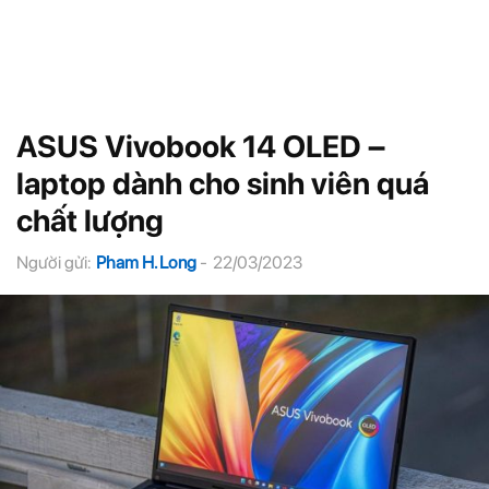
ASUS Vivobook 14 OLED –
laptop dành cho sinh viên quá
chất lượng
Người gửi:
Pham H. Long
-
22/03/2023