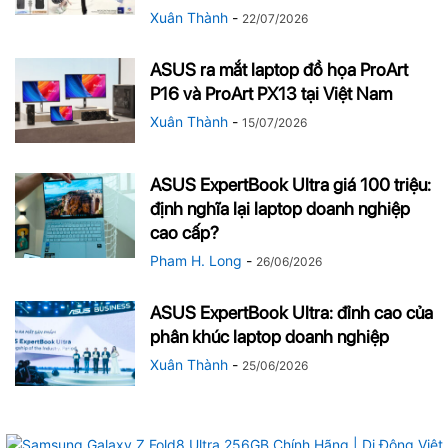
Xuân Thành
-
22/07/2026
ASUS ra mắt laptop đồ họa ProArt
P16 và ProArt PX13 tại Việt Nam
Xuân Thành
-
15/07/2026
ASUS ExpertBook Ultra giá 100 triệu:
định nghĩa lại laptop doanh nghiệp
cao cấp?
Pham H. Long
-
26/06/2026
ASUS ExpertBook Ultra: đỉnh cao của
phân khúc laptop doanh nghiệp
Xuân Thành
-
25/06/2026