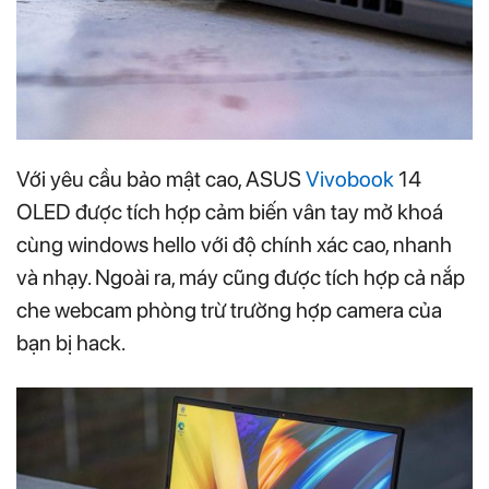
Với yêu cầu bảo mật cao, ASUS
Vivobook
14
OLED được tích hợp cảm biến vân tay mở khoá
cùng windows hello với độ chính xác cao, nhanh
và nhạy. Ngoài ra, máy cũng được tích hợp cả nắp
che webcam phòng trừ trường hợp camera của
bạn bị hack.