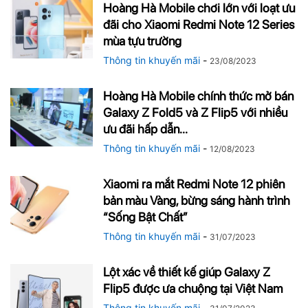
Hoàng Hà Mobile chơi lớn với loạt ưu
đãi cho Xiaomi Redmi Note 12 Series
mùa tựu trường
Thông tin khuyến mãi
-
23/08/2023
Hoàng Hà Mobile chính thức mở bán
Galaxy Z Fold5 và Z Flip5 với nhiều
ưu đãi hấp dẫn...
Thông tin khuyến mãi
-
12/08/2023
Xiaomi ra mắt Redmi Note 12 phiên
bản màu Vàng, bừng sáng hành trình
“Sống Bật Chất”
Thông tin khuyến mãi
-
31/07/2023
Lột xác về thiết kế giúp Galaxy Z
Flip5 được ưa chuộng tại Việt Nam
Thông tin khuyến mãi
-