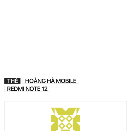
THẺ
HOÀNG HÀ MOBILE
REDMI NOTE 12