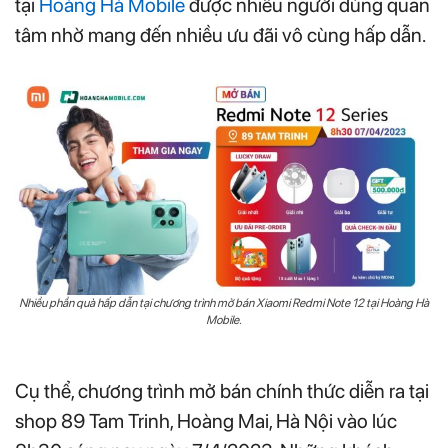
tại
Hoàng Hà Mobile
được nhiều người dùng quan
tâm nhờ mang đến nhiều ưu đãi vô cùng hấp dẫn.
Nhiều phần quà hấp dẫn tại chương trình mở bán Xiaomi Redmi Note 12 tại Hoàng Hà
Mobile.
Cụ thể, chương trình mở bán chính thức diễn ra tại
shop 89 Tam Trinh, Hoàng Mai, Hà Nội vào lúc