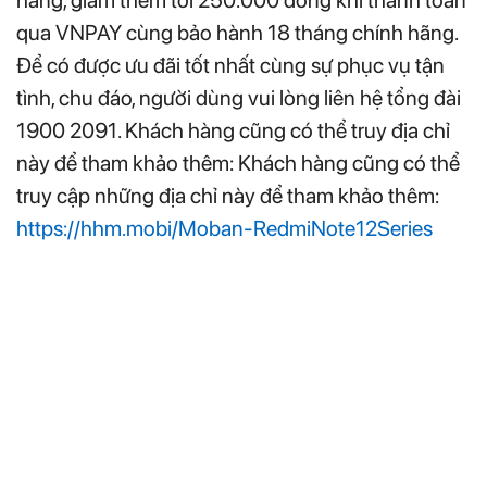
hàng, giảm thêm tới 250.000 đồng khi thanh toán
qua VNPAY cùng bảo hành 18 tháng chính hãng.
Để có được ưu đãi tốt nhất cùng sự phục vụ tận
tình, chu đáo, người dùng vui lòng liên hệ tổng đài
1900 2091. Khách hàng cũng có thể truy địa chỉ
này để tham khảo thêm: Khách hàng cũng có thể
truy cập những địa chỉ này để tham khảo thêm:
https://hhm.mobi/Moban-RedmiNote12Series