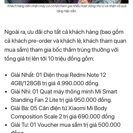
Khách hàng đến nhận máy có cơ hội tham gia nhiều hoạt động thú vị và nhận về quà
tặng hấp dẫn.
Ngoài ra, ưu đãi cho tất cả khách hàng (bao gồm
cả khách pre-order và khách lẻ, khách tham quan
mua sắm) tham gia bốc thăm trúng thưởng với
tổng giá trị lên tới 10 triệu đồng gồm:
Giải Nhất: 01 Điện thoại Redmi Note 12
4GB/128GB trị giá 4.990.000 đồng.
Giải Nhì: 01 Quạt máy thông minh Mi Smart
Standing Fan 2 Lite trị giá 950.000 đồng.
Giải Ba: 05 Cân điện tử Xiaomi Mi Body
Composition Scale 2 trị giá 690.000 đồng
Giải Tư: 01 Voucher mua sắm trị giá 500.000