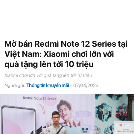
Mở bán Redmi Note 12 Series tại
Việt Nam: Xiaomi chơi lớn với
quà tặng lên tới 10 triệu
Xiaomi chơi lớn với quà tặng lên tới 10 triệu
Người gửi:
Thông tin khuyến mãi
-
07/04/2023