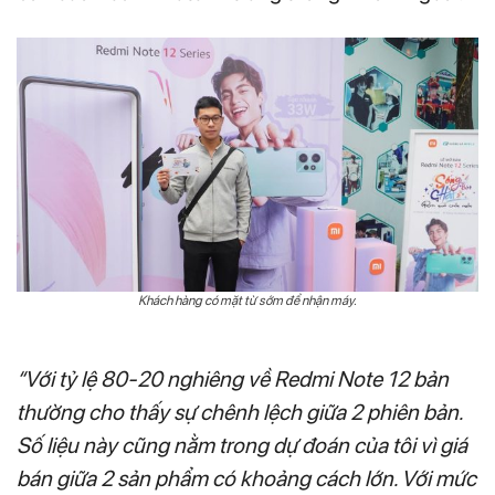
Khách hàng có mặt từ sớm để nhận máy.
“Với tỷ lệ 80-20 nghiêng về Redmi Note 12 bản
thường cho thấy sự chênh lệch giữa 2 phiên bản.
Số liệu này cũng nằm trong dự đoán của tôi vì giá
bán giữa 2 sản phẩm có khoảng cách lớn. Với mức