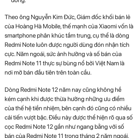
đồng.
Theo ông Nguyễn Kim Đức, Giám đốc khối bán lẻ
của Hoàng Hà Mobile, thế mạnh của Xiaomi vốn là
smartphone phân khúc tầm trung, cụ thể là dòng
Redmi Note luôn được người dùng đón nhận tích
cực. Năm ngoái, sức ảnh hưởng và số bán của
Redmi Note 11 thực sự bùng nổ bởi Việt Nam là
nơi mở bán đầu tiên trên toàn cầu.
Dòng Redmi Note 12 năm nay cũng không hề
kém cạnh khi được thừa hưởng những ưu điểm
của thế hệ tiền nhiệm, bên cạnh đó cũng có nhiều
cải tiến vượt bậc. Điều này được thể hiện rõ qua số
cọc Redmi Note 12 gần như ngang bằng với số
bán của Redmi Note 11 trong tháng 2 năm ngoái.