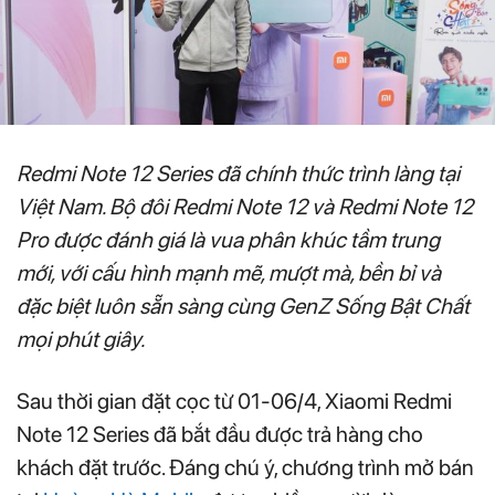
Redmi Note 12 Series đã chính thức trình làng tại
Việt Nam. Bộ đôi Redmi Note 12 và Redmi Note 12
Pro được đánh giá là vua phân khúc tầm trung
mới, với cấu hình mạnh mẽ, mượt mà, bền bỉ và
đặc biệt luôn sẵn sàng cùng GenZ Sống Bật Chất
mọi phút giây.
Sau thời gian đặt cọc từ 01-06/4, Xiaomi Redmi
Note 12 Series đã bắt đầu được trả hàng cho
khách đặt trước. Đáng chú ý, chương trình mở bán