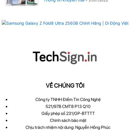
31/07/2023
VỀ CHÚNG TÔI
Công ty TNHH Điểm Tin Công Nghệ
521/97B CMT8 P13 Q10
Giấy phép số 231/GP-BTTTT
Chính sách bảo mật
Chịu trách nhiệm nội dung: Nguyễn Hồng Phúc