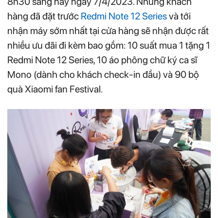
8h30 sáng nay ngày 7/4/2023. Những khách
hàng đã đặt trước
Redmi Note 12 Series
và tới
nhận máy sớm nhất tại cửa hàng sẽ nhận được rất
nhiều ưu đãi đi kèm bao gồm: 10 suất mua 1 tặng 1
Redmi Note 12 Series, 10 áo phông chữ ký ca sĩ
Mono (dành cho khách check-in đầu) và 90 bộ
quà Xiaomi fan Festival.