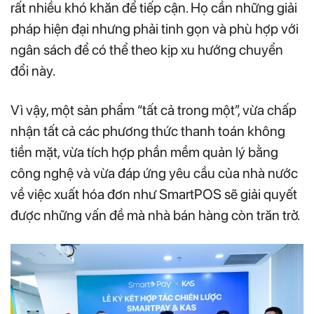
rất nhiều khó khăn để tiếp cận. Họ cần những giải
pháp hiện đại nhưng phải tinh gọn và phù hợp với
ngân sách để có thể theo kịp xu hướng chuyển
đổi này.
Vì vậy, một sản phẩm “tất cả trong một”, vừa chấp
nhận tất cả các phương thức thanh toán không
tiền mặt, vừa tích hợp phần mềm quản lý bằng
công nghệ và vừa đáp ứng yêu cầu của nhà nước
về việc xuất hóa đơn như SmartPOS sẽ giải quyết
được những vấn đề mà nhà bán hàng còn trăn trở.