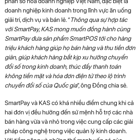
phần số hóa doanh nghiệp Việt Nam, đặc biệt là
doanh nghiệp kinh doanh trong lĩnh vực ăn uống
giải trí, dịch vụ và bán lẻ. “
Thông qua sự hợp tác
với SmartPay, KAS mong muốn đồng hành cùng
SmartPay đưa sản phẩm SmartPOS tới cho hàng
triệu khách hàng giúp họ bán hàng và thu tiền đơn
giản, giúp khách hàng bắt kịp xu hướng chuyển
đổi số trong kinh doanh, thúc đẩy thanh toán
không tiền mặt và hóa đơn điện tử theo lộ trình
chuyển đổi số của Quốc gia
”, ông Đồng chia sẻ.
SmartPay và KAS có khá nhiều điểm chung khi cả
hai đơn vị đều hướng đến sứ mệnh hỗ trợ các nhà
bán hàng vừa và nhỏ trong việc cung cấp các giải
pháp công nghệ trong việc quản lý kinh doanh.