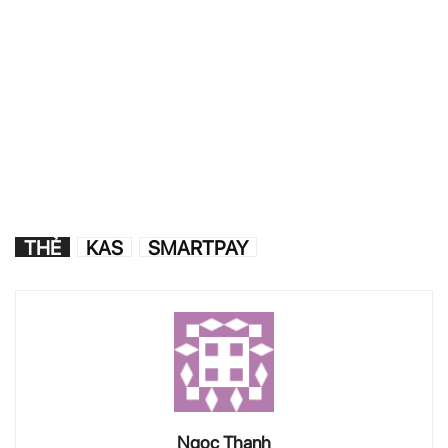
THẺ
KAS
SMARTPAY
Ngọc Thanh