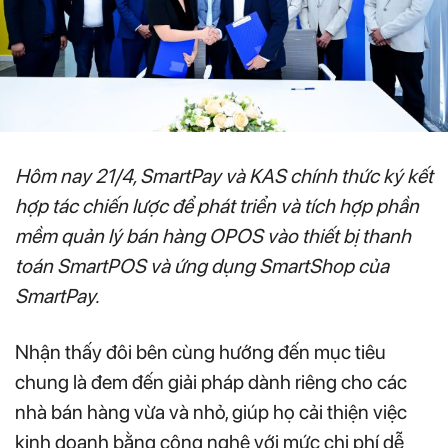
Hôm nay 21/4, SmartPay và KAS chính thức ký kết
hợp tác chiến lược để phát triển và tích hợp phần
mềm quản lý bán hàng OPOS vào thiết bị thanh
toán SmartPOS và ứng dụng SmartShop của
SmartPay.
Nhận thấy đôi bên cùng hướng đến mục tiêu
chung là đem đến giải pháp dành riêng cho các
nhà bán hàng vừa và nhỏ, giúp họ cải thiện việc
kinh doanh bằng công nghệ với mức chi phí dễ