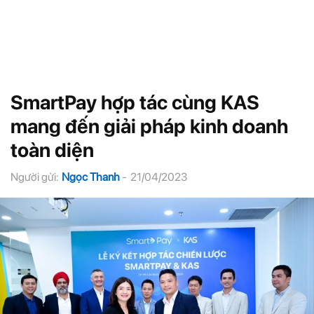
SmartPay hợp tác cùng KAS
mang đến giải pháp kinh doanh
toàn diện
Người gửi:
Ngọc Thanh
-
21/04/2023