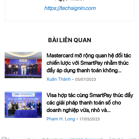
https://techsignin.com
BÀI LIÊN QUAN
Mastercard mở rộng quan hệ đối tác
chiến lược với SmartPay nhằm thúc
đẩy áp dụng thanh toán không...
Xuân Thành
-
05/07/2023
Visa hợp tác cùng SmartPay thúc đẩy
các giải pháp thanh toán số cho
doanh nghiệp vừa, nhỏ và...
Pham H. Long
-
17/05/2023