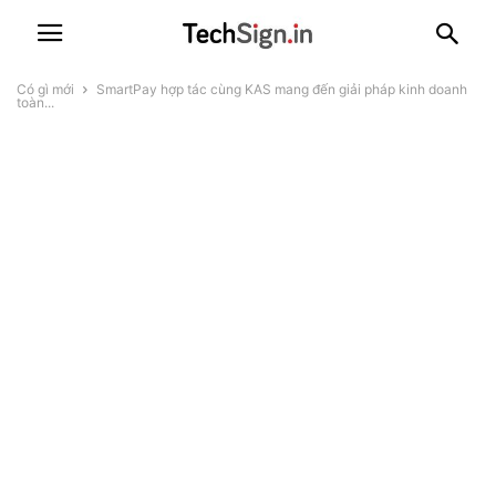
Có gì mới
SmartPay hợp tác cùng KAS mang đến giải pháp kinh doanh
toàn...