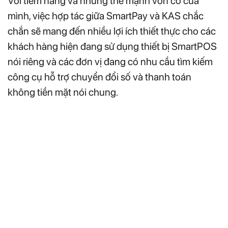
Với tiềm năng và những thế mạnh vốn có của
mình, việc hợp tác giữa SmartPay và KAS chắc
chắn sẽ mang đến nhiều lợi ích thiết thực cho các
khách hàng hiện đang sử dụng thiết bị SmartPOS
nói riêng và các đơn vị đang có nhu cầu tìm kiếm
công cụ hỗ trợ chuyển đổi số và thanh toán
không tiền mặt nói chung.