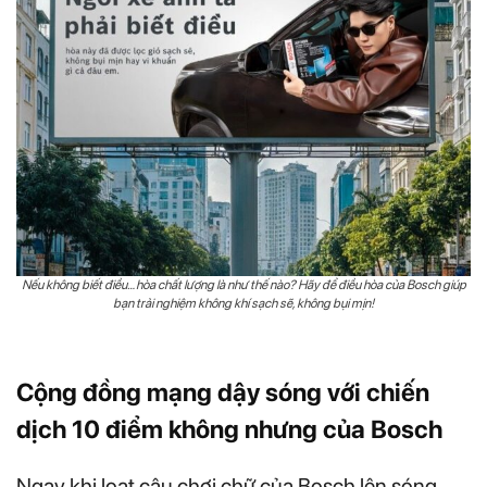
Nếu không biết điều… hòa chất lượng là như thế nào? Hãy để điều hòa của Bosch giúp
bạn trải nghiệm không khí sạch sẽ, không bụi mịn!
Cộng đồng mạng dậy sóng với chiến
dịch 10 điểm không nhưng của Bosch
Ngay khi loạt câu chơi chữ của Bosch lên sóng,