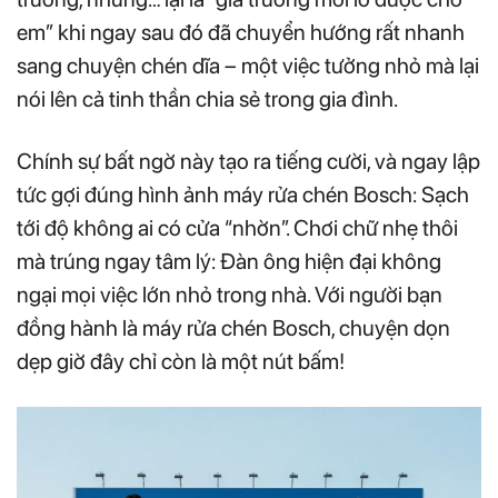
em” khi ngay sau đó đã chuyển hướng rất nhanh
sang chuyện chén dĩa – một việc tưởng nhỏ mà lại
nói lên cả tinh thần chia sẻ trong gia đình.
Chính sự bất ngờ này tạo ra tiếng cười, và ngay lập
tức gợi đúng hình ảnh máy rửa chén Bosch: Sạch
tới độ không ai có cửa “nhờn”. Chơi chữ nhẹ thôi
mà trúng ngay tâm lý: Đàn ông hiện đại không
ngại mọi việc lớn nhỏ trong nhà. Với người bạn
đồng hành là máy rửa chén Bosch, chuyện dọn
dẹp giờ đây chỉ còn là một nút bấm!