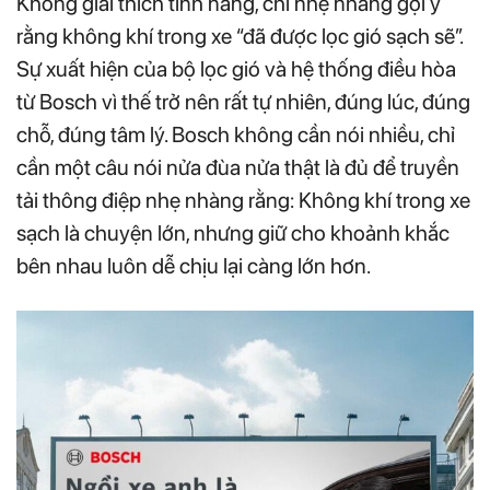
Không giải thích tính năng, chỉ nhẹ nhàng gợi ý
rằng không khí trong xe “đã được lọc gió sạch sẽ”.
Sự xuất hiện của bộ lọc gió và hệ thống điều hòa
từ Bosch vì thế trở nên rất tự nhiên, đúng lúc, đúng
chỗ, đúng tâm lý. Bosch không cần nói nhiều, chỉ
cần một câu nói nửa đùa nửa thật là đủ để truyền
tải thông điệp nhẹ nhàng rằng: Không khí trong xe
sạch là chuyện lớn, nhưng giữ cho khoảnh khắc
bên nhau luôn dễ chịu lại càng lớn hơn.