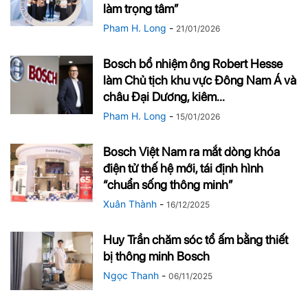
làm trọng tâm”
Pham H. Long
-
21/01/2026
Bosch bổ nhiệm ông Robert Hesse
làm Chủ tịch khu vực Đông Nam Á và
châu Đại Dương, kiêm...
Pham H. Long
-
15/01/2026
Bosch Việt Nam ra mắt dòng khóa
điện tử thế hệ mới, tái định hình
“chuẩn sống thông minh”
Xuân Thành
-
16/12/2025
Huy Trần chăm sóc tổ ấm bằng thiết
bị thông minh Bosch
Ngọc Thanh
-
06/11/2025