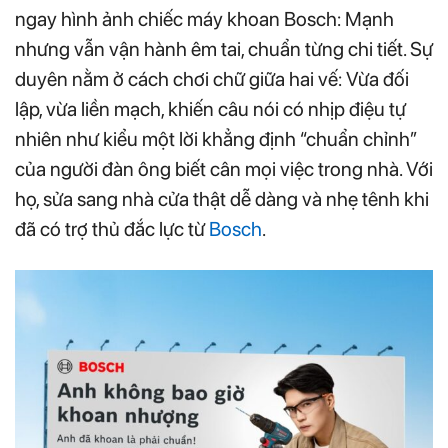
ngay hình ảnh chiếc máy khoan Bosch: Mạnh
nhưng vẫn vận hành êm tai, chuẩn từng chi tiết. Sự
duyên nằm ở cách chơi chữ giữa hai vế: Vừa đối
lập, vừa liền mạch, khiến câu nói có nhịp điệu tự
nhiên như kiểu một lời khẳng định “chuẩn chỉnh”
của người đàn ông biết cân mọi việc trong nhà. Với
họ, sửa sang nhà cửa thật dễ dàng và nhẹ tênh khi
đã có trợ thủ đắc lực từ
Bosch
.