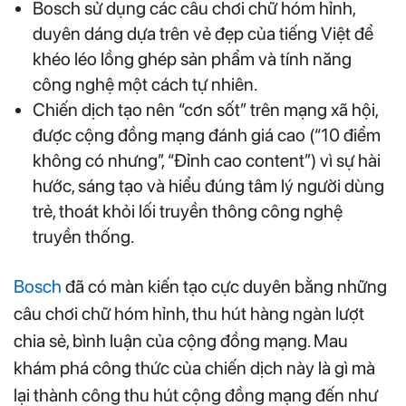
Bosch sử dụng các câu chơi chữ hóm hỉnh,
duyên dáng dựa trên vẻ đẹp của tiếng Việt để
khéo léo lồng ghép sản phẩm và tính năng
công nghệ một cách tự nhiên.
Chiến dịch tạo nên “cơn sốt” trên mạng xã hội,
được cộng đồng mạng đánh giá cao (“10 điểm
không có nhưng”, “Đỉnh cao content”) vì sự hài
hước, sáng tạo và hiểu đúng tâm lý người dùng
trẻ, thoát khỏi lối truyền thông công nghệ
truyền thống.
Bosch
đã có màn kiến tạo cực duyên bằng những
câu chơi chữ hóm hỉnh, thu hút hàng ngàn lượt
chia sẻ, bình luận của cộng đồng mạng. Mau
khám phá công thức của chiến dịch này là gì mà
lại thành công thu hút cộng đồng mạng đến như