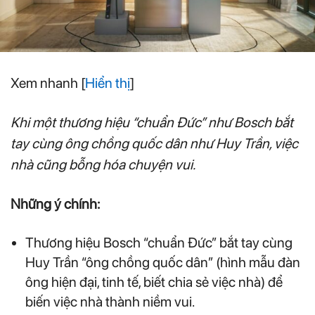
Xem nhanh
[
Hiển thị
]
Khi một thương hiệu “chuẩn Đức” như Bosch bắt
tay cùng ông chồng quốc dân như Huy Trần, việc
nhà cũng bỗng hóa chuyện vui.
Những ý chính:
Thương hiệu Bosch “chuẩn Đức” bắt tay cùng
Huy Trần “ông chồng quốc dân” (hình mẫu đàn
ông hiện đại, tinh tế, biết chia sẻ việc nhà) để
biến việc nhà thành niềm vui.