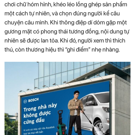
chơi chữ hóm hỉnh, khéo léo lồng ghép sản phẩm
một cách tự nhiên, và chọn đúng người kể câu
chuyện câu mình. Khi thông điệp dí dỏm gặp một
gương mặt có phong thái tương đồng, nội dung tự
nhiên sẽ được lan tỏa. Khi đó, người xem thì thích
thú, còn thương hiệu thì “ghi điểm” nhẹ nhàng.