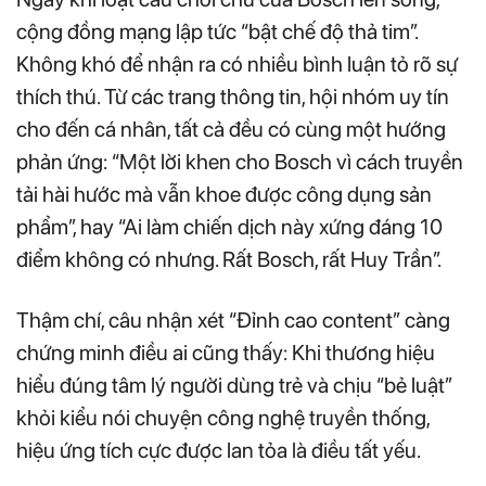
cộng đồng mạng lập tức “bật chế độ thả tim”.
Không khó để nhận ra có nhiều bình luận tỏ rõ sự
thích thú. Từ các trang thông tin, hội nhóm uy tín
cho đến cá nhân, tất cả đều có cùng một hướng
phản ứng: “Một lời khen cho Bosch vì cách truyền
tải hài hước mà vẫn khoe được công dụng sản
phẩm”, hay “Ai làm chiến dịch này xứng đáng 10
điểm không có nhưng. Rất Bosch, rất Huy Trần”.
Thậm chí, câu nhận xét “Đỉnh cao content” càng
chứng minh điều ai cũng thấy: Khi thương hiệu
hiểu đúng tâm lý người dùng trẻ và chịu “bẻ luật”
khỏi kiểu nói chuyện công nghệ truyền thống,
hiệu ứng tích cực được lan tỏa là điều tất yếu.