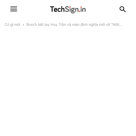
Có gì mới
Bosch bắt tay Huy Trần và màn định nghĩa mới về “Một...