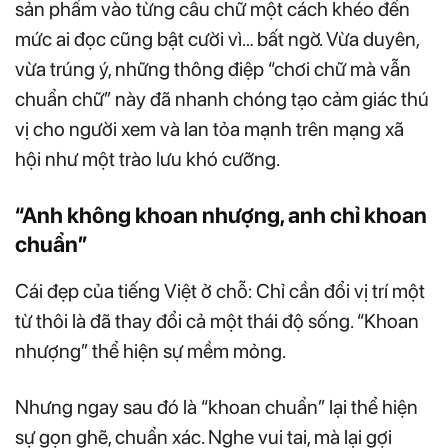
sản phẩm vào từng câu chữ một cách khéo đến
mức ai đọc cũng bật cười vì… bất ngờ. Vừa duyên,
vừa trúng ý, những thông điệp “chơi chữ mà vẫn
chuẩn chữ” này đã nhanh chóng tạo cảm giác thú
vị cho người xem và lan tỏa mạnh trên mạng xã
hội như một trào lưu khó cưỡng.
“Anh không khoan nhượng, anh chỉ khoan
chuẩn”
Cái đẹp của tiếng Việt ở chỗ: Chỉ cần đổi vị trí một
từ thôi là đã thay đổi cả một thái độ sống. “Khoan
nhượng” thể hiện sự mềm mỏng.
Nhưng ngay sau đó là “khoan chuẩn” lại thể hiện
sự gọn ghẽ, chuẩn xác. Nghe vui tai, mà lại gợi