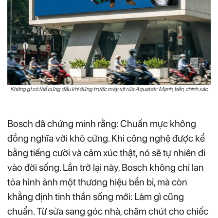
Không gì có thể cứng đầu khi đứng trước máy xịt rửa Aquatak: Mạnh, bền, chính xác
Bosch đã chứng minh rằng: Chuẩn mực không
đồng nghĩa với khô cứng. Khi công nghệ được kể
bằng tiếng cười và cảm xúc thật, nó sẽ tự nhiên đi
vào đời sống. Lần trở lại này, Bosch không chỉ lan
tỏa hình ảnh một thương hiệu bền bỉ, mà còn
khẳng định tinh thần sống mới: Làm gì cũng
chuẩn. Từ sửa sang góc nhà, chăm chút cho chiếc