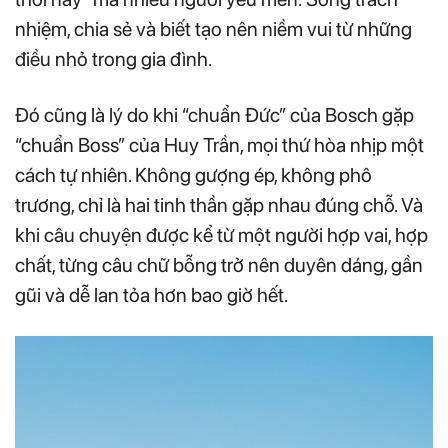
nhiệm, chia sẻ và biết tạo nên niềm vui từ những
điều nhỏ trong gia đình.
Đó cũng là lý do khi “chuẩn Đức” của Bosch gặp
“chuẩn Boss” của Huy Trần, mọi thứ hòa nhịp một
cách tự nhiên. Không gượng ép, không phô
trương, chỉ là hai tinh thần gặp nhau đúng chỗ. Và
khi câu chuyện được kể từ một người hợp vai, hợp
chất, từng câu chữ bỗng trở nên duyên dáng, gần
gũi và dễ lan tỏa hơn bao giờ hết.