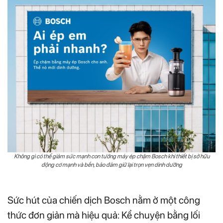
Không gì có thể giảm sức mạnh con tướng máy ép chậm Bosch khi thiết bị sở hữu
động cơ mạnh và bền, bảo đảm giữ lại trọn vẹn dinh dưỡng
Sức hút của chiến dịch Bosch nằm ở một công
thức đơn giản mà hiệu quả: Kể chuyện bằng lối