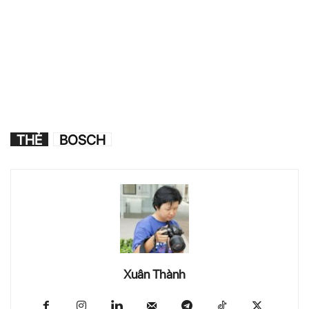
THẺ
BOSCH
Xuân Thành