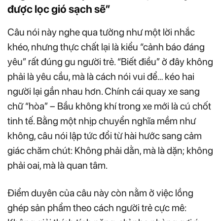
được lọc gió sạch sẽ”
Câu nói này nghe qua tưởng như một lời nhắc
khéo, nhưng thực chất lại là kiểu “cảnh báo đáng
yêu” rất đúng gu người trẻ. “Biết điều” ở đây không
phải là yêu cầu, mà là cách nói vui để… kéo hai
người lại gần nhau hơn. Chính cái quay xe sang
chữ “hòa” – Bầu không khí trong xe mới là cú chốt
tinh tế. Bằng một nhịp chuyển nghĩa mềm như
không, câu nói lập tức đổi từ hài hước sang cảm
giác chăm chút: Không phải dằn, mà là dặn; không
phải oai, mà là quan tâm.
Điểm duyên của câu này còn nằm ở việc lồng
ghép sản phẩm theo cách người trẻ cực mê: