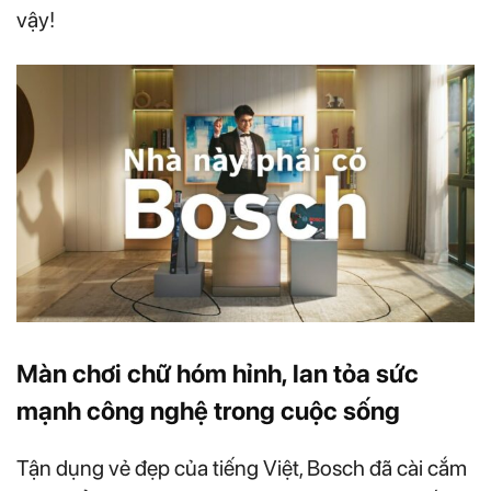
vậy!
Màn chơi chữ hóm hỉnh, lan tỏa sức
mạnh công nghệ trong cuộc sống
Tận dụng vẻ đẹp của tiếng Việt, Bosch đã cài cắm