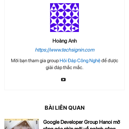
Hoàng Anh
https://www.techsignin.com
Mời bạn tham gia group
Hỏi Đáp Công Nghệ
để được
giải đáp thắc mắc.
BÀI LIÊN QUAN
Google Developer Group Hanoi mở
rộng góc nhìn mới về ngành công