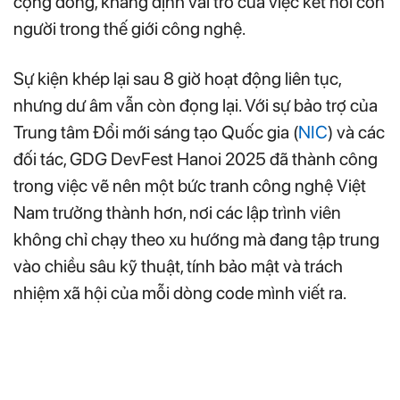
cộng đồng, khẳng định vai trò của việc kết nối con
người trong thế giới công nghệ.
Sự kiện khép lại sau 8 giờ hoạt động liên tục,
nhưng dư âm vẫn còn đọng lại. Với sự bảo trợ của
Trung tâm Đổi mới sáng tạo Quốc gia (
NIC
) và các
đối tác, GDG DevFest Hanoi 2025 đã thành công
trong việc vẽ nên một bức tranh công nghệ Việt
Nam trưởng thành hơn, nơi các lập trình viên
không chỉ chạy theo xu hướng mà đang tập trung
vào chiều sâu kỹ thuật, tính bảo mật và trách
nhiệm xã hội của mỗi dòng code mình viết ra.