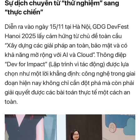
Sự dịch chuyển từ “thử nghiệm” sang
“thực chiến”
Diễn ra vào ngày 15/11 tại Hà Nội, GDG DevFest
Hanoi 2025 lấy cảm hứng từ chủ đề toàn cầu
“Xây dựng các giải pháp an toàn, bảo mật và có
khả năng mở rộng với AI và Cloud”. Thông điệp
“Dev for Impact” (Lập trình vì tác động) được lựa
chọn như một lời khẳng định: công nghệ trong giai
đoạn hiện nay không chỉ cần đột phá mà còn phải
giải quyết được các bài toán thực tế một cách an
toàn.