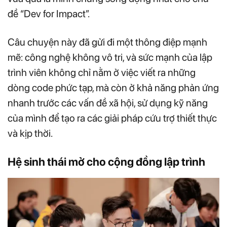
đề “Dev for Impact”.
Câu chuyện này đã gửi đi một thông điệp mạnh
mẽ: công nghệ không vô tri, và sức mạnh của lập
trình viên không chỉ nằm ở việc viết ra những
dòng code phức tạp, mà còn ở khả năng phản ứng
nhanh trước các vấn đề xã hội, sử dụng kỹ năng
của mình để tạo ra các giải pháp cứu trợ thiết thực
và kịp thời.
Hệ sinh thái mở cho cộng đồng lập trình