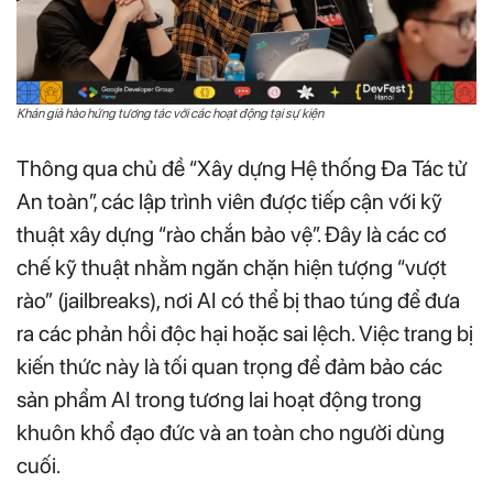
Khán giả hào hứng tương tác với các hoạt động tại sự kiện
Thông qua chủ đề “Xây dựng Hệ thống Đa Tác tử
An toàn”, các lập trình viên được tiếp cận với kỹ
thuật xây dựng “rào chắn bảo vệ”. Đây là các cơ
chế kỹ thuật nhằm ngăn chặn hiện tượng “vượt
rào” (jailbreaks), nơi AI có thể bị thao túng để đưa
ra các phản hồi độc hại hoặc sai lệch. Việc trang bị
kiến thức này là tối quan trọng để đảm bảo các
sản phẩm AI trong tương lai hoạt động trong
khuôn khổ đạo đức và an toàn cho người dùng
cuối.