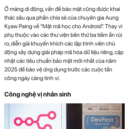
Ở mảng di động, vấn đề bảo mật cũng được khai
thác sâu qua phần chia sẻ của chuyên gia Aung
Kyaw Paing về “Mật mã học cho Android”. Thay vì
phụ thuộc vào các thư viện bên thứ ba tiềm ẩn rủi
ro, diễn giả khuyến khích các lập trình viên chủ
động xây dựng giải pháp mã hóa dữ liệu riêng, cập
nhật các tiêu chuẩn bảo mật mới nhất của năm
2025 để bảo vệ ứng dụng trước các cuộc tấn
công ngày càng tinh vi.
Công nghệ vị nhân sinh