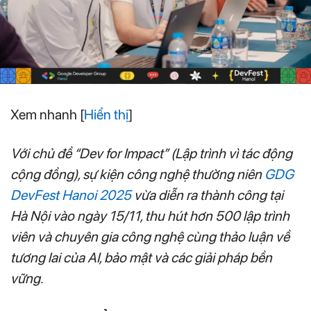
Xem nhanh
[
Hiển thị
]
Với chủ đề “Dev for Impact” (Lập trình vì tác động
cộng đồng), sự kiện công nghệ thường niên
GDG
DevFest Hanoi 2025
vừa diễn ra thành công tại
Hà Nội vào ngày 15/11, thu hút hơn 500 lập trình
viên và chuyên gia công nghệ cùng thảo luận về
tương lai của AI, bảo mật và các giải pháp bền
vững.