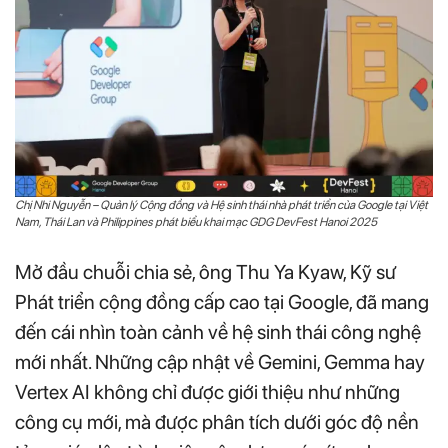
Chị Nhi Nguyễn – Quản lý Cộng đồng và Hệ sinh thái nhà phát triển của Google tại Việt
Nam, Thái Lan và Philippines phát biểu khai mạc GDG DevFest Hanoi 2025
Mở đầu chuỗi chia sẻ, ông Thu Ya Kyaw, Kỹ sư
Phát triển cộng đồng cấp cao tại Google, đã mang
đến cái nhìn toàn cảnh về hệ sinh thái công nghệ
mới nhất. Những cập nhật về Gemini, Gemma hay
Vertex AI không chỉ được giới thiệu như những
công cụ mới, mà được phân tích dưới góc độ nền