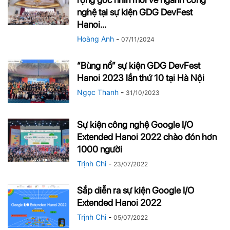
nghệ tại sự kiện GDG DevFest
Hanoi...
Hoàng Anh
-
07/11/2024
“Bùng nổ” sự kiện GDG DevFest
Hanoi 2023 lần thứ 10 tại Hà Nội
Ngọc Thanh
-
31/10/2023
Sự kiện công nghệ Google I/O
Extended Hanoi 2022 chào đón hơn
1000 người
Trịnh Chi
-
23/07/2022
Sắp diễn ra sự kiện Google I/O
Extended Hanoi 2022
Trịnh Chi
-
05/07/2022