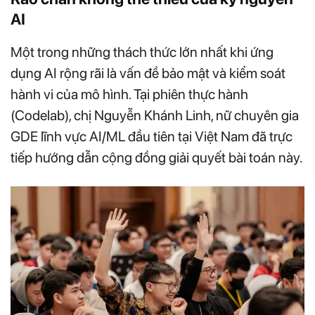
AI
Một trong những thách thức lớn nhất khi ứng
dụng AI rộng rãi là vấn đề bảo mật và kiểm soát
hành vi của mô hình. Tại phiên thực hành
(Codelab), chị Nguyễn Khánh Linh, nữ chuyên gia
GDE lĩnh vực AI/ML đầu tiên tại Việt Nam đã trực
tiếp hướng dẫn cộng đồng giải quyết bài toán này.