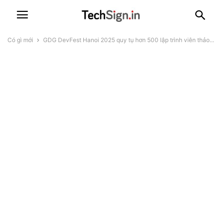
Có gì mới
GDG DevFest Hanoi 2025 quy tụ hơn 500 lập trình viên thảo...