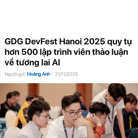
GDG DevFest Hanoi 2025 quy tụ
hơn 500 lập trình viên thảo luận
về tương lai AI
Người gửi:
Hoàng Anh
-
21/11/2025