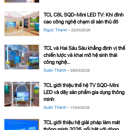
TCL C8L SQD-Mini LED TV: Khi đỉnh
cao công nghệ chạm di sản thủ đô
Ngọc Thanh
-
22/05/2026
TCL và Hai Sáu Sáu khẳng định vị thế
chiến lược và khai mở hệ sinh thái
công nghệ...
Xuân Thành
-
08/05/2026
TCL giới thiệu thế hệ TV SQD-Mini
LED và dãy sản phẩm gia dụng thông
minh
Xuân Thành
-
17/04/2026
TCL giới thiệu hệ giải pháp làm mát
thông minh 2026, nổi bật với dòng