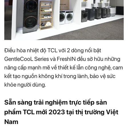
Điều hòa nhiệt độ TCL với 2 dòng nổi bật
GentleCooL Series và FreshIN đều sở hữu những
nâng cấp mạnh mẽ về thiết kế lẫn công nghệ, cam
kết tạo nguồn không khí trong lành, bảo vệ sức
khỏe người dùng.
Sẵn sàng trải nghiệm trực tiếp sản
phẩm TCL mới 2023 tại thị trường Việt
Nam