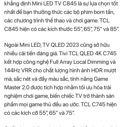
khẳng định Mini LED TV C845 là sự lựa chọn tốt
nhất để bạn thưởng thức các bộ phim bom tấn,
các chương trình thể thao và chơi game. TCL
C845 hiện có các kích thước 55”, 65”, 75” và 85”.
Ngoài Mini LED, TV QLED 2023 cũng sở hữu
nhiều cải tiến đáng giá. Tivi TCL QLED 4K C745
kết hợp công nghệ Full Array Local Dimming và
144Hz VRR cho chất lượng hình ảnh HDR mượt
mà, sắc nét và đầy màu sắc, tính năng Game
Master 2.0 được tích hợp nhằm tối ưu hóa trải
nghiệm chơi game, biến chiếc TV trở thành sản
phẩm mọi game thủ đều ao ước. TCL C745 hiện
có các kích cỡ 55”, 65” và 75”.