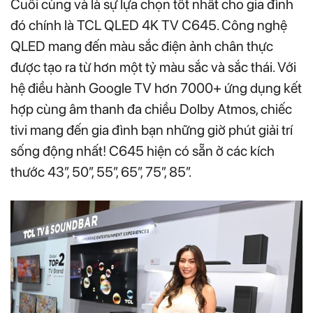
Cuối cùng và là sự lựa chọn tốt nhất cho gia đình
đó chính là TCL QLED 4K TV C645. Công nghệ
QLED mang đến màu sắc điện ảnh chân thực
được tạo ra từ hơn một tỷ màu sắc và sắc thái. Với
hệ điều hành Google TV hơn 7000+ ứng dụng kết
hợp cùng âm thanh đa chiều Dolby Atmos, chiếc
tivi mang đến gia đình bạn những giờ phút giải trí
sống động nhất! C645 hiện có sẵn ở các kích
thước 43”, 50”, 55”, 65”, 75”, 85”.