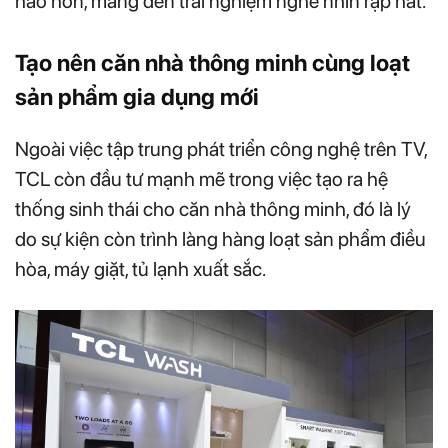
hảo hơn, mang đến trải nghiệm nghe nhìn rạp hát.
Tạo nên căn nhà thông minh cùng loạt
sản phẩm gia dụng mới
Ngoài việc tập trung phát triển công nghệ trên TV,
TCL còn đầu tư mạnh mẽ trong việc tạo ra hệ
thống sinh thái cho căn nhà thông minh, đó là lý
do sự kiện còn trình làng hàng loạt sản phẩm điều
hòa, máy giặt, tủ lạnh xuất sắc.