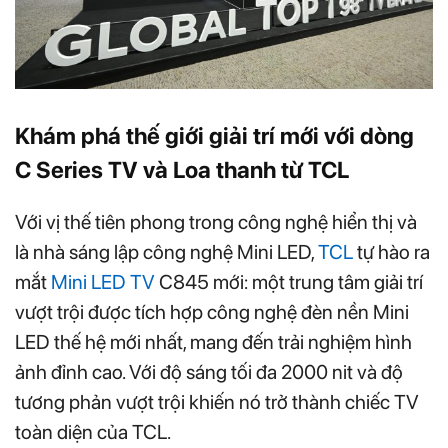
Khám phá thế giới giải trí mới với dòng
C Series TV và Loa thanh từ TCL
Với vị thế tiên phong trong công nghệ hiển thị và
là nhà sáng lập công nghệ Mini LED,
TCL
tự hào ra
mắt
Mini LED TV
C845 mới: một trung tâm giải trí
vượt trội được tích hợp công nghệ đèn nền Mini
LED thế hệ mới nhất, mang đến trải nghiệm hình
ảnh đỉnh cao. Với độ sáng tối đa 2000 nit và độ
tương phản vượt trội khiến nó trở thành chiếc TV
toàn diện của TCL.