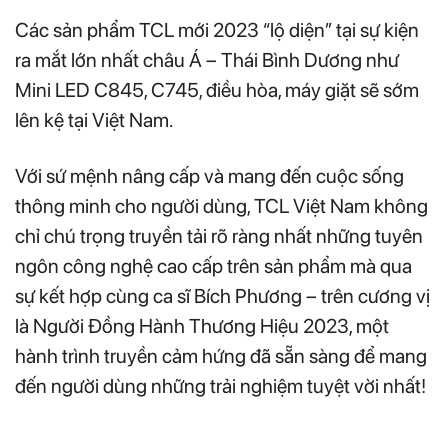
Các sản phẩm TCL mới 2023 “lộ diện” tại sự kiện
ra mắt lớn nhất châu Á – Thái Bình Dương như
Mini LED C845, C745, điều hòa, máy giặt sẽ sớm
lên kệ tại Việt Nam.
Với sứ mệnh nâng cấp và mang đến cuộc sống
thông minh cho người dùng, TCL Việt Nam không
chỉ chú trọng truyền tải rõ ràng nhất những tuyên
ngôn công nghệ cao cấp trên sản phẩm mà qua
sự kết hợp cùng ca sĩ Bích Phương – trên cương vị
là Người Đồng Hành Thương Hiệu 2023, một
hành trình truyền cảm hứng đã sẵn sàng để mang
đến người dùng
những trải nghiệm tuyệt vời nhất!