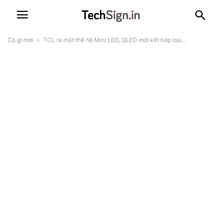
Có gì mới
TCL ra mắt thế hệ Mini LED, QLED mới kết hợp loa...