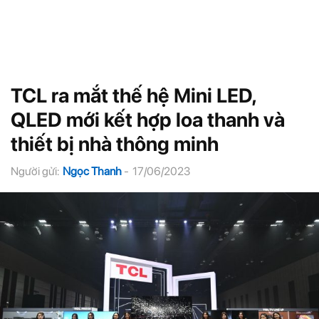
TCL ra mắt thế hệ Mini LED,
QLED mới kết hợp loa thanh và
thiết bị nhà thông minh
Người gửi:
Ngọc Thanh
-
17/06/2023