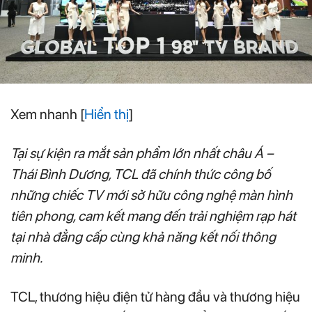
Xem nhanh
[
Hiển thị
]
Tại sự kiện ra mắt sản phẩm lớn nhất châu Á –
Thái Bình Dương, TCL
đã chính thức công bố
những chiếc TV mới
sở hữu công nghệ màn hình
tiên phong, cam kết
mang đến trải nghiệm rạp hát
tại nhà đẳng cấp cùng
khả năng kết nối thông
minh
.
TCL, thương hiệu điện tử hàng đầu và thương hiệu