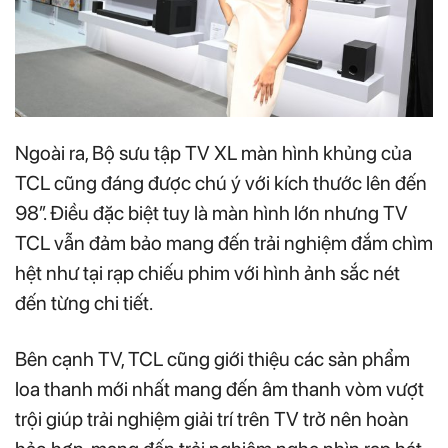
Ngoài ra, Bộ sưu tập TV XL màn hình khủng của
TCL cũng đáng được chú ý với kích thước lên đến
98”. Điều đặc biệt tuy là màn hình lớn nhưng TV
TCL vẫn đảm bảo mang đến trải nghiệm đắm chìm
hệt như tại rạp chiếu phim với hình ảnh sắc nét
đến từng chi tiết.
Bên cạnh TV, TCL cũng giới thiệu các sản phẩm
loa thanh mới nhất mang đến âm thanh vòm vượt
trội giúp trải nghiệm giải trí trên TV trở nên hoàn