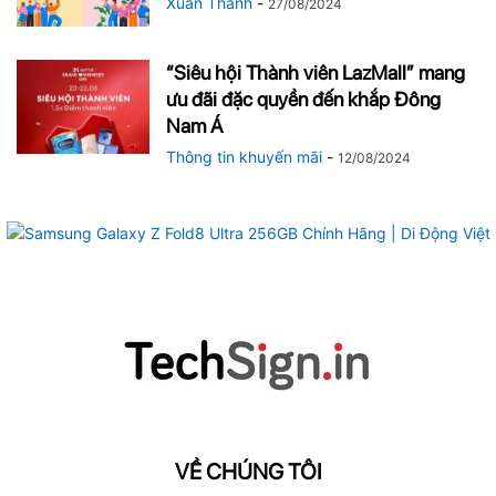
Xuân Thành
-
27/08/2024
“Siêu hội Thành viên LazMall” mang
ưu đãi đặc quyền đến khắp Đông
Nam Á
Thông tin khuyến mãi
-
12/08/2024
VỀ CHÚNG TÔI