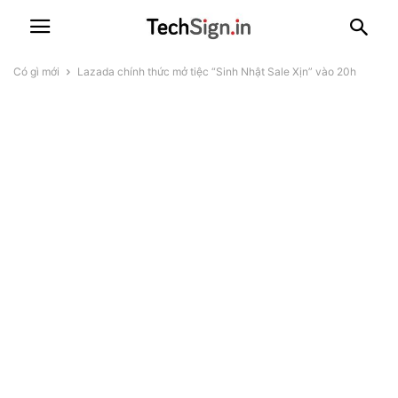
Có gì mới
Lazada chính thức mở tiệc “Sinh Nhật Sale Xịn” vào 20h