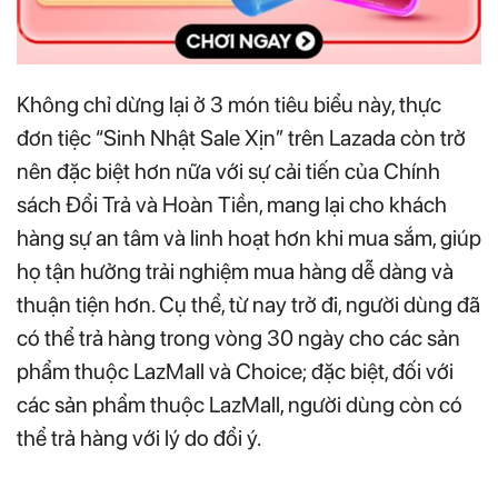
Không chỉ dừng lại ở 3 món tiêu biểu này, thực
đơn tiệc “Sinh Nhật Sale Xịn” trên Lazada còn trở
nên đặc biệt hơn nữa với sự cải tiến của Chính
sách Đổi Trả và Hoàn Tiền, mang lại cho khách
hàng sự an tâm và linh hoạt hơn khi mua sắm, giúp
họ tận hưởng trải nghiệm mua hàng dễ dàng và
thuận tiện hơn. Cụ thể, từ nay trở đi, người dùng đã
có thể trả hàng trong vòng 30 ngày cho các sản
phẩm thuộc LazMall và Choice; đặc biệt, đối với
các sản phẩm thuộc LazMall, người dùng còn có
thể trả hàng với lý do đổi ý.