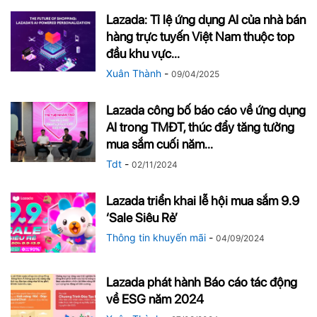
Lazada: Tỉ lệ ứng dụng AI của nhà bán
hàng trực tuyến Việt Nam thuộc top
đầu khu vực...
Xuân Thành
-
09/04/2025
Lazada công bố báo cáo về ứng dụng
AI trong TMĐT, thúc đẩy tăng tưởng
mua sắm cuối năm...
Tdt
-
02/11/2024
Lazada triển khai lễ hội mua sắm 9.9
‘Sale Siêu Rẻ’
Thông tin khuyến mãi
-
04/09/2024
Lazada phát hành Báo cáo tác động
về ESG năm 2024