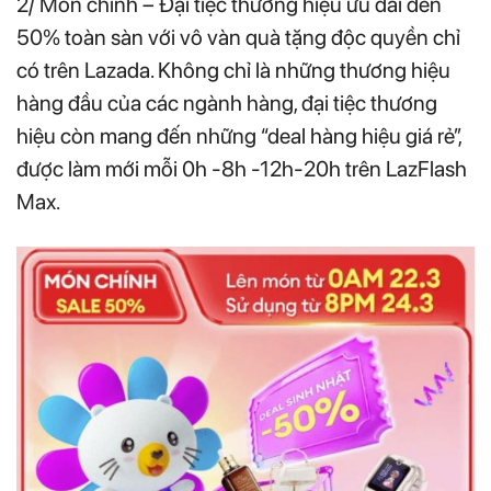
2/ Món chính – Đại tiệc thương hiệu ưu đãi đến
50% toàn sàn với vô vàn quà tặng độc quyền chỉ
có trên Lazada. Không chỉ là những thương hiệu
hàng đầu của các ngành hàng, đại tiệc thương
hiệu còn mang đến những “deal hàng hiệu giá rẻ”,
được làm mới mỗi 0h -8h -12h-20h trên LazFlash
Max.