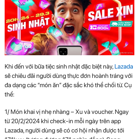
Khi đến với bữa tiệc sinh nhật đặc biệt này,
Lazada
sẽ chiêu đãi người dùng thực đơn hoành tráng với
đa dạng các “món ăn” đặc sắc khó thể chối từ. Cụ
thể:
1/ Món khai vị nhẹ nhàng – Xu và voucher. Ngay
từ 20/2/2024 khi check-in mỗi ngày trên app
Lazada, người dùng sẽ có cơ hội nhận được tới