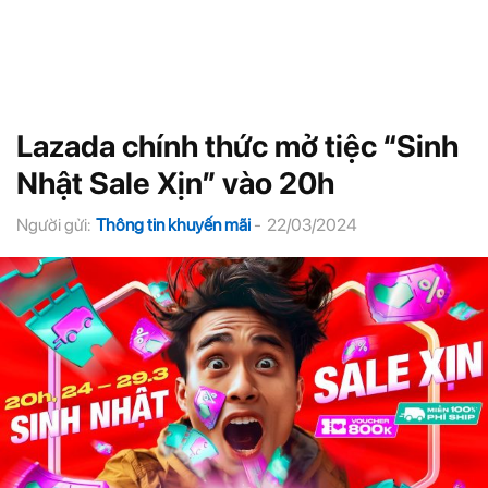
Lazada chính thức mở tiệc “Sinh
Nhật Sale Xịn” vào 20h
Người gửi:
Thông tin khuyến mãi
-
22/03/2024