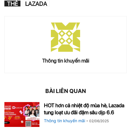
THẺ
LAZADA
Thông tin khuyến mãi
BÀI LIÊN QUAN
HOT hơn cả nhiệt độ mùa hè, Lazada
tung loạt ưu đãi đậm sâu dịp 6.6
Thông tin khuyến mãi
-
02/06/2025