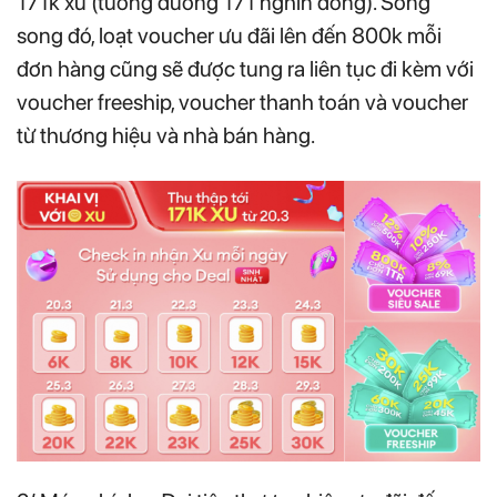
171k xu (tương đương 171 nghìn đồng). Song
song đó, loạt voucher ưu đãi lên đến 800k mỗi
đơn hàng cũng sẽ được tung ra liên tục đi kèm với
voucher freeship, voucher thanh toán và voucher
từ thương hiệu và nhà bán hàng.