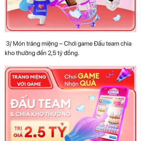
3/ Món tráng miệng – Chơi game Đấu team chia
kho thưởng đến 2,5 tỷ đồng.