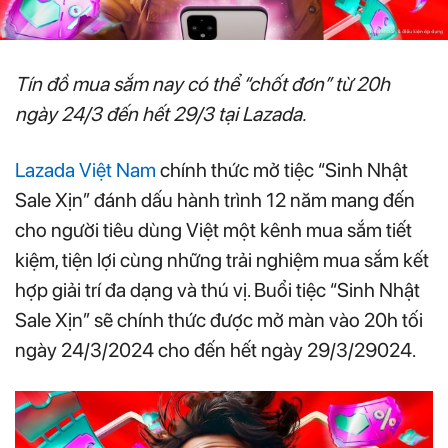
Tín đồ mua sắm nay có thể “chốt đơn” từ 20h
ngày 24/3 đến hết 29/3 tại Lazada.
Lazada Việt Nam
chính thức mở tiệc “Sinh Nhật
Sale Xịn” đánh dấu hành trình 12 năm mang đến
cho người tiêu dùng Việt một kênh mua sắm tiết
kiệm, tiện lợi cùng những trải nghiệm mua sắm kết
hợp giải trí đa dạng và thú vị. Buổi tiệc “Sinh Nhật
Sale Xịn” sẽ chính thức được mở màn vào 20h tối
ngày 24/3/2024 cho đến hết ngày 29/3/29024.