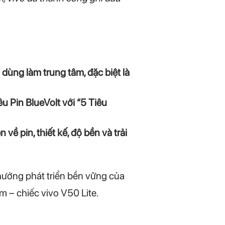
 dùng làm trung tâm, đặc biệt là
êu Pin BlueVolt với “5 Tiêu
 pin, thiết kế, độ bền và trải
ướng phát triển bền vững của
 – chiếc vivo V50 Lite.