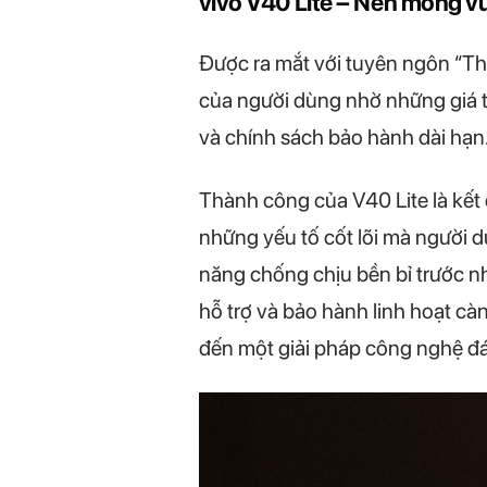
vivo V40 Lite – Nền móng v
Được ra mắt với tuyên ngôn “Thiế
của người dùng nhờ những giá tr
và chính sách bảo hành dài hạn
Thành công của V40 Lite là kết 
những yếu tố cốt lõi mà người d
năng chống chịu bền bỉ trước nh
hỗ trợ và bảo hành linh hoạt c
đến một giải pháp công nghệ đá