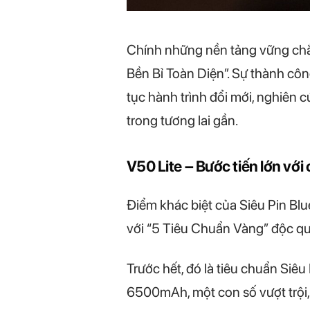
Chính những nền tảng vững chắc
Bền Bỉ Toàn Diện”. Sự thành côn
tục hành trình đổi mới, nghiên 
trong tương lai gần.
V50 Lite – Bước tiến lớn vớ
Điểm khác biệt của Siêu Pin Blu
với “5 Tiêu Chuẩn Vàng” độc qu
Trước hết, đó là tiêu chuẩn Siê
6500mAh, một con số vượt trội