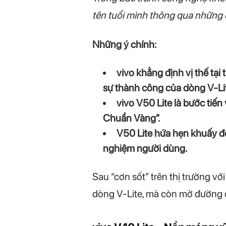
tên tuổi mình thông qua những 
Những ý chính:
vivo khẳng định vị thế tại
sự thành công của dòng V-Li
vivo V50 Lite là bước tiến 
Chuẩn Vàng”.
V50 Lite hứa hẹn khuấy độ
nghiệm người dùng.
Sau “cơn sốt” trên thị trường với
dòng V-Lite, mà còn mở đường c