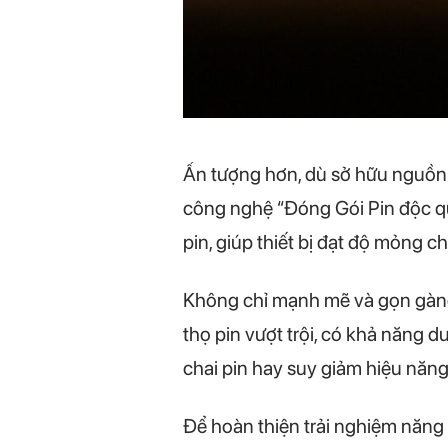
Ấn tượng hơn, dù sở hữu nguồn
công nghệ “Đóng Gói Pin độc quy
pin, giúp thiết bị đạt độ mỏng c
Không chỉ mạnh mẽ và gọn gàng, 
thọ pin vượt trội, có khả năng d
chai pin hay suy giảm hiệu năng
Để hoàn thiện trải nghiệm năng 