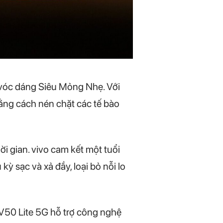
vóc dáng Siêu Mỏng Nhẹ. Với
bằng cách nén chặt các tế bào
i gian. vivo cam kết một tuổi
kỳ sạc và xả đầy, loại bỏ nỗi lo
 V50 Lite 5G hỗ trợ công nghệ