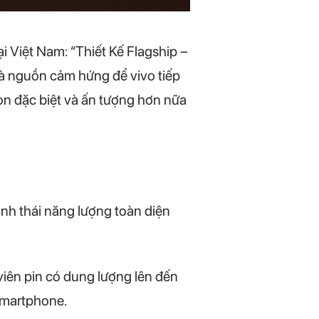
 Việt Nam: “Thiết Kế Flagship –
là nguồn cảm hứng để vivo tiếp
òn đặc biệt và ấn tượng hơn nữa
inh thái năng lượng toàn diện
viên pin có dung lượng lên đến
smartphone.