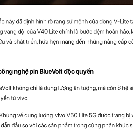
 này đã định hình rõ ràng sứ mệnh của dòng V-Lite tại
g vang dội của V40 Lite chính là bước đệm hoàn hảo, 
cứu và phát triển, hứa hẹn mang đến những nâng cấp c
i công nghệ pin BlueVolt độc quyền
eVolt không chỉ là dung lượng ấn tượng, mà còn ở hệ s
yền từ vivo.
u Khủng về dung lượng. vivo V50 Lite 5G được trang bị 
, dẫn đầu so với các sản phẩm trong cùng phân khúc 