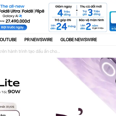
Quảng cáo
YOUTUBE
PR NEWSWIRE
GLOBE NEWSWIRE
rên hành trình tạo dấu ấn cho...