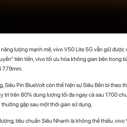
 năng lượng mạnh mẽ, vivo V50 Lite 5G vẫn giữ được 
ền” tiên tiến, vivo tối ưu hóa không gian bên trong 
hỉ 7.79mm.
Siêu Pin BlueVolt còn thể hiện sự Siêu Bền bỉ theo thờ
uy trì trên 80% dung lượng tối đa ngay cả sau 1700 chu 
 thường gặp sau một thời gian sử dụng.
lượng, tiêu chuẩn Siêu Nhanh là không thể thiếu. vivo