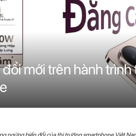
đổi mới trên hành trình
te
g ngừng biến đổi của thị trường smartphone Việt Nam