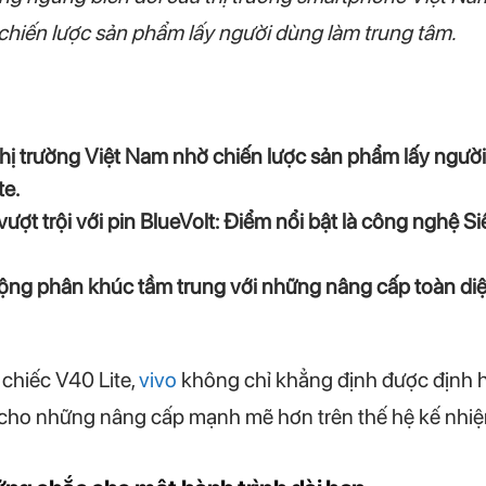
chiến lược sản phẩm lấy người dùng làm trung tâm.
 thị trường Việt Nam nhờ chiến lược sản phẩm lấy người
te.
vượt trội với pin BlueVolt: Điểm nổi bật là công nghệ Si
ng phân khúc tầm trung với những nâng cấp toàn diện về
 chiếc V40 Lite,
vivo
không chỉ khẳng định được định h
ho những nâng cấp mạnh mẽ hơn trên thế hệ kế nhiệm