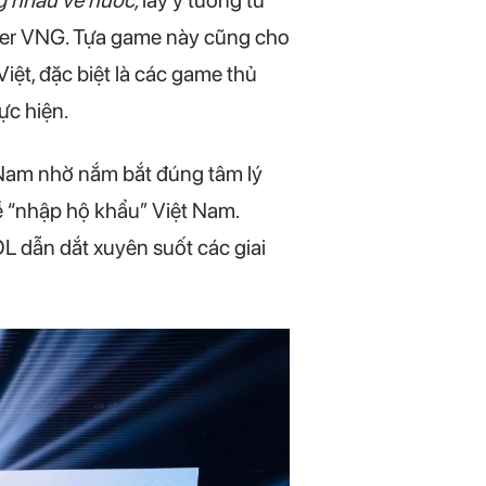
 nhau về nước,
lấy ý tưởng từ
ther VNG. Tựa game này cũng cho
iệt, đặc biệt là các game thủ
ực hiện.
 Nam nhờ nắm bắt đúng tâm lý
 “nhập hộ khẩu” Việt Nam.
L dẫn dắt xuyên suốt các giai