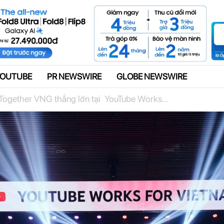
Quảng cáo
YOUTUBE
PR NEWSWIRE
GLOBE NEWSWIRE
 Together VNG thắng lớn tại YouTube Works...