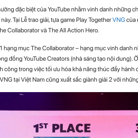
thưởng đặc biệt của YouTube nhằm vinh danh những ch
này. Tại Lễ trao giải, tựa game Play Together
VNG
của 
e Collaborator và The All Action Hero.
i 1 hạng mục The Collaborator – hạng mục vinh danh 
cộng đồng YouTube Creators (nhà sáng tạo nội dung). 
nh công trong việc tối ưu hóa khả năng thúc đẩy hành
 VNG tại Việt Nam cũng xuất sắc giành giải 2 với nhữn