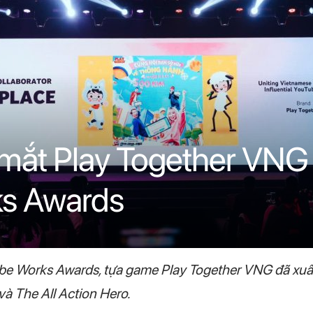
 mắt Play Together VNG 
s Awards
ube Works Awards, tựa game Play Together VNG đã xuất
à The All Action Hero.