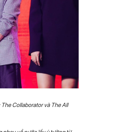
 The Collaborator và The All