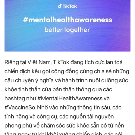
Riêng tại Việt Nam, TikTok đang tích cực lan toả
chiến dịch kêu gọi cộng đồng cùng chia sẻ những
câu chuyện ý nghĩa và hành trình nuôi dưỡng sức
khỏe tinh thần của bản thân thông qua các
hashtag như #MentalHealthAwareness và
#VaccineSo. Nhờ vào những thông tin sâu, các
tính năng và công cụ, các nguồn tài nguyên
phong phú về chăm sóc sức khỏe sẵn có từ nền
tảng, ngay từ khi khởi xướng chiến dịch, các nội