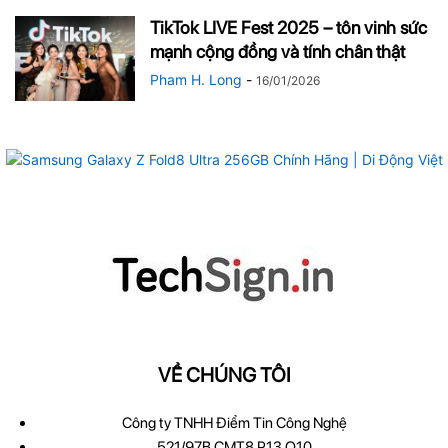
TikTok LIVE Fest 2025 – tôn vinh sức
mạnh cộng đồng và tính chân thật
Pham H. Long
-
16/01/2026
VỀ CHÚNG TÔI
Công ty TNHH Điểm Tin Công Nghệ
521/97B CMT8 P13 Q10