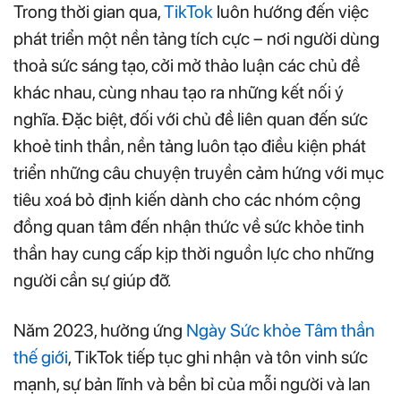
Trong thời gian qua,
TikTok
luôn hướng đến việc
phát triển một nền tảng tích cực – nơi người dùng
thoả sức sáng tạo, cởi mở thảo luận các chủ đề
khác nhau, cùng nhau tạo ra những kết nối ý
nghĩa. Đặc biệt, đối với chủ đề liên quan đến sức
khoẻ tinh thần, nền tảng luôn tạo điều kiện phát
triển những câu chuyện truyền cảm hứng với mục
tiêu xoá bỏ định kiến dành cho các nhóm cộng
đồng quan tâm đến nhận thức về sức khỏe tinh
thần hay cung cấp kịp thời nguồn lực cho những
người cần sự giúp đỡ.
Năm 2023, hưởng ứng
Ngày Sức khỏe Tâm thần
thế giới
, TikTok tiếp tục ghi nhận và tôn vinh sức
mạnh, sự bản lĩnh và bền bỉ của mỗi người và lan