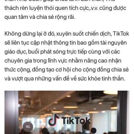
thách rèn luyện thói quen tích cực,.v.v. cũng được
quan tâm và chia sẻ rộng rãi.
Không dừng lại ở đó, xuyên suốt chiến dịch, TikTok
sẽ liên tục cập nhật thông tin bao gồm tài nguyên
giáo dục, buổi phát sóng trực tiếp cùng với các
chuyên gia trong lĩnh vực nhằm nâng cao nhận
thức cộng, đồng tạo cơ hội cho cộng đồng chia sẻ
và vượt qua những vấn đề về sức khỏe tinh thần.