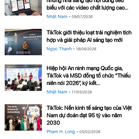
những nhà sáng tạo nội dung tiêu
biểu với các video chất lượng cao...
Nhật Nam
-
09/07/2026
TikTok giới thiệu loạt trải nghiệm tích
hợp và giải pháp AI sáng tạo mới
Ngọc Thanh
-
18/06/2026
Hiệp hội An ninh mạng Quốc gia,
TikTok và MSD đồng tổ chức “Thiếu
niên nói 2026″, ký kết...
Nhật Nam
-
17/05/2026
TikTok: Nền kinh tế sáng tạo của Việt
Nam dự đoán đạt 95 tỷ vào năm
2030
Pham H. Long
-
05/02/2026