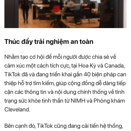
Thúc đẩy trải nghiệm an toàn
Nhằm tạo cơ hội để mỗi người được chia sẻ về
cảm xúc một cách tích cực, tại Hoa Kỳ và Canada,
TikTok đã và đang triển khai gần 40 biện pháp can
thiệp hỗ trợ tìm kiếm, giúp cộng đồng dễ dàng tiếp
cận các thông tin và nội dung chính thống về tình
trạng sức khỏe tinh thần từ NIMH và Phòng khám
Cleveland.
Bên cạnh đó, TikTok cũng đang cải tiến hệ thống,