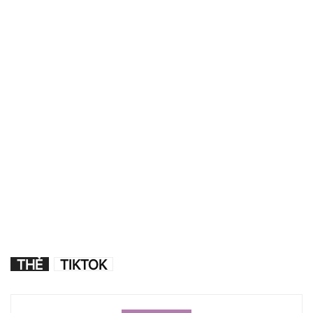
THẺ
TIKTOK