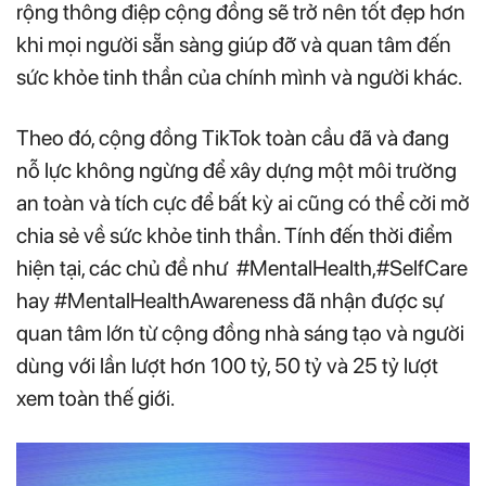
rộng thông điệp cộng đồng sẽ trở nên tốt đẹp hơn
khi mọi người sẵn sàng giúp đỡ và quan tâm đến
sức khỏe tinh thần của chính mình và người khác.
Theo đó, cộng đồng TikTok toàn cầu đã và đang
nỗ lực không ngừng để xây dựng một môi trường
an toàn và tích cực để bất kỳ ai cũng có thể cởi mở
chia sẻ về sức khỏe tinh thần. Tính đến thời điểm
hiện tại, các chủ đề như #MentalHealth,#SelfCare
hay #MentalHealthAwareness đã nhận được sự
quan tâm lớn từ cộng đồng nhà sáng tạo và người
dùng với lần lượt hơn 100 tỷ, 50 tỷ và 25 tỷ lượt
xem toàn thế giới.