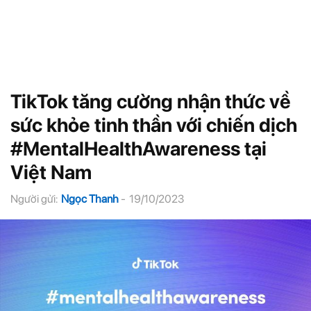
TikTok tăng cường nhận thức về
sức khỏe tinh thần với chiến dịch
#MentalHealthAwareness tại
Việt Nam
Người gửi:
Ngọc Thanh
-
19/10/2023