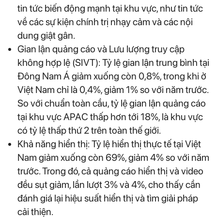
tin tức biến động mạnh tại khu vực, như tin tức
về các sự kiện chính trị nhạy cảm và các nội
dung giật gân.
Gian lận quảng cáo và Lưu lượng truy cập
không hợp lệ (SIVT): Tỷ lệ gian lận trung bình tại
Đông Nam Á giảm xuống còn 0,8%, trong khi ở
Việt Nam chỉ là 0,4%, giảm 1% so với năm trước.
So với chuẩn toàn cầu, tỷ lệ gian lận quảng cáo
tại khu vực APAC thấp hơn tới 18%, là khu vực
có tỷ lệ thấp thứ 2 trên toàn thế giới.
Khả năng hiển thị: Tỷ lệ hiển thị thực tế tại Việt
Nam giảm xuống còn 69%, giảm 4% so với năm
trước. Trong đó, cả quảng cáo hiển thị và video
đều sụt giảm, lần lượt 3% và 4%, cho thấy cần
đánh giá lại hiệu suất hiển thị và tìm giải pháp
cải thiện.