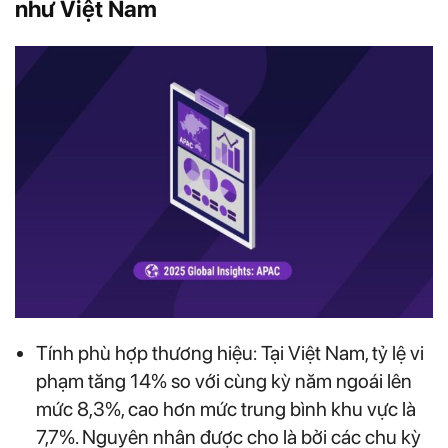
như Việt Nam
Tính phù hợp thương hiệu: Tại Việt Nam, tỷ lệ vi
phạm tăng 14% so với cùng kỳ năm ngoái lên
mức 8,3%, cao hơn mức trung bình khu vực là
7,7%. Nguyên nhân được cho là bởi các chu kỳ