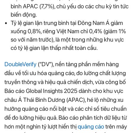
bình APAC (7,7%), chủ yếu do các chu kỳ tin tức
biến động.
Tỷ lệ gian lận trung bình tại Đông Nam Á giảm
xuống 0,8%, riêng Việt Nam chỉ 0,4% (giảm 1%
so với năm trước), là một trong những khu vực
có tỷ lệ gian lận thấp nhất toàn cầu.
DoubleVerify
(“DV”), nền tảng phần mềm hàng
đầu về tối ưu hóa quảng cáo, đo lường chất lượng
truyền thông và hiệu quả chiến dịch, vừa công bố
Báo cáo Global Insights 2025 dành cho khu vực
châu Á Thái Bình Dương (APAC), hé lộ những xu
hướng quảng cáo nổi bật và các chỉ số tiêu chuẩn
để đo lường hiệu quả. Báo cáo phân tích dữ liệu từ
hơn một nghìn tỷ lượt hiển thị
quảng cáo
trên máy