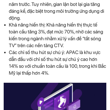
năm trước. Tuy nhiên, gian lận bot lại gia tăng
đáng kể, đặc biệt trong môi trường ứng dụng di
động.
Khả năng hiển thị: Khả năng hiển thị thực tế
toàn cầu tăng 3%, đạt mức 70%, nhờ các sáng
kiến trong ngành nhằm xử lý vấn đề “tắt sóng
TV” trên các nền tảng CTV.
Các chỉ số thu hút sự chú ý: APAC là khu vực
dẫn đầu với chỉ số thu hút sự chú ý cao hơn
14% so với chuẩn toàn cầu là 100, trong khi Bắc
Mỹ lại thấp hơn 4%.