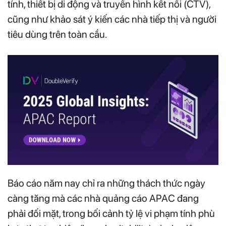
tính, thiết bị di động và truyền hình kết nối (CTV),
cũng như khảo sát ý kiến các nhà tiếp thị và người
tiêu dùng trên toàn cầu.
Báo cáo năm nay chỉ ra những thách thức ngày
càng tăng mà các nhà quảng cáo APAC đang
phải đối mặt, trong bối cảnh tỷ lệ vi phạm tính phù