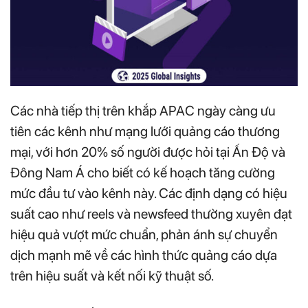
Các nhà tiếp thị trên khắp APAC ngày càng ưu
tiên các kênh như mạng lưới quảng cáo thương
mại, với hơn 20% số người được hỏi tại Ấn Độ và
Đông Nam Á cho biết có kế hoạch tăng cường
mức đầu tư vào kênh này. Các định dạng có hiệu
suất cao như reels và newsfeed thường xuyên đạt
hiệu quả vượt mức chuẩn, phản ánh sự chuyển
dịch mạnh mẽ về các hình thức quảng cáo dựa
trên hiệu suất và kết nối kỹ thuật số.