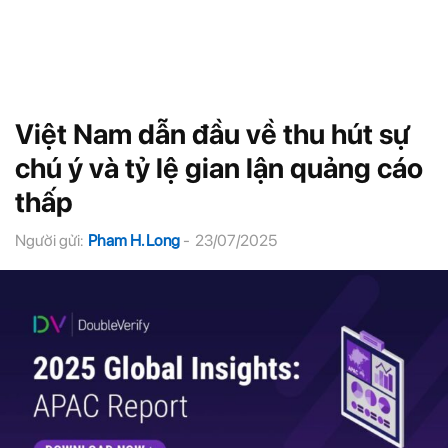
Việt Nam dẫn đầu về thu hút sự
chú ý và tỷ lệ gian lận quảng cáo
thấp
Người gửi:
Pham H. Long
-
23/07/2025