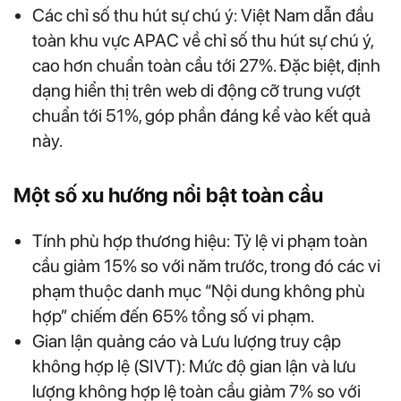
Các chỉ số thu hút sự chú ý: Việt Nam dẫn đầu
toàn khu vực APAC về chỉ số thu hút sự chú ý,
cao hơn chuẩn toàn cầu tới 27%. Đặc biệt, định
dạng hiển thị trên web di động cỡ trung vượt
chuẩn tới 51%, góp phần đáng kể vào kết quả
này.
Một số xu hướng nổi bật toàn cầu
Tính phù hợp thương hiệu: Tỷ lệ vi phạm toàn
cầu giảm 15% so với năm trước, trong đó các vi
phạm thuộc danh mục “Nội dung không phù
hợp” chiếm đến 65% tổng số vi phạm.
Gian lận quảng cáo và Lưu lượng truy cập
không hợp lệ (SIVT): Mức độ gian lận và lưu
lượng không hợp lệ toàn cầu giảm 7% so với