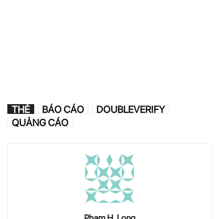
THẺ
BÁO CÁO
DOUBLEVERIFY
QUẢNG CÁO
Pham H. Long