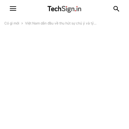
Có gì mới
Việt Nam dẫn đầu về thu hút sự chú ý và tỷ...