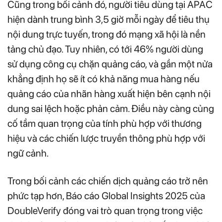
Cũng trong bối cảnh đó, người tiêu dùng tại APAC
hiện dành trung bình 3,5 giờ mỗi ngày để tiêu thụ
nội dung trực tuyến, trong đó mạng xã hội là nền
tảng chủ đạo. Tuy nhiên, có tới 46% người dùng
sử dụng công cụ chặn quảng cáo, và gần một nửa
khẳng định họ sẽ ít có khả năng mua hàng nếu
quảng cáo của nhãn hàng xuất hiện bên cạnh nội
dung sai lệch hoặc phản cảm. Điều này càng củng
cố tầm quan trọng của tính phù hợp với thương
hiệu và các chiến lược truyền thông phù hợp với
ngữ cảnh.
Trong bối cảnh các chiến dịch quảng cáo trở nên
phức tạp hơn, Báo cáo Global Insights 2025 của
DoubleVerify đóng vai trò quan trọng trong việc