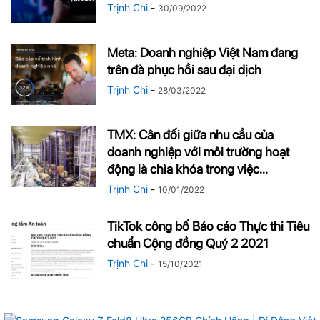
Trịnh Chi
-
30/09/2022
Meta: Doanh nghiệp Việt Nam đang
trên đà phục hồi sau đại dịch
Trịnh Chi
-
28/03/2022
TMX: Cân đối giữa nhu cầu của
doanh nghiệp với môi trường hoạt
động là chìa khóa trong việc...
Trịnh Chi
-
10/01/2022
TikTok công bố Báo cáo Thực thi Tiêu
chuẩn Cộng đồng Quý 2 2021
Trịnh Chi
-
15/10/2021