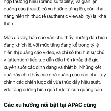
hợp thương hiệu (brand suitability) và gian lận
quảng cáo (fraud) có xu hướng tăng lên, còn khả
năng hiển thị thực tế (authentic viewability) lại khá
thấp.
Mặc dù vậy, báo cáo vẫn cho thấy những dấu hiệu
đáng khích lệ, với mức tăng đáng kể trong tỷ lệ
hiển thị quảng cáo video, và chỉ số thu hút sự chú
ý (attention) tiếp tục dẫn đầu trên khắp thế giới,
xuyên suốt các định dạng và thiết bị. Những kết
quả này cho thấy các nhà quảng cáo cần phải tùy
chỉnh các chiến lược để vừa thúc đẩy hiệu suất,
vừa tăng cường hiệu quả thực tế của quảng cáo.
Các xu hướng nổi bật tại APAC cũng