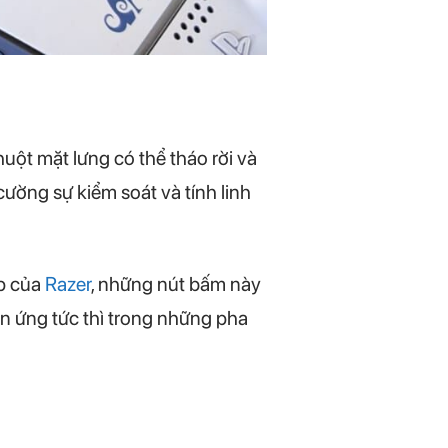
uột mặt lưng có thể tháo rời và
cường sự kiểm soát và tính linh
ấp của
Razer
, những nút bấm này
ản ứng tức thì trong những pha