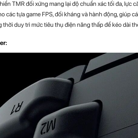
hiển TMR đối xứng mang lại độ chuẩn xác tối đa, lực c
ho các tựa game FPS, đối kháng và hành động, giúp cá
thời duy trì mức tiêu thụ điện năng thấp để kéo dài thờ
er: