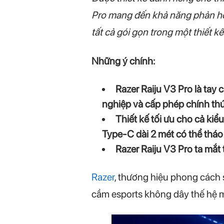
Pro mang đến khả năng phản hồ
tất cả gói gọn trong một thiết k
Những ý chính:
Razer Raiju V3 Pro là tay
nghiệp và cấp phép chính thứ
Thiết kế tối ưu cho cả ki
Type-C dài 2 mét có thể tháo 
Razer Raiju V3 Pro ta mắt
Razer
, thương hiệu phong cách 
cầm esports không dây thế hệ m