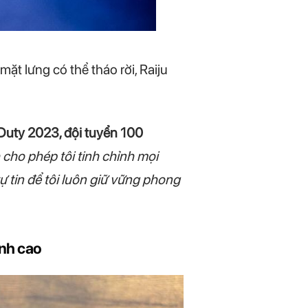
ặt lưng có thể tháo rời, Raiju
f Duty 2023, đội tuyển 100
cho phép tôi tinh chỉnh mọi
ự tin để tôi luôn giữ vững phong
ỉnh cao