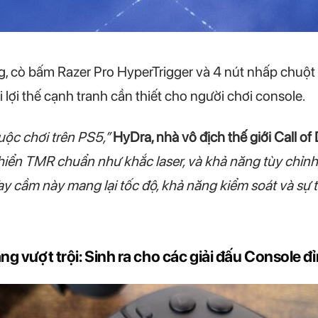
, cò bấm Razer Pro HyperTrigger và 4 nút nhấp chuột m
 lợi thế cạnh tranh cần thiết cho người chơi console.
uộc chơi trên PS5,”
HyDra, nhà vô địch thế giới Call o
hiển TMR chuẩn như khắc laser, và khả năng tùy chỉnh 
Tay cầm này mang lại tốc độ, khả năng kiểm soát và sự t
ng vượt trội: Sinh ra cho các giải đấu Console đ