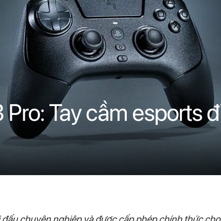
3 Pro: Tay cầm esports 
hi đấu chuyên nghiệp và được cấp phép chính thức cho 