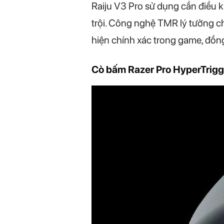
Raiju V3 Pro sử dụng cần điều k
trội. Công nghệ TMR lý tưởng c
hiện chính xác trong game, đồng 
Cò bấm Razer Pro HyperTrigg