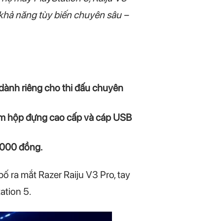
khả năng tùy biến chuyên sâu –
 dành riêng cho thi đấu chuyên
 kèm hộp đựng cao cấp và cáp USB
.000 đồng.
 ra mắt Razer Raiju V3 Pro, tay
ation 5.