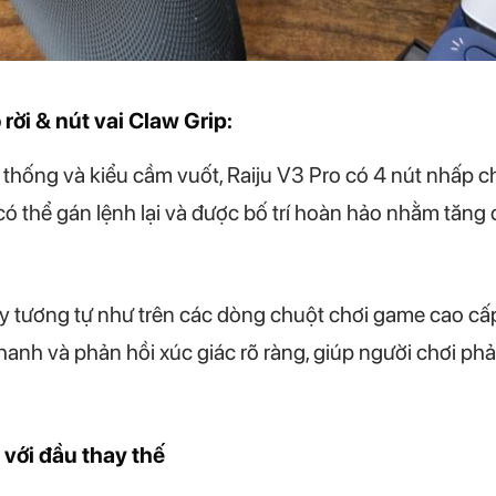
rời & nút vai Claw Grip:
 thống và kiểu cầm vuốt, Raiju V3 Pro có 4 nút nhấp ch
 có thể gán lệnh lại và được bố trí hoàn hảo nhằm tăng 
ạy tương tự như trên các dòng chuột chơi game cao c
nhanh và phản hồi xúc giác rõ ràng, giúp người chơi ph
với đầu thay thế