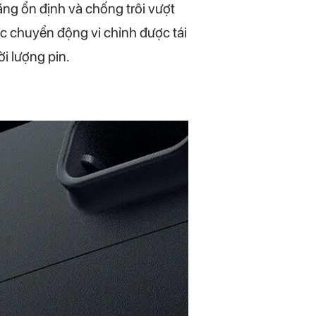
ăng ổn định và chống trôi vượt
c chuyển động vi chỉnh được tái
i lượng pin.