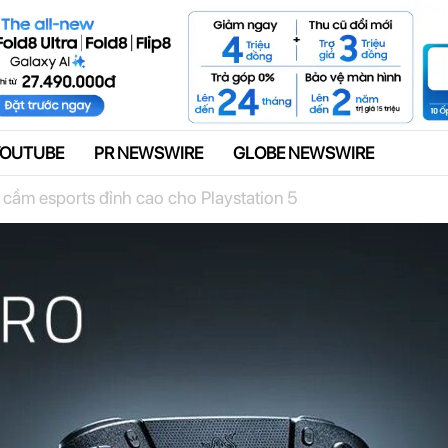
Quảng cáo
YOUTUBE
PR NEWSWIRE
GLOBE NEWSWIRE
 cầm esports đỉnh cao cho Playstation 5