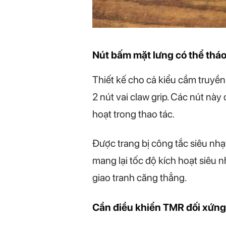
Nút bấm mặt lưng có thể tháo 
Thiết kế cho cả kiểu cầm truyền
2 nút vai claw grip. Các nút này
hoạt trong thao tác.
Được trang bị công tắc siêu nh
mang lại tốc độ kích hoạt siêu 
giao tranh căng thẳng.
Cần điều khiển TMR đối xứng 