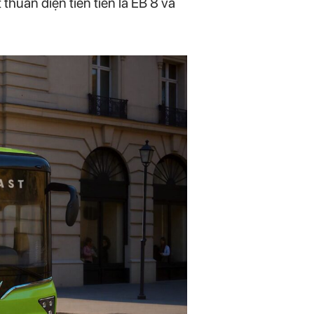
thuần điện tiên tiến là EB 8 và