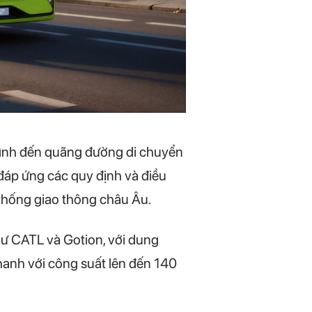
hình đến quãng đường di chuyển
 đáp ứng các quy định và điều
 thống giao thông châu Âu.
hư CATL và Gotion, với dung
hanh với công suất lên đến 140