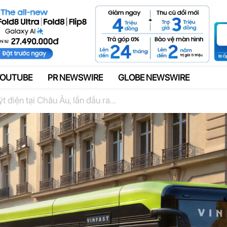
Quảng cáo
YOUTUBE
PR NEWSWIRE
GLOBE NEWSWIRE
t điện tại Châu Âu, lần đầu ra...