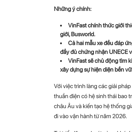
Những ý chính:
VinFast chính thức giới thi
giới, Busworld.
Cả hai mẫu xe đều đáp ứn
đầy đủ chứng nhận UNECE v
VinFast sẽ chủ động tìm k
xây dựng sự hiện diện bền vữ
Với việc trình làng các giải phá
thuần điện có hệ sinh thái bao 
châu Âu và kiến tạo hệ thống gi
đi vào vận hành từ năm 2026.