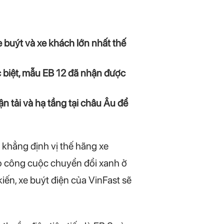
xe buýt và xe khách lớn nhất thế
 biệt, mẫu EB 12 đã nhận được
n tải và hạ tầng tại châu Âu để
khẳng định vị thế hãng xe
vào công cuộc chuyển đổi xanh ở
ến, xe buýt điện của VinFast sẽ