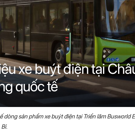
hiệu xe buýt điện tại Châ
ờng quốc tế
tế dòng sản phẩm xe buýt điện tại Triển lãm Busworld 
Bỉ.