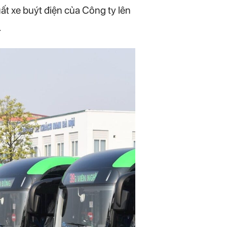
ất xe buýt điện của Công ty lên
.