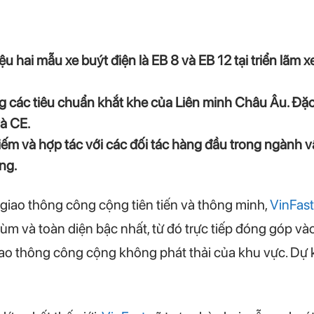
ệu hai mẫu xe buýt điện là EB 8 và EB 12 tại triển lãm 
g các tiêu chuẩn khắt khe của Liên minh Châu Âu. Đặc
à CE.
iếm và hợp tác với các đối tác hàng đầu trong ngành vậ
ng.
p giao thông công cộng tiên tiến và thông minh,
VinFast
trùm và toàn diện bậc nhất, từ đó trực tiếp đóng góp 
ao thông công cộng không phát thải của khu vực. Dự ki