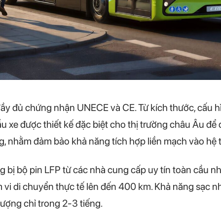
đầy đủ chứng nhận UNECE và CE. Từ kích thước, cấu 
u xe được thiết kế đặc biệt cho thị trường châu Âu để
ơng, nhằm đảm bảo khả năng tích hợp liền mạch vào hệ
g bị bộ pin LFP từ các nhà cung cấp uy tín toàn cầu n
vi di chuyển thực tế lên đến 400 km. Khả năng sạc n
ượng chỉ trong 2-3 tiếng.