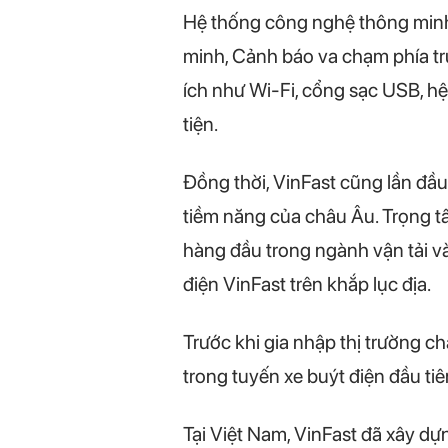
Hệ thống công nghệ thông minh
minh, Cảnh báo va chạm phía t
ích như Wi-Fi, cổng sạc USB, hệ
tiện.
Đồng thời, VinFast cũng lần đầu
tiềm năng của châu Âu. Trọng tâ
hàng đầu trong ngành vận tải v
điện VinFast trên khắp lục địa.
Trước khi gia nhập thị trường c
trong tuyến xe buýt điện đầu ti
Tại Việt Nam, VinFast đã xây dựn