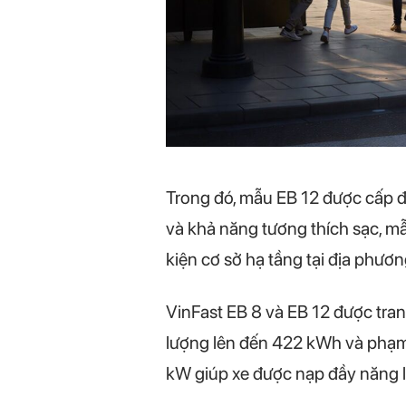
Trong đó, mẫu EB 12 được cấp 
và khả năng tương thích sạc, mẫ
kiện cơ sở hạ tầng tại địa phư
VinFast EB 8 và EB 12 được tran
lượng lên đến 422 kWh và phạm 
kW giúp xe được nạp đầy năng l