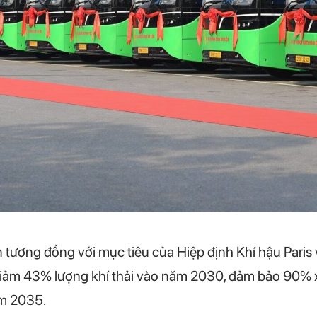
 tương đồng với mục tiêu của Hiệp định Khí hậu Paris 
iảm 43% lượng khí thải vào năm 2030, đảm bảo 90% x
ăm 2035.