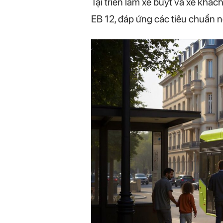
Tại triển lãm xe buýt và xe khách
EB 12, đáp ứng các tiêu chuẩn 