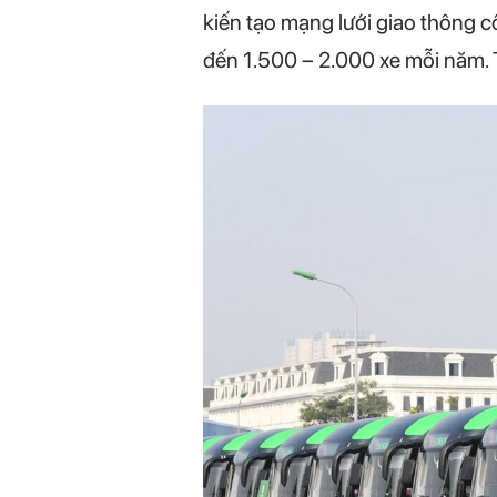
kiến tạo mạng lưới giao thông c
đến 1.500 – 2.000 xe mỗi năm. T