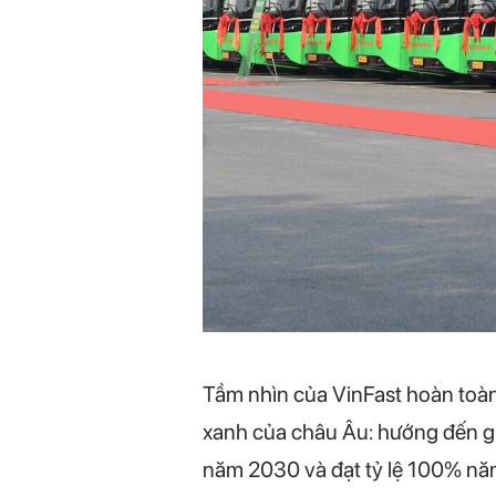
Tầm nhìn của VinFast hoàn toàn
xanh của châu Âu: hướng đến g
năm 2030 và đạt tỷ lệ 100% n