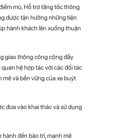
iểm mù, Hỗ trợ tăng tốc thông
ng được tận hưởng những tiện
giúp hành khách lên xuống thuận
ờng giao thông công cộng đầy
 quan hệ hợp tác với các đối tác
h mẽ và bền vững của xe buýt
ợc đưa vào khai thác và sử dụng
ận hành đến bảo trì, mạnh mẽ