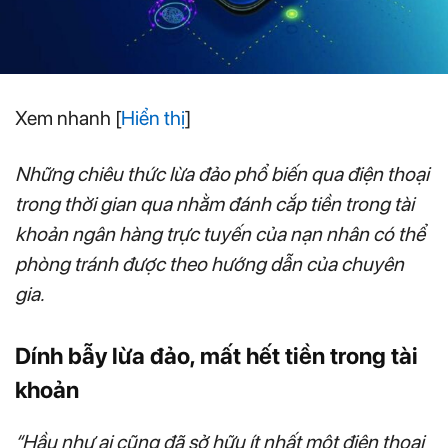
Xem nhanh
[
Hiển thị
]
Những chiêu thức lừa đảo phổ biến qua điện thoại
trong thời gian qua nhằm đánh cắp tiền trong tài
khoản ngân hàng trực tuyến của nạn nhân có thể
phòng tránh được theo hướng dẫn của chuyên
gia.
Dính bẫy lừa đảo, mất hết tiền trong tài
khoản
“Hầu như ai cũng đã sở hữu ít nhất một điện thoại