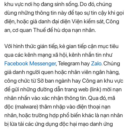
khu vực nơi họ đang sinh sống. Do đó, chúng
dùng những thông tin này để tạo sự tin cậy khi gọi
điện, hoặc giả danh đại diện Viện kiểm sát, Công
an, cơ quan Thuế để hù dọa nạn nhân.
Với hình thức gián tiếp, kẻ gian tiếp cận mục tiêu
qua các kênh mạng xã hội, kênh nhắn tin như
Facebook Messenger
, Telegram hay
Zalo
. Chúng
giả danh người quen hoặc nhân viên ngân hàng,
công chức từ Sở ban ngành hay Công an khu vực
để gửi những đường dẫn trang web (link) mời nạn
nhân nhấn vào xác nhận thông tin. Qua đó, mã
độc (malware) thâm nhập vào điện thoại nạn
nhân, hoặc trường hợp phổ biến khác là nạn nhân
bị lừa tải các ứng dụng độc hại mạo danh ứng