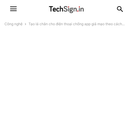
Công nghệ
Tạo lá chắn cho điện thoại chống app giả mạo theo cách...