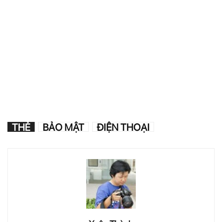
THẺ
BẢO MẬT
ĐIỆN THOẠI