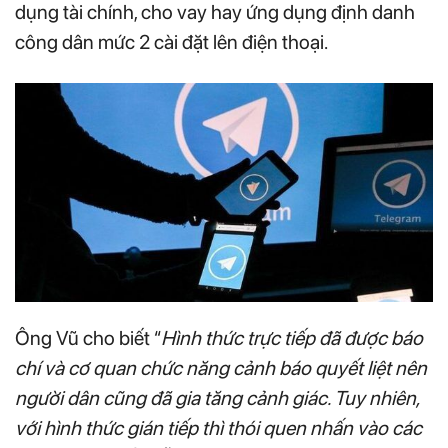
dụng tài chính, cho vay hay ứng dụng định danh
công dân mức 2 cài đặt lên điện thoại.
Ông Vũ cho biết “
Hình thức trực tiếp đã được báo
chí và cơ quan chức năng cảnh báo quyết liệt nên
người dân cũng đã gia tăng cảnh giác. Tuy nhiên,
với hình thức gián tiếp thì thói quen nhấn vào các