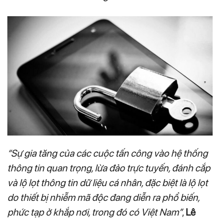
“Sự gia tăng của các cuộc tấn công vào hệ thống
thông tin quan trọng, lừa đảo trực tuyến, đánh cắp
và lộ lọt thông tin dữ liệu cá nhân, đặc biệt là lộ lọt
do thiết bị nhiễm mã độc đang diễn ra phổ biến,
phức tạp ở khắp nơi, trong đó có Việt Nam”
,
Lê