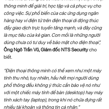
thông minh để giải trí, học tập và cả phục vụ cho
công việc. Sự phổ biến của các ứng dụng ngân
hàng hay ví điện tử trên điện thoại di động thúc
đẩy giao dịch trực tuyến tăng mạnh, và đây cũng
là mục tiêu của kẻ gian. Con mồi là những người
dùng chưa có tư duy về bảo mật cho điện thoại”,
Ông Ngô Trần Vũ, Giám đốc NTS Security
cho
biết.
“Điện thoại thông minh có thể xem như một máy
tính thu nhỏ, tuy nhiên, hầu hết mọi người dùng
phổ thông đều không ý thức cần bảo vệ nó như
với một chiếc máy tính để bàn (desktop) hay máy
tính xách tay (laptop), trong khi nó chứa đựng rất
nhiều tài khoản và thông tin cá nhân.”