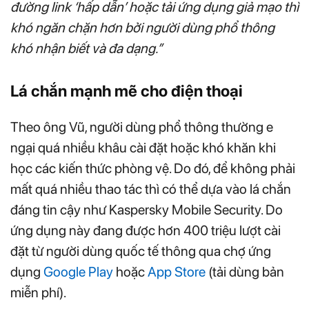
đường link ‘hấp dẫn’ hoặc tải ứng dụng giả mạo thì
khó ngăn chặn hơn bởi người dùng phổ thông
khó nhận biết và đa dạng.”
Lá chắn mạnh mẽ cho điện thoại
Theo ông Vũ, người dùng phổ thông thường e
ngại quá nhiều khâu cài đặt hoặc khó khăn khi
học các kiến thức phòng vệ. Do đó, để không phải
mất quá nhiều thao tác thì có thể dựa vào lá chắn
đáng tin cậy như Kaspersky Mobile Security. Do
ứng dụng này đang được hơn 400 triệu lượt cài
đặt từ người dùng quốc tế thông qua chợ ứng
dụng
Google Play
hoặc
App Store
(tải dùng bản
miễn phí).