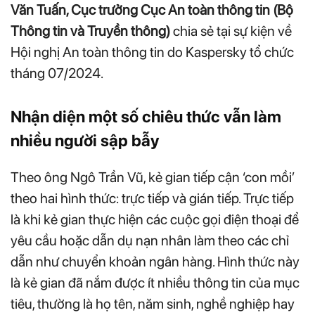
Văn Tuấn, Cục trưởng Cục An toàn thông tin (Bộ
Thông tin và Truyền thông)
chia sẻ tại sự kiện về
Hội nghị An toàn thông tin do Kaspersky tổ chức
tháng 07/2024.
Nhận diện một số chiêu thức vẫn làm
nhiều người sập bẫy
Theo ông Ngô Trần Vũ, kẻ gian tiếp cận ‘con mồi’
theo hai hình thức: trực tiếp và gián tiếp. Trực tiếp
là khi kẻ gian thực hiện các cuộc gọi điện thoại để
yêu cầu hoặc dẫn dụ nạn nhân làm theo các chỉ
dẫn như chuyển khoản ngân hàng. Hình thức này
là kẻ gian đã nắm được ít nhiều thông tin của mục
tiêu, thường là họ tên, năm sinh, nghề nghiệp hay