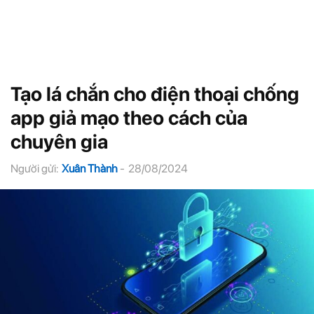
Tạo lá chắn cho điện thoại chống
app giả mạo theo cách của
chuyên gia
Người gửi:
Xuân Thành
-
28/08/2024