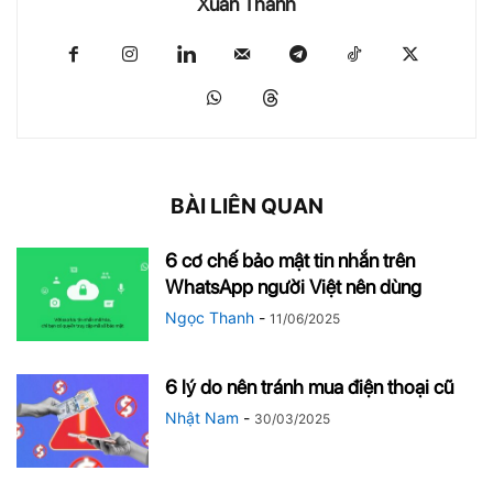
Xuân Thành
BÀI LIÊN QUAN
6 cơ chế bảo mật tin nhắn trên
WhatsApp người Việt nên dùng
Ngọc Thanh
-
11/06/2025
6 lý do nên tránh mua điện thoại cũ
Nhật Nam
-
30/03/2025