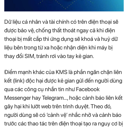
Dữ liệu cá nhân và tài chính có trên điện thoại sẽ
được bảo vệ, chống thất thoát ngay cả khi điện
thoại bị mất cắp thì ứng dụng sẽ khoá và huỷ dữ
liệu bên trong từ xa hoặc nhận diện khi máy bị
thay đổi SIM, tránh rơi vào tay kẻ gian.
Điểm mạnh khác của KMS là phần ngăn chặn liên
kết (link) độc hại được kẻ gian gửi đến người dùng
qua các công cụ nhắn tin như Facebook
Messenger hay Telegram…, hoặc cảnh báo liên kết
gây hại khi lướt web trên trình duyệt. Theo đó,
người dùng sẽ có ‘cảnh vệ’ nhắc nhở và cảnh báo
trước các thao tác trên điện thoại tạo ra nguy cơ bị