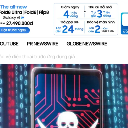
Quảng cáo
YOUTUBE
PR NEWSWIRE
GLOBE NEWSWIRE
 vệ điện thoại trước ứng dụng giả...