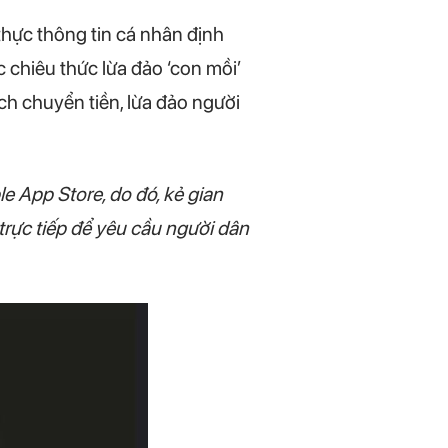
thực thông tin cá nhân định
chiêu thức lừa đảo ‘con mồi’
ch chuyển tiền, lừa đảo người
 App Store, do đó, kẻ gian
trực tiếp để yêu cầu người dân