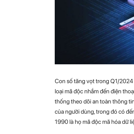
Con số tăng vọt trong Q1/2024
loại mã độc nhắm đến điện thoạ
thống theo dõi an toàn thông t
của người dùng, trong đó có đế
1990 là họ mã độc mã hóa dữ li