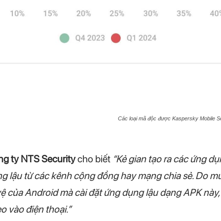
Các loại mã độc được Kaspersky Mobile Se
g ty NTS Security
cho biết
“Kẻ gian tạo ra các ứng dụ
ng lậu từ các kênh cộng đồng hay mạng chia sẻ. Do 
ệ của Android mà cài đặt ứng dụng lậu dạng APK này,
 vào điện thoại.”