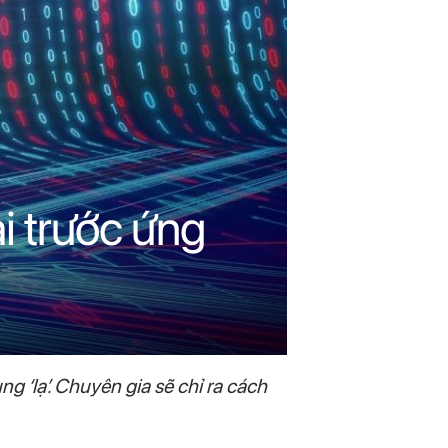
i trước ứng
 ‘lạ’. Chuyên gia sẽ chỉ ra cách