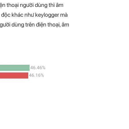
ện thoại người dùng thì âm
mã độc khác như keylogger mà
ười dùng trên điện thoại, âm