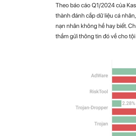
Theo báo cáo Q1/2024 của Kaspe
thành đánh cắp dữ liệu cá nhân,
nạn nhân không hề hay biết. Ch
thầm gửi thông tin đó về cho t