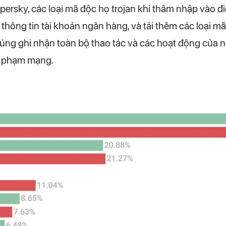
rsky, các loại mã độc họ trojan khi thâm nhập vào đi
 thông tin tài khoản ngân hàng, và tải thêm các loại 
úng ghi nhận toàn bộ thao tác và các hoạt động của ng
ội phạm mạng.