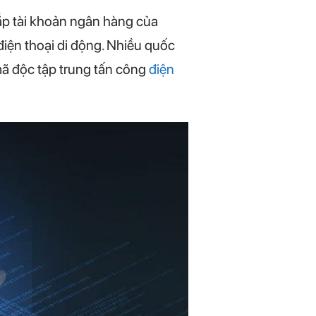
ắp tài khoản ngân hàng của
điện thoại di động. Nhiều quốc
mã độc tập trung tấn công
điện