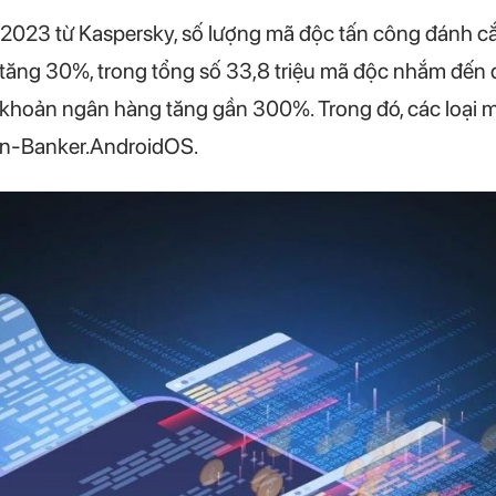
 2023 từ Kaspersky, số lượng mã độc tấn công đánh c
g tăng 30%, trong tổng số 33,8 triệu mã độc nhắm đến 
i khoản ngân hàng tăng gần 300%. Trong đó, các loại 
n-Banker.AndroidOS.