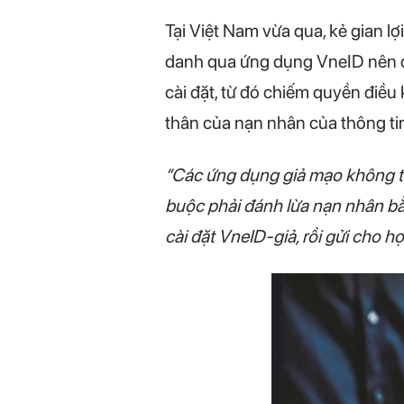
Tại Việt Nam vừa qua, kẻ gian l
danh qua ứng dụng VneID nên đã
cài đặt, từ đó chiếm quyền điều 
thân của nạn nhân của thông ti
“Các ứng dụng giả mạo không th
buộc phải đánh lừa nạn nhân bằn
cài đặt VneID-giả, rồi gửi cho họ 