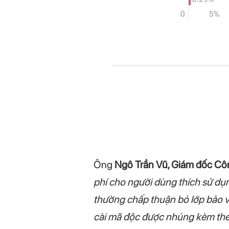
Ông
Ngô Trần Vũ, Giám đốc Côn
phí cho người dùng thích sử dụ
thường chấp thuận bỏ lớp bảo v
cài mã độc được nhúng kèm theo