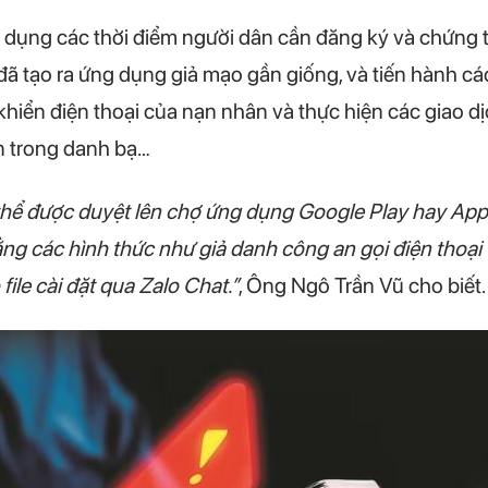
ợi dụng các thời điểm người dân cần đăng ký và chứng 
 tạo ra ứng dụng giả mạo gần giống, và tiến hành các 
khiển điện thoại của nạn nhân và thực hiện các giao dị
n trong danh bạ…
ể được duyệt lên chợ ứng dụng Google Play hay Apple
g các hình thức như giả danh công an gọi điện thoại 
file cài đặt qua Zalo Chat.”
, Ông Ngô Trần Vũ cho biết.