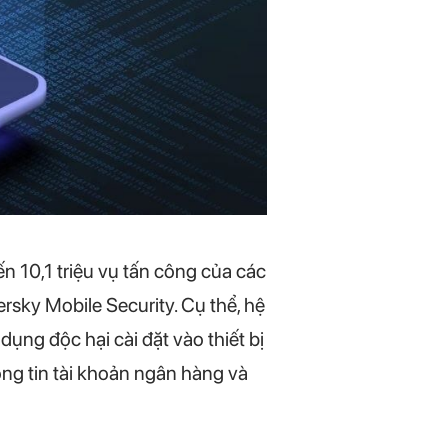
n 10,1 triệu vụ tấn công của các
sky Mobile Security. Cụ thể, hệ
ng độc hại cài đặt vào thiết bị
ng tin tài khoản ngân hàng và