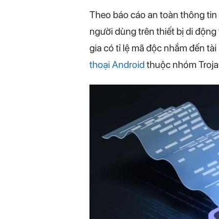
Theo báo cáo an toàn thông tin
người dùng trên thiết bị di độn
gia có tỉ lệ mã độc nhắm đến tà
thoại Android
thuộc nhóm Troja