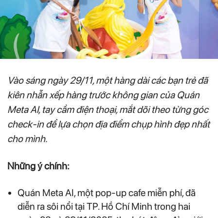
Vào sáng ngày 29/11, một hàng dài các bạn trẻ đã
kiên nhẫn xếp hàng trước không gian của Quán
Meta AI, tay cầm điện thoại, mắt dõi theo từng góc
check-in để lựa chọn địa điểm chụp hình đẹp nhất
cho mình.
Những ý chính:
Quán Meta AI, một pop-up cafe miễn phí, đã
diễn ra sôi nổi tại TP. Hồ Chí Minh trong hai