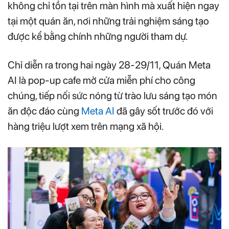
không chỉ tồn tại trên màn hình mà xuất hiện ngay
tại một quán ăn, nơi những trải nghiệm sáng tạo
được kể bằng chính những người tham dự.
Chỉ diễn ra trong hai ngày 28-29/11, Quán Meta
AI là pop-up cafe mở cửa miễn phí cho công
chúng, tiếp nối sức nóng từ trào lưu sáng tạo món
ăn độc đáo cùng
Meta AI
đã gây sốt trước đó với
hàng triệu lượt xem trên mạng xã hội.