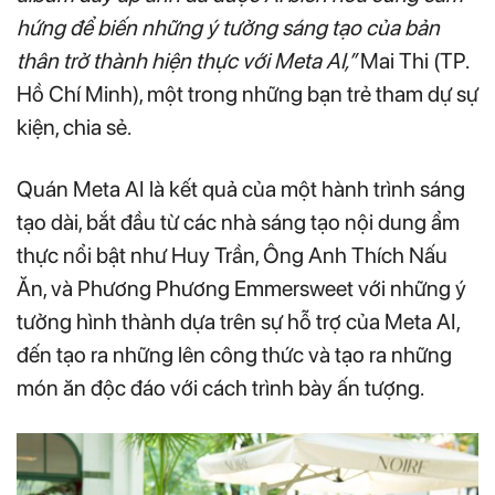
hứng để biến những ý tưởng sáng tạo của bản
thân trở thành hiện thực với Meta AI,”
Mai Thi (TP.
Hồ Chí Minh), một trong những bạn trẻ tham dự sự
kiện, chia sẻ.
Quán Meta AI là kết quả của một hành trình sáng
tạo dài, bắt đầu từ các nhà sáng tạo nội dung ẩm
thực nổi bật như Huy Trần, Ông Anh Thích Nấu
Ăn, và Phương Phương Emmersweet với những ý
tưởng hình thành dựa trên sự hỗ trợ của Meta AI,
đến tạo ra những lên công thức và tạo ra những
món ăn độc đáo với cách trình bày ấn tượng.