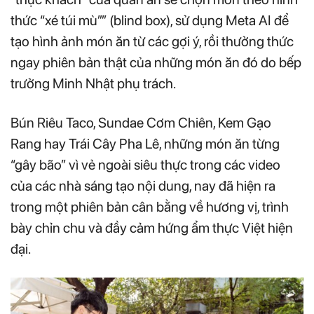
thức “xé túi mù”” (blind box), sử dụng Meta AI để
tạo hình ảnh món ăn từ các gợi ý, rồi thưởng thức
ngay phiên bản thật của những món ăn đó do bếp
trưởng Minh Nhật phụ trách.
Bún Riêu Taco, Sundae Cơm Chiên, Kem Gạo
Rang hay Trái Cây Pha Lê, những món ăn từng
“gây bão” vì vẻ ngoài siêu thực trong các video
của các nhà sáng tạo nội dung, nay đã hiện ra
trong một phiên bản cân bằng về hương vị, trình
bày chỉn chu và đầy cảm hứng ẩm thực Việt hiện
đại.