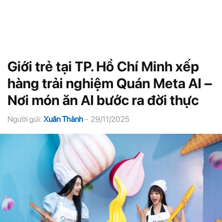
Giới trẻ tại TP. Hồ Chí Minh xếp
hàng trải nghiệm Quán Meta AI –
Nơi món ăn AI bước ra đời thực
Người gửi:
Xuân Thành
-
29/11/2025