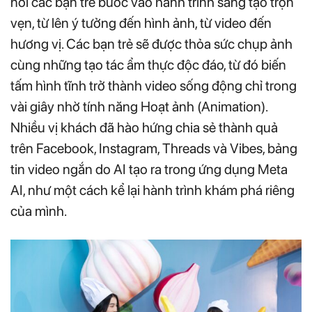
nơi các bạn trẻ bước vào hành trình sáng tạo trọn
vẹn, từ lên ý tưởng đến hình ảnh, từ video đến
hương vị. Các bạn trẻ sẽ được thỏa sức chụp ảnh
cùng những tạo tác ẩm thực độc đáo, từ đó biến
tấm hình tĩnh trở thành video sống động chỉ trong
vài giây nhờ tính năng Hoạt ảnh (Animation).
Nhiều vị khách đã hào hứng chia sẻ thành quả
trên Facebook, Instagram, Threads và Vibes, bảng
tin video ngắn do AI tạo ra trong ứng dụng Meta
AI, như một cách kể lại hành trình khám phá riêng
của mình.