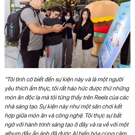
“Tôi tình cờ biết đến sự kiện này và là một người
yêu thích ẩm thực, tôi rất háo hức được thử những
món ăn độc lạ mà tôi từng thấy trên Reels của các
nhà sáng tạo. Sự kiện này như một sân chơi kết
hợp giữa món ăn và công nghệ. Tôi thực sự bất
ngờ với hành trình sáng tạo ở đây và ra về với một
album đầy ắp ảnh đã được AI biến hóa cùng cảm