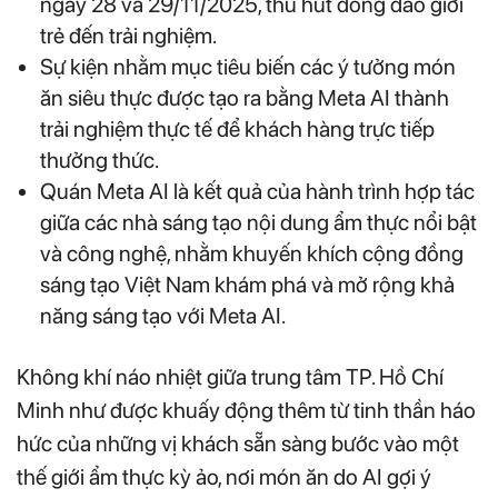
ngày 28 và 29/11/2025, thu hút đông đảo giới
trẻ đến trải nghiệm.
Sự kiện nhằm mục tiêu biến các ý tưởng món
ăn siêu thực được tạo ra bằng Meta AI thành
trải nghiệm thực tế để khách hàng trực tiếp
thưởng thức.
Quán Meta AI là kết quả của hành trình hợp tác
giữa các nhà sáng tạo nội dung ẩm thực nổi bật
và công nghệ, nhằm khuyến khích cộng đồng
sáng tạo Việt Nam khám phá và mở rộng khả
năng sáng tạo với Meta AI.
Không khí náo nhiệt giữa trung tâm TP. Hồ Chí
Minh như được khuấy động thêm từ tinh thần háo
hức của những vị khách sẵn sàng bước vào một
thế giới ẩm thực kỳ ảo, nơi món ăn do AI gợi ý