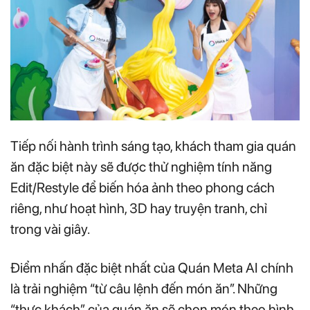
Tiếp nối hành trình sáng tạo, khách tham gia quán
ăn đặc biệt này sẽ được thử nghiệm tính năng
Edit/Restyle để biến hóa ảnh theo phong cách
riêng, như hoạt hình, 3D hay truyện tranh, chỉ
trong vài giây.
Điểm nhấn đặc biệt nhất của Quán Meta AI chính
là trải nghiệm “từ câu lệnh đến món ăn”. Những
“thực khách” của quán ăn sẽ chọn món theo hình