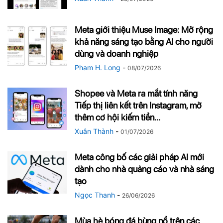
Meta giới thiệu Muse Image: Mở rộng
khả năng sáng tạo bằng AI cho người
dùng và doanh nghiệp
Pham H. Long
-
08/07/2026
Shopee và Meta ra mắt tính năng
Tiếp thị liên kết trên Instagram, mở
thêm cơ hội kiếm tiền...
Xuân Thành
-
01/07/2026
Meta công bố các giải pháp AI mới
dành cho nhà quảng cáo và nhà sáng
tạo
Ngọc Thanh
-
26/06/2026
Mùa hè bóng đá bùng nổ trên các