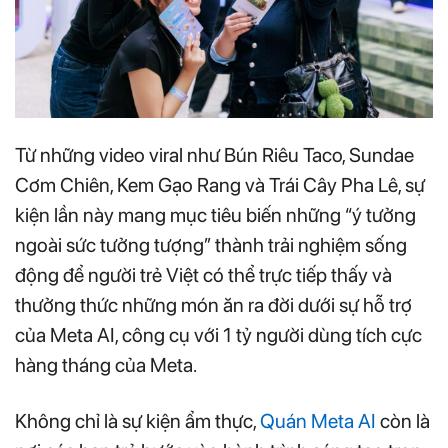
Từ những video viral như Bún Riêu Taco, Sundae
Cơm Chiên, Kem Gạo Rang và Trái Cây Pha Lê, sự
kiện lần này mang mục tiêu biến những “ý tưởng
ngoài sức tưởng tượng” thành trải nghiệm sống
động để người trẻ Việt có thể trực tiếp thấy và
thưởng thức những món ăn ra đời dưới sự hỗ trợ
của Meta AI, công cụ với 1 tỷ người dùng tích cực
hàng tháng của Meta.
Không chỉ là sự kiện ẩm thực,
Quán Meta AI
còn là