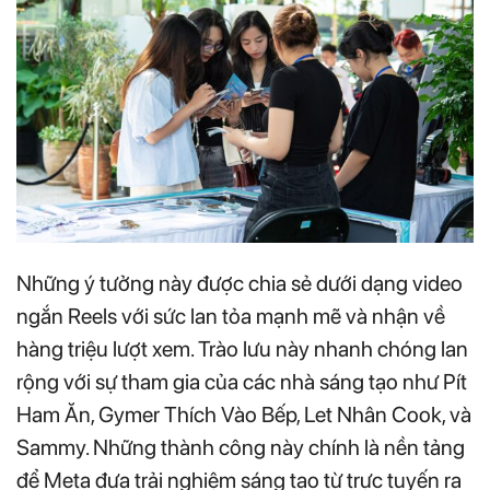
Những ý tưởng này được chia sẻ dưới dạng video
ngắn Reels với sức lan tỏa mạnh mẽ và nhận về
hàng triệu lượt xem. Trào lưu này nhanh chóng lan
rộng với sự tham gia của các nhà sáng tạo như Pít
Ham Ăn, Gymer Thích Vào Bếp, Let Nhân Cook, và
Sammy. Những thành công này chính là nền tảng
để Meta đưa trải nghiệm sáng tạo từ trực tuyến ra