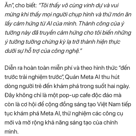
Ăn”, cho biết:
“Tôi thấy vô cùng vinh dự và vui
mừng khi thấy mọi người chụp hình và thử món ăn
lấy cảm hứng từ AI của mình. Thành công của ý
tưởng này đã truyền cảm hứng cho tôi biến những
ý tưởng tưởng chừng kỳ lạ trở thành hiện thực
dưới sự hỗ trợ của công nghệ.”
Diễn ra hoàn toàn miễn phí và theo hình thức “đến
trước trải nghiệm trước”, Quán Meta AI thu hút
dòng người trẻ đến khám phá trong suốt hai ngày.
Đây không chỉ là một pop-up cafe độc đáo mà
còn là cơ hội để cộng đồng sáng tạo Việt Nam tiếp
tục khám phá Meta AI, thử nghiệm các công cụ
mới và mở rộng khả năng sáng tạo của chính
mình.