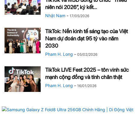
niên nói 2026″, ký kết...
Nhật Nam
-
17/05/2026
TikTok: Nền kinh tế sáng tạo của Việt
Nam dự đoán đạt 95 tỷ vào năm
2030
Pham H. Long
-
05/02/2026
TikTok LIVE Fest 2025 – tôn vinh sức
mạnh cộng đồng và tính chân thật
Pham H. Long
-
16/01/2026