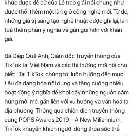
khúc được đề cử của Lễ trao giải nói chung như
được thổi thêm một làn gió công nghệ mới. Từ đó,
những giá trị sáng tạo nghệ thuật được ghi lại, lan
toả thêm phần ý nghĩa và gần gũi hơn với khán
giả.
Bà Diệp Quế Anh, Giám đốc Truyền thông của
TikTok tại Việt Nam và các thị trường mới nổi cho
biết: “Tại TikTok, chúng tôi luôn hướng đến mục
tiêu đa dạng hóa nội dung và tăng cường nhiều
hoạt động ý nghĩa để khơi dậy những nguồn cảm
hứng mới mẻ, gắn liền với xu hướng và văn hoá tại
địa phương. Thông qua chiến dịch truyền thông
cùng POPS Awards 2019 – A New Millennium,
TikTok khuyến khích người dùng thỏa sức thể