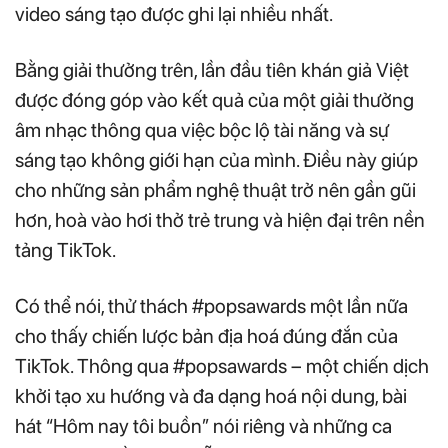
video sáng tạo được ghi lại nhiều nhất.
Bằng giải thưởng trên, lần đầu tiên khán giả Việt
được đóng góp vào kết quả của một giải thưởng
âm nhạc thông qua việc bộc lộ tài năng và sự
sáng tạo không giới hạn của mình. Điều này giúp
cho những sản phẩm nghệ thuật trở nên gần gũi
hơn, hoà vào hơi thở trẻ trung và hiện đại trên nền
tảng TikTok.
Có thể nói, thử thách #popsawards một lần nữa
cho thấy chiến lược bản địa hoá đúng đắn của
TikTok. Thông qua #popsawards – một chiến dịch
khởi tạo xu hướng và đa dạng hoá nội dung, bài
hát “Hôm nay tôi buồn” nói riêng và những ca