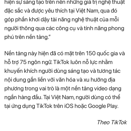
hiện sự sáng tạo trên nền những giá trị nghệ thuật
đặc sắc và được yêu thích tại Việt Nam, qua đó
góp phần khơi dậy tài năng nghệ thuật của mỗi
người thông qua các công cụ và tính năng phong
phú trên nền tảng.”
Nền tảng này hiện đã có mặt trên 150 quốc gia và
hỗ trợ 75 ngôn ngữ. TikTok luôn nỗ lực nhằm
khuyến khích người dùng sáng tạo và tương tác
nội dung gắn liền với văn hóa và xu hướng địa
phương trong vai trò là một nền tảng video dạng
ngắn hàng đầu. Tại Việt Nam, người dùng có thể
tại ứng dụng TikTok trên iOS hoặc Google Play.
Theo TikTok