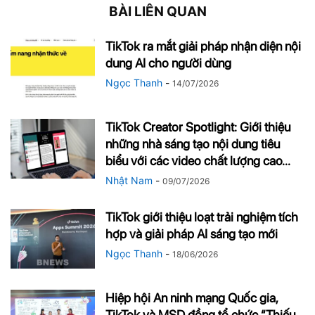
BÀI LIÊN QUAN
TikTok ra mắt giải pháp nhận diện nội
dung AI cho người dùng
Ngọc Thanh
-
14/07/2026
TikTok Creator Spotlight: Giới thiệu
những nhà sáng tạo nội dung tiêu
biểu với các video chất lượng cao...
Nhật Nam
-
09/07/2026
TikTok giới thiệu loạt trải nghiệm tích
hợp và giải pháp AI sáng tạo mới
Ngọc Thanh
-
18/06/2026
Hiệp hội An ninh mạng Quốc gia,
TikTok và MSD đồng tổ chức “Thiếu