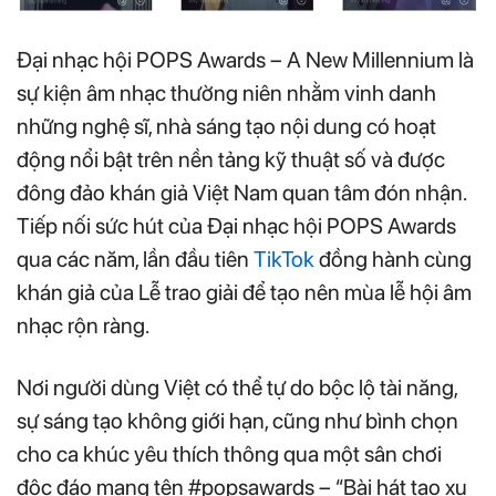
Đại nhạc hội POPS Awards – A New Millennium là
sự kiện âm nhạc thường niên nhằm vinh danh
những nghệ sĩ, nhà sáng tạo nội dung có hoạt
động nổi bật trên nền tảng kỹ thuật số và được
đông đảo khán giả Việt Nam quan tâm đón nhận.
Tiếp nối sức hút của Đại nhạc hội POPS Awards
qua các năm, lần đầu tiên
TikTok
đồng hành cùng
khán giả của Lễ trao giải để tạo nên mùa lễ hội âm
nhạc rộn ràng.
Nơi người dùng Việt có thể tự do bộc lộ tài năng,
sự sáng tạo không giới hạn, cũng như bình chọn
cho ca khúc yêu thích thông qua một sân chơi
độc đáo mang tên #popsawards – “Bài hát tạo xu