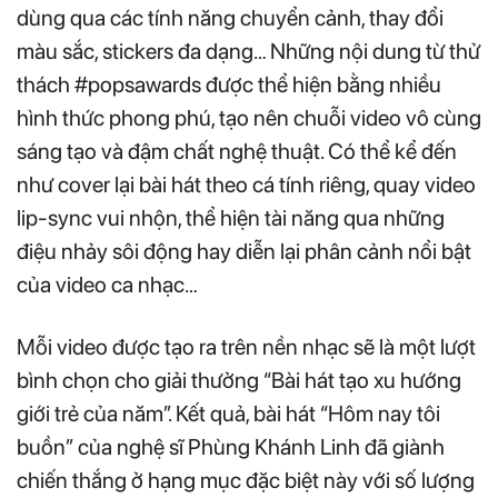
dùng qua các tính năng chuyển cảnh, thay đổi
màu sắc, stickers đa dạng… Những nội dung từ thử
thách #popsawards được thể hiện bằng nhiều
hình thức phong phú, tạo nên chuỗi video vô cùng
sáng tạo và đậm chất nghệ thuật. Có thể kể đến
như cover lại bài hát theo cá tính riêng, quay video
lip-sync vui nhộn, thể hiện tài năng qua những
điệu nhảy sôi động hay diễn lại phân cảnh nổi bật
của video ca nhạc…
Mỗi video được tạo ra trên nền nhạc sẽ là một lượt
bình chọn cho giải thưởng “Bài hát tạo xu hướng
giới trẻ của năm”. Kết quả, bài hát “Hôm nay tôi
buồn” của nghệ sĩ Phùng Khánh Linh đã giành
chiến thắng ở hạng mục đặc biệt này với số lượng