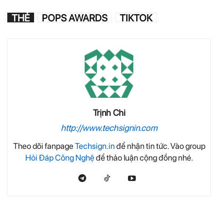
THẺ
POPS AWARDS
TIKTOK
Trịnh Chi
http://www.techsignin.com
Theo dõi fanpage
Techsign.in
để nhận tin tức. Vào group
Hỏi Đáp Công Nghệ
để thảo luận cộng đồng nhé.