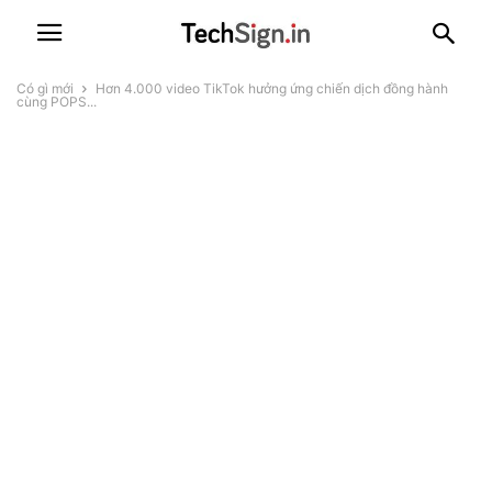
Có gì mới
Hơn 4.000 video TikTok hưởng ứng chiến dịch đồng hành
cùng POPS...