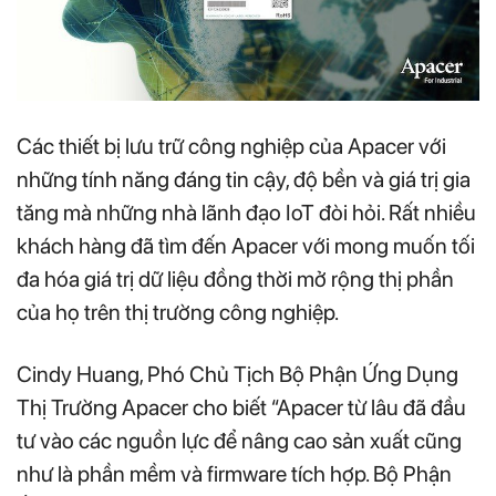
Các thiết bị lưu trữ công nghiệp của Apacer với
những tính năng đáng tin cậy, độ bền và giá trị gia
tăng mà những nhà lãnh đạo IoT đòi hỏi. Rất nhiều
khách hàng đã tìm đến Apacer với mong muốn tối
đa hóa giá trị dữ liệu đồng thời mở rộng thị phần
của họ trên thị trường công nghiệp.
Cindy Huang, Phó Chủ Tịch Bộ Phận Ứng Dụng
Thị Trường Apacer cho biết “Apacer từ lâu đã đầu
tư vào các nguồn lực để nâng cao sản xuất cũng
như là phần mềm và firmware tích hợp. Bộ Phận