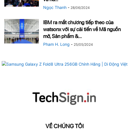
Ngọc Thanh
-
28/06/2024
IBM ra mắt chương tiếp theo của
watsonx với sự cải tiến về Mã nguồn
mở, Sản phẩm &...
Pham H. Long
-
25/05/2024
VỀ CHÚNG TÔI