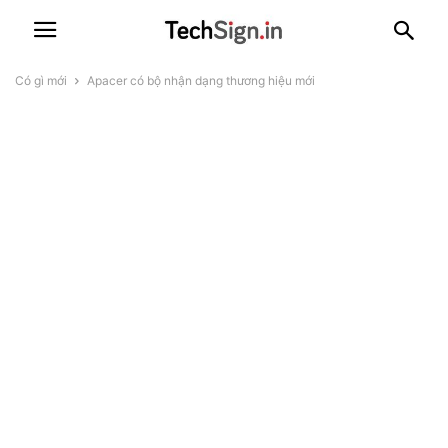
Có gì mới
Apacer có bộ nhận dạng thương hiệu mới