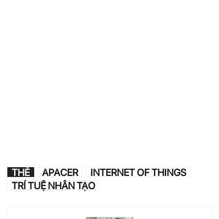
THẺ
APACER
INTERNET OF THINGS
TRÍ TUỆ NHÂN TẠO