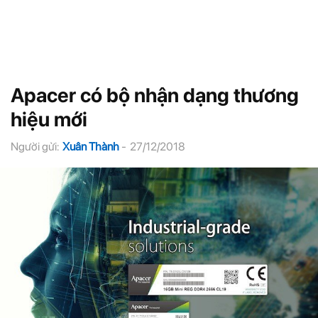
Apacer có bộ nhận dạng thương
hiệu mới
Người gửi:
Xuân Thành
-
27/12/2018