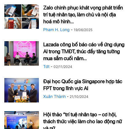
Zalo chinh phục khát vọng phát triển
trí tuệ nhân tạo, làm chủ và nội địa
hoá mô hình...
Pham H. Long
-
19/06/2025
Lazada công bố báo cáo về ứng dụng
AI trong TMĐT, thúc đẩy tăng tưởng
mua sắm cuối năm...
Tdt
-
02/11/2024
Đại học Quốc gia Singapore hợp tác
FPT trong lĩnh vực AI
Xuân Thành
-
21/10/2024
Hội thảo “trí tuệ nhân tạo – cơ hội,
thách thức việc làm cho lao động nữ
và nữ...