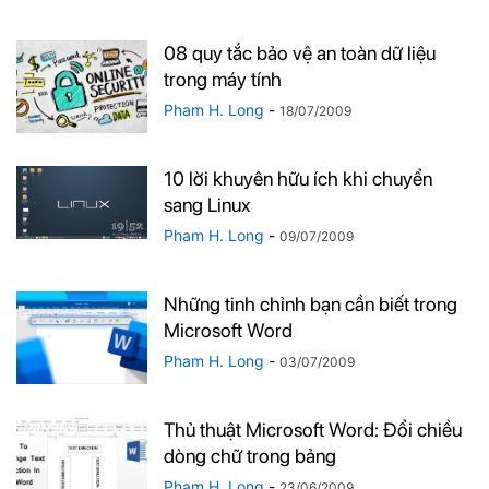
08 quy tắc bảo vệ an toàn dữ liệu
trong máy tính
Pham H. Long
-
18/07/2009
10 lời khuyên hữu ích khi chuyển
sang Linux
Pham H. Long
-
09/07/2009
Những tinh chỉnh bạn cần biết trong
Microsoft Word
Pham H. Long
-
03/07/2009
Thủ thuật Microsoft Word: Đổi chiều
dòng chữ trong bảng
Pham H. Long
-
23/06/2009