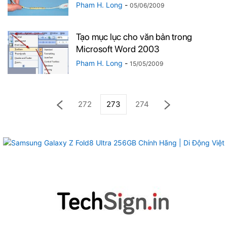
Pham H. Long
-
05/06/2009
Tạo mục lục cho văn bản trong
Microsoft Word 2003
Pham H. Long
-
15/05/2009
272
273
274