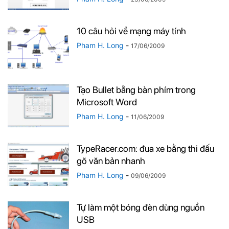
10 câu hỏi về mạng máy tính
Pham H. Long
-
17/06/2009
Tạo Bullet bằng bàn phím trong
Microsoft Word
Pham H. Long
-
11/06/2009
TypeRacer.com: đua xe bằng thi đấu
gõ văn bản nhanh
Pham H. Long
-
09/06/2009
Tự làm một bóng đèn dùng nguồn
USB