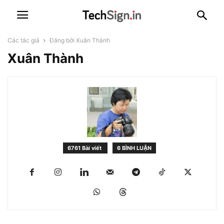
Các tác giả
Đăng bởi Xuân Thành
Xuân Thành
6761 Bài viết
6 BÌNH LUẬN