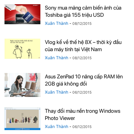
Sony mua mảng cảm biến ảnh của
Toshiba giá 155 triệu USD
Xuân Thành
-
08/12/2015
Vlog kể về thế hệ 8X – thời kỳ đầu
của máy tính tại Việt Nam
Xuân Thành
-
08/12/2015
Asus ZenPad 10 nâng cấp RAM lên
2GB giá không đổi
Xuân Thành
-
06/12/2015
Thay đổi màu nền trong Windows
Photo Viewer
Xuân Thành
-
06/12/2015