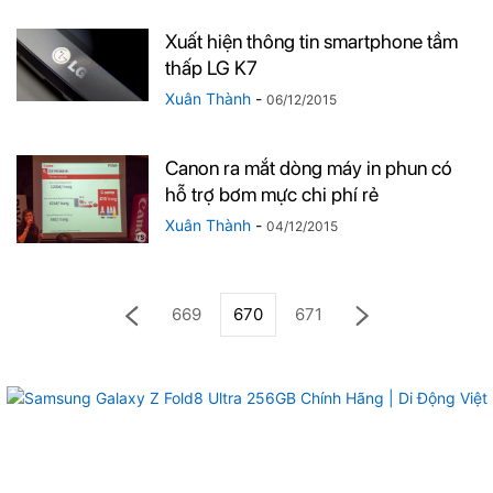
Xuất hiện thông tin smartphone tầm
thấp LG K7
Xuân Thành
-
06/12/2015
Canon ra mắt dòng máy in phun có
hỗ trợ bơm mực chi phí rẻ
Xuân Thành
-
04/12/2015
669
670
671