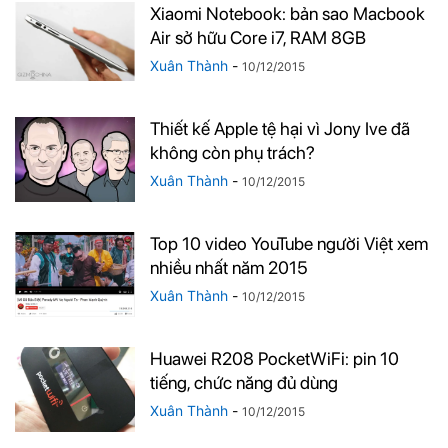
Xiaomi Notebook: bản sao Macbook
Air sở hữu Core i7, RAM 8GB
Xuân Thành
-
10/12/2015
Thiết kế Apple tệ hại vì Jony Ive đã
không còn phụ trách?
Xuân Thành
-
10/12/2015
Top 10 video YouTube người Việt xem
nhiều nhất năm 2015
Xuân Thành
-
10/12/2015
Huawei R208 PocketWiFi: pin 10
tiếng, chức năng đủ dùng
Xuân Thành
-
10/12/2015