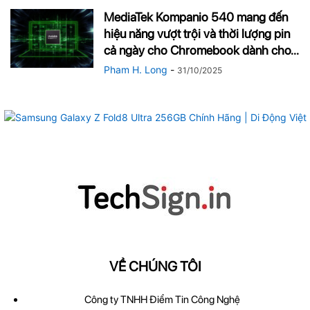
MediaTek Kompanio 540 mang đến
hiệu năng vượt trội và thời lượng pin
cả ngày cho Chromebook dành cho...
Pham H. Long
-
31/10/2025
VỀ CHÚNG TÔI
Công ty TNHH Điểm Tin Công Nghệ