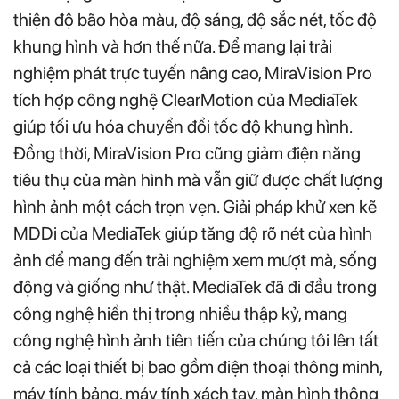
thiện độ bão hòa màu, độ sáng, độ sắc nét, tốc độ
khung hình và hơn thế nữa. Để mang lại trải
nghiệm phát trực tuyến nâng cao, MiraVision Pro
tích hợp công nghệ ClearMotion của MediaTek
giúp tối ưu hóa chuyển đổi tốc độ khung hình.
Đồng thời, MiraVision Pro cũng giảm điện năng
tiêu thụ của màn hình mà vẫn giữ được chất lượng
hình ảnh một cách trọn vẹn. Giải pháp khử xen kẽ
MDDi của MediaTek giúp tăng độ rõ nét của hình
ảnh để mang đến trải nghiệm xem mượt mà, sống
động và giống như thật. MediaTek đã đi đầu trong
công nghệ hiển thị trong nhiều thập kỷ, mang
công nghệ hình ảnh tiên tiến của chúng tôi lên tất
cả các loại thiết bị bao gồm điện thoại thông minh,
máy tính bảng, máy tính xách tay, màn hình thông