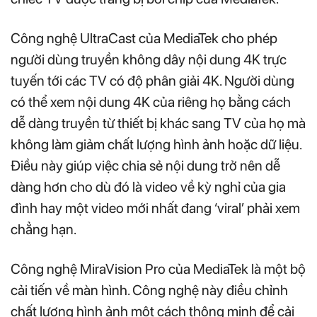
Công nghệ UltraCast của MediaTek cho phép
người dùng truyền không dây nội dung 4K trực
tuyến tới các TV có độ phân giải 4K. Người dùng
có thể xem nội dung 4K của riêng họ bằng cách
dễ dàng truyền từ thiết bị khác sang TV của họ mà
không làm giảm chất lượng hình ảnh hoặc dữ liệu.
Điều này giúp việc chia sẻ nội dung trở nên dễ
dàng hơn cho dù đó là video về kỳ nghỉ của gia
đình hay một video mới nhất đang ‘viral’ phải xem
chẳng hạn.
Công nghệ MiraVision Pro của MediaTek là một bộ
cải tiến về màn hình. Công nghệ này điều chỉnh
chất lượng hình ảnh một cách thông minh để cải