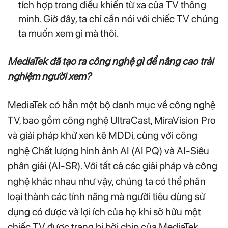
tích hợp trong điều khiển từ xa của TV thông
minh. Giờ đây, ta chỉ cần nói với chiếc TV chúng
ta muốn xem gì mà thôi.
MediaTek đã tạo ra công nghệ gì để nâng cao trải
nghiệm người xem?
MediaTek có hẳn một bộ danh mục về công nghệ
TV, bao gồm công nghệ UltraCast, MiraVision Pro
và giải pháp khử xen kẽ MDDi, cùng với công
nghệ Chất lượng hình ảnh AI (AI PQ) và AI-Siêu
phân giải (AI-SR). Với tất cả các giải pháp và công
nghệ khác nhau như vậy, chúng ta có thể phân
loại thành các tính năng mà người tiêu dùng sử
dụng có được và lợi ích của họ khi sở hữu một
chiếc TV được trang bị bởi chip của MediaTek.