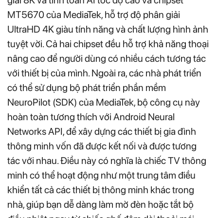
MT5670 của MediaTek, hỗ trợ độ phân giải
UltraHD 4K giàu tính năng và chất lượng hình ảnh
tuyệt vời. Cả hai chipset đều hỗ trợ khả năng thoại
nâng cao để người dùng có nhiều cách tương tác
với thiết bị của mình. Ngoài ra, các nhà phát triển
có thể sử dụng bộ phát triển phần mềm
NeuroPilot (SDK) của MediaTek, bộ công cụ này
hoàn toàn tương thích với Android Neural
Networks API, để xây dựng các thiết bị gia đình
thông minh vốn đã được kết nối và được tương
tác với nhau. Điều này có nghĩa là chiếc TV thông
minh có thể hoạt động như một trung tâm điều
khiển tất cả các thiết bị thông minh khác trong
nhà, giúp bạn dễ dàng làm mờ đèn hoặc tắt bộ