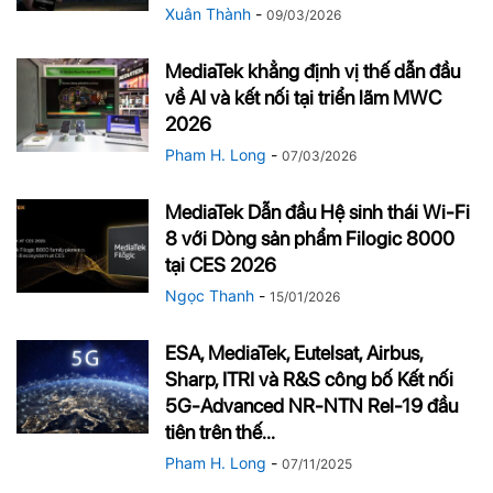
Xuân Thành
-
09/03/2026
MediaTek khẳng định vị thế dẫn đầu
về AI và kết nối tại triển lãm MWC
2026
Pham H. Long
-
07/03/2026
MediaTek Dẫn đầu Hệ sinh thái Wi-Fi
8 với Dòng sản phẩm Filogic 8000
tại CES 2026
Ngọc Thanh
-
15/01/2026
ESA, MediaTek, Eutelsat, Airbus,
Sharp, ITRI và R&S công bố Kết nối
5G-Advanced NR-NTN Rel-19 đầu
tiên trên thế...
Pham H. Long
-
07/11/2025