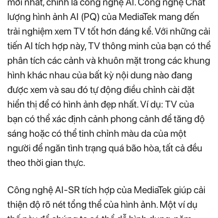
mới nhất, chính là công nghệ AI. Công nghệ Chất
lượng hình ảnh AI (PQ) của MediaTek mang đến
trải nghiệm xem TV tốt hơn đáng kể. Với những cải
tiến AI tích hợp này, TV thông minh của bạn có thể
phân tích các cảnh và khuôn mặt trong các khung
hình khác nhau của bất kỳ nội dung nào đang
được xem và sau đó tự động điều chỉnh cài đặt
hiển thị để có hình ảnh đẹp nhất. Ví dụ: TV của
bạn có thể xác định cảnh phong cảnh để tăng độ
sáng hoặc có thể tinh chỉnh màu da của một
người để ngăn tình trạng quá bão hòa, tất cả đều
theo thời gian thực.
Công nghệ AI-SR tích hợp của MediaTek giúp cải
thiện độ rõ nét tổng thể của hình ảnh. Một ví dụ