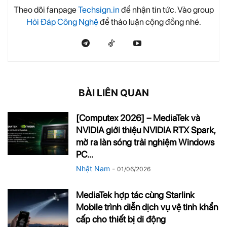
Theo dõi fanpage
Techsign.in
để nhận tin tức. Vào group
Hỏi Đáp Công Nghệ
để thảo luận cộng đồng nhé.
BÀI LIÊN QUAN
[Computex 2026] – MediaTek và
NVIDIA giới thiệu NVIDIA RTX Spark,
mở ra làn sóng trải nghiệm Windows
PC...
Nhật Nam
-
01/06/2026
MediaTek hợp tác cùng Starlink
Mobile trình diễn dịch vụ vệ tinh khẩn
cấp cho thiết bị di động