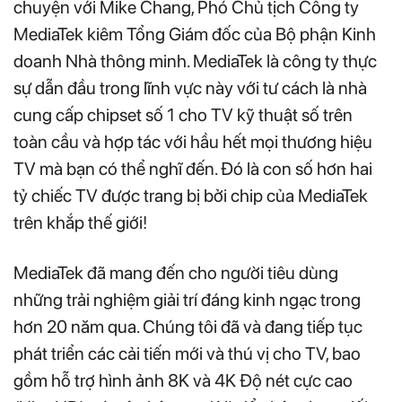
chuyện với Mike Chang, Phó Chủ tịch Công ty
MediaTek kiêm Tổng Giám đốc của Bộ phận Kinh
doanh Nhà thông minh. MediaTek là công ty thực
sự dẫn đầu trong lĩnh vực này với tư cách là nhà
cung cấp chipset số 1 cho TV kỹ thuật số trên
toàn cầu và hợp tác với hầu hết mọi thương hiệu
TV mà bạn có thể nghĩ đến. Đó là con số hơn hai
tỷ chiếc TV được trang bị bởi chip của MediaTek
trên khắp thế giới!
MediaTek đã mang đến cho người tiêu dùng
những trải nghiệm giải trí đáng kinh ngạc trong
hơn 20 năm qua. Chúng tôi đã và đang tiếp tục
phát triển các cải tiến mới và thú vị cho TV, bao
gồm hỗ trợ hình ảnh 8K và 4K Độ nét cực cao