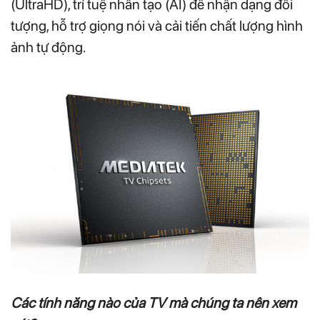
(UltraHD), trí tuệ nhân tạo (AI) để nhận dạng đối
tượng, hỗ trợ giọng nói và cải tiến chất lượng hình
ảnh tự động.
Các tính năng nào của TV mà chúng ta nên xem