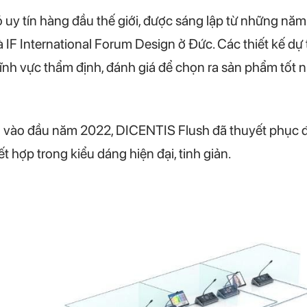
 có uy tín hàng đầu thế giới, được sáng lập từ những n
IF International Forum Design ở Đức. Các thiết kế dự
ĩnh vực thẩm định, đánh giá để chọn ra sản phẩm tốt 
a vào đầu năm 2022, DICENTIS Flush đã thuyết phục 
t hợp trong kiểu dáng hiện đại, tinh giản.