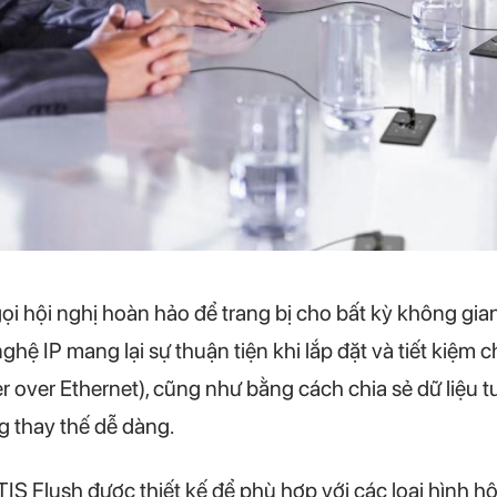
gọi hội nghị hoàn hảo để trang bị cho bất kỳ không gia
hệ IP mang lại sự thuận tiện khi lắp đặt và tiết kiệm 
r over Ethernet), cũng như bằng cách chia sẻ dữ liệu t
 thay thế dễ dàng.
 Flush được thiết kế để phù hợp với các loại hình h