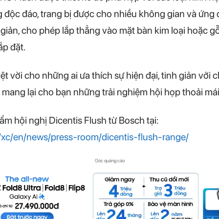
áng độc đáo, trang bị được cho nhiều không gian và ứng
giản, cho phép lắp thẳng vào mặt bàn kim loại hoặc 
ắp đặt.
t vời cho những ai ưa thích sự hiện đại, tinh giản vớ
 mang lại cho bạn những trải nghiệm hội họp thoải mái 
 hội nghị Dicentis Flush từ Bosch tại:
/xc/en/news/press-room/dicentis-flush-range/
Góc quảng cáo