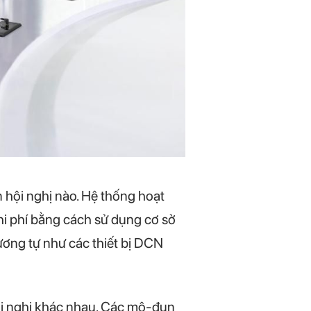
n hội nghị nào. Hệ thống hoạt
chi phí bằng cách sử dụng cơ sở
ương tự như các thiết bị DCN
ội nghị khác nhau. Các mô-đun