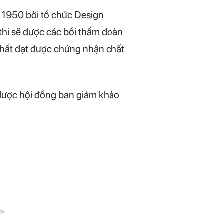
ăm 1950 bởi tổ chức Design
 thi sẽ được các bồi thẩm đoàn
nhất đạt được chứng nhận chất
được hội đồng ban giám khảo