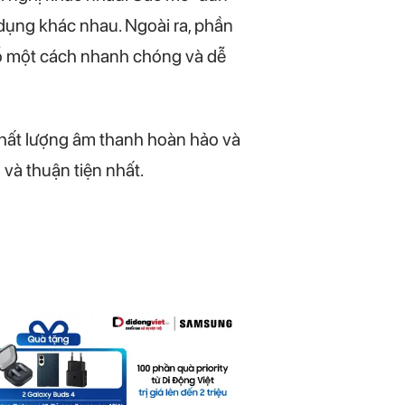
 dụng khác nhau. Ngoài ra, phần
gỗ một cách nhanh chóng và dễ
i chất lượng âm thanh hoàn hảo và
và thuận tiện nhất.