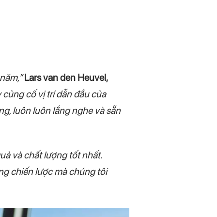
 năm,”
Lars van den Heuvel,
củng cố vị trí dẫn đầu của
ng, luôn luôn lắng nghe và sẵn
uả và chất lượng tốt nhất.
ng chiến lược mà chúng tôi