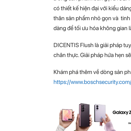
có thiết kế hiện đại với kiểu d
thân sản phẩm nhỏ gọn và tinh 
dàng để tối ưu hóa không gian l
DICENTIS Flush là giải pháp tuyệ
chân thực. Giải pháp hứa hẹn sẽ
Khám phá thêm về dòng sản phẩm
https://www.boschsecurity.com