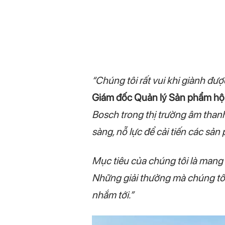
“Chúng tôi rất vui khi giành đượ
Giám đốc Quản lý Sản phẩm hộ
Bosch trong thị trường âm thanh
sàng, nỗ lực để cải tiến các sản
Mục tiêu của chúng tôi là mang 
Những giải thưởng mà chúng tôi
nhắm tới.”