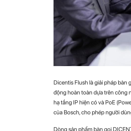
Dicentis Flush là giải pháp bàn 
động hoàn toàn dựa trên công ng
hạ tầng IP hiện có và PoE (Powe
của Bosch, cho phép người dùng
Dòng sản phẩm bàn gọi DICENTIS