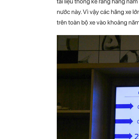
tài liệu thống kê rằng hàng nă
nước này. Vì vậy các hãng xe lớ
trên toàn bộ xe vào khoảng nă