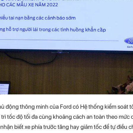
ủ động thông minh của Ford có Hệ thống kiểm soát tố
 trì tốc độ tối đa cùng khoảng cách an toàn theo mức cà
nhận biết xe phía trước tăng hay giảm tốc để tự điều 