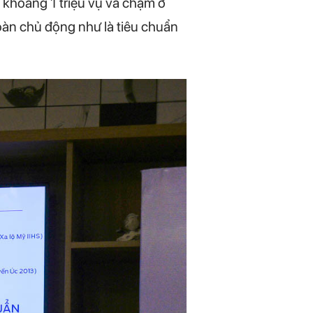
 khoảng 1 triệu vụ va chạm ở
toàn chủ động như là tiêu chuẩn