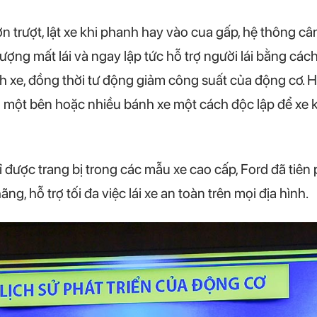
n trượt, lật xe khi phanh hay vào cua gấp, hệ thông câ
tượng mất lái và ngay lập tức hỗ trợ người lái bằng cá
 xe, đồng thời tư động giảm công suất của động cơ. H
 một bên hoặc nhiều bánh xe một cách độc lập để xe kh
 được trang bị trong các mẫu xe cao cấp, Ford đã tiê
g, hỗ trợ tối đa việc lái xe an toàn trên mọi địa hình.