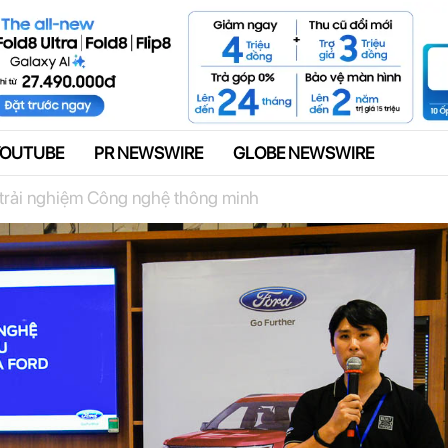
Quảng cáo
YOUTUBE
PR NEWSWIRE
GLOBE NEWSWIRE
 trải nghiệm Công nghệ thông minh