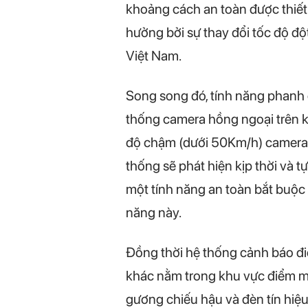
khoảng cách an toàn được thiết l
hưởng bởi sự thay đổi tốc độ độ
Việt Nam.
Song song đó, tính năng phanh c
thống camera hồng ngoại trên kí
độ chậm (dưới 50Km/h) camera c
thống sẽ phát hiện kịp thời và 
một tính năng an toàn bắt buộc 
năng này.
Đồng thời hệ thống cảnh báo đi
khác nằm trong khu vực điểm mù 
gương chiếu hậu và đèn tín hiệu