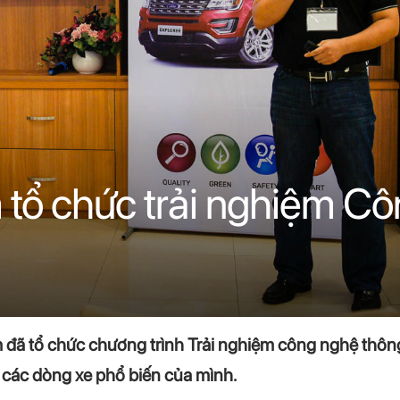
 tổ chức trải nghiệm C
 đã tổ chức chương trình Trải nghiệm công nghệ thôn
n các dòng xe phổ biến của mình.