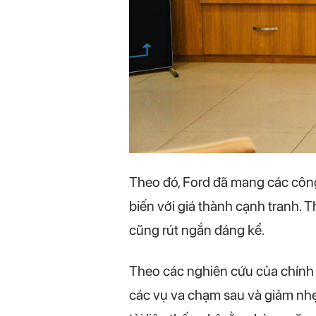
Theo đó, Ford đã mang các công
biến với giá thành cạnh tranh. 
cũng rút ngắn đáng kể.
Theo các nghiên cứu của chính
các vụ va chạm sau và giảm nhẹ