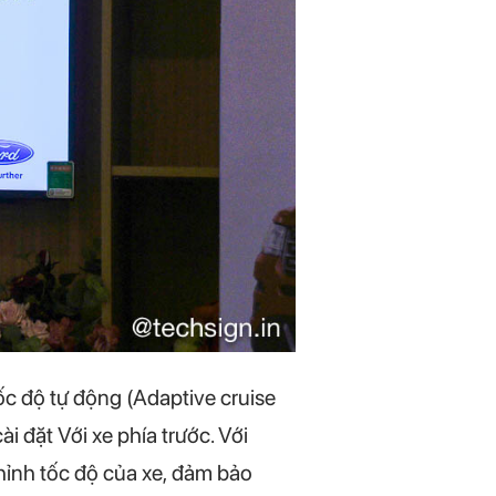
c độ tự động (Adaptive cruise
i đặt Với xe phía trước. Với
chỉnh tốc độ của xe, đảm bảo