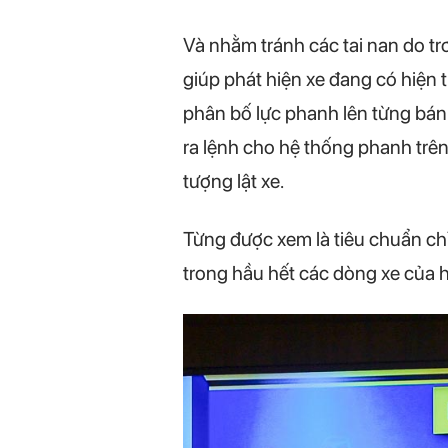
Và nhằm tránh các tai nan do trơ
giúp phát hiện xe đang có hiện 
phân bố lực phanh lên từng bánh
ra lệnh cho hệ thống phanh trên
tượng lật xe.
Từng được xem là tiêu chuẩn chỉ
trong hầu hết các dòng xe của hãn