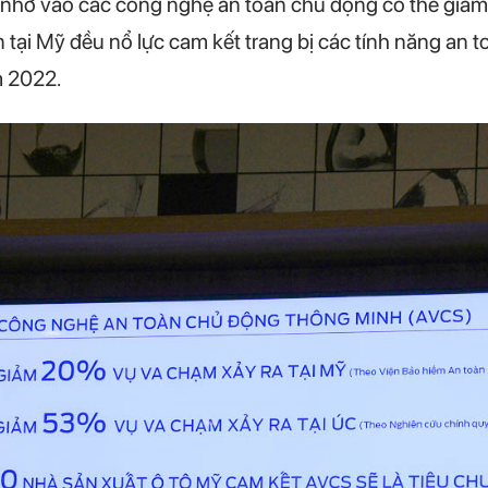
m nhờ vào các công nghệ an toàn chủ động có thể giảm
n tại Mỹ đều nổ lực cam kết trang bị các tính năng an 
m 2022.