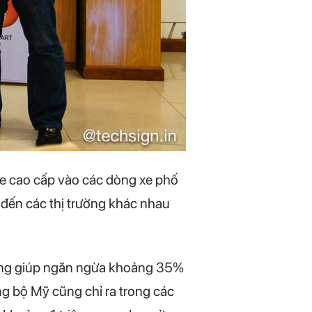
xe cao cấp vào các dòng xe phố
 đến các thị trường khác nhau
ang giúp ngăn ngừa khoảng 35%
g bộ Mỹ cũng chỉ ra trong các