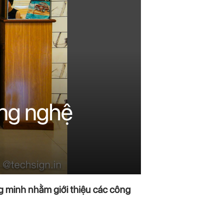
ông nghệ
g minh nhằm giới thiệu các công