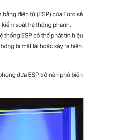
n bằng điện tử (ESP) của Ford sẽ
ch kiểm soát hệ thống phanh,
ệ thống ESP có thế phát tín hiệu
ông bị mất lái hoặc xảy ra hiện
n phong đưa ESP trở nên phổ biến