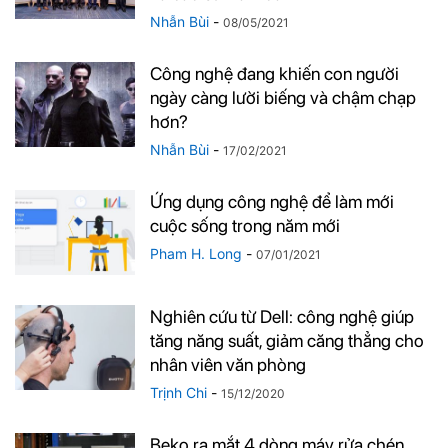
Nhẫn Bùi
-
08/05/2021
Công nghệ đang khiến con người
ngày càng lười biếng và chậm chạp
hơn?
Nhẫn Bùi
-
17/02/2021
Ứng dụng công nghệ để làm mới
cuộc sống trong năm mới
Pham H. Long
-
07/01/2021
Nghiên cứu từ Dell: công nghệ giúp
tăng năng suất, giảm căng thẳng cho
nhân viên văn phòng
Trịnh Chi
-
15/12/2020
Beko ra mắt 4 dòng máy rửa chén