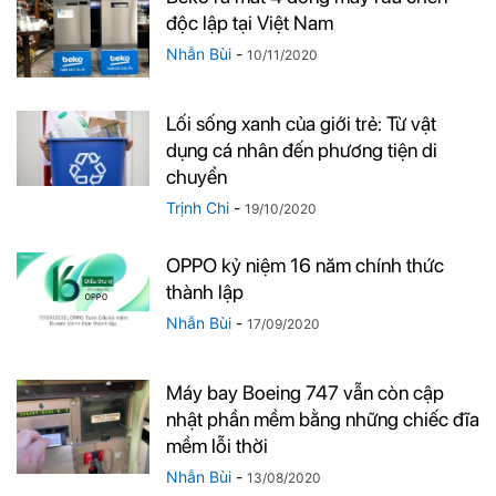
độc lập tại Việt Nam
Nhẫn Bùi
-
10/11/2020
Lối sống xanh của giới trẻ: Từ vật
dụng cá nhân đến phương tiện di
chuyển
Trịnh Chi
-
19/10/2020
OPPO kỷ niệm 16 năm chính thức
thành lập
Nhẫn Bùi
-
17/09/2020
Máy bay Boeing 747 vẫn còn cập
nhật phần mềm bằng những chiếc đĩa
mềm lỗi thời
Nhẫn Bùi
-
13/08/2020