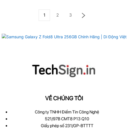
1
2
3
VỀ CHÚNG TÔI
Công ty TNHH Điểm Tin Công Nghệ
521/97B CMT8 P13 Q10
Giấy phép số 231/GP-BTTTT