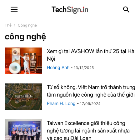
Thẻ
Công nghệ
công nghệ
Xem gì tại AVSHOW lần thứ 25 tại Hà
Nội
Hoàng Anh
-
13/12/2025
Từ số không, Việt Nam trở thành trung
tâm nguồn lực công nghệ của thế giới
Pham H. Long
-
17/09/2024
Taiwan Excellence giới thiệu công
nghệ tương lai ngành sản xuất nhựa
và cao su Đài Loan