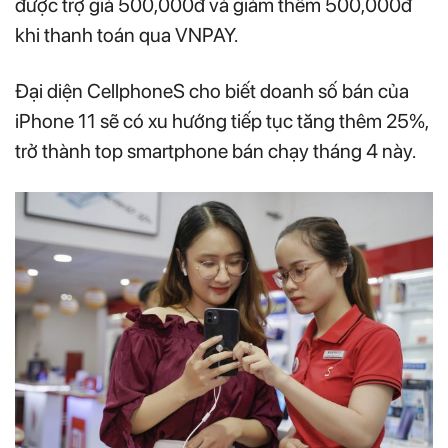
được trợ giá 500,000đ và giảm thêm 500,000đ
khi thanh toán qua VNPAY.
Đại diện CellphoneS cho biết doanh số bán của
iPhone 11 sẽ có xu hướng tiếp tục tăng thêm 25%,
trở thành top smartphone bán chạy tháng 4 này.