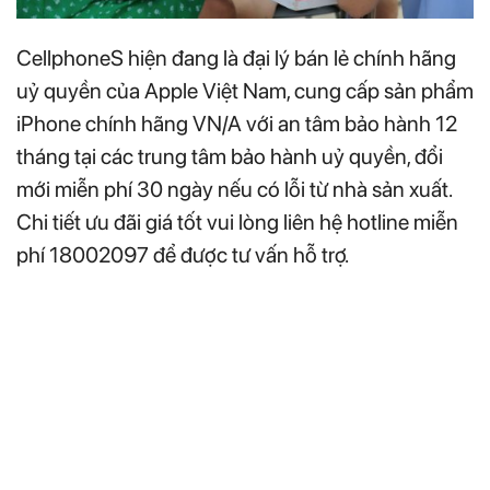
CellphoneS hiện đang là đại lý bán lẻ chính hãng
uỷ quyền của Apple Việt Nam, cung cấp sản phẩm
iPhone chính hãng VN/A với an tâm bảo hành 12
tháng tại các trung tâm bảo hành uỷ quyền, đổi
mới miễn phí 30 ngày nếu có lỗi từ nhà sản xuất.
Chi tiết ưu đãi giá tốt vui lòng liên hệ hotline miễn
phí 18002097 để được tư vấn hỗ trợ.