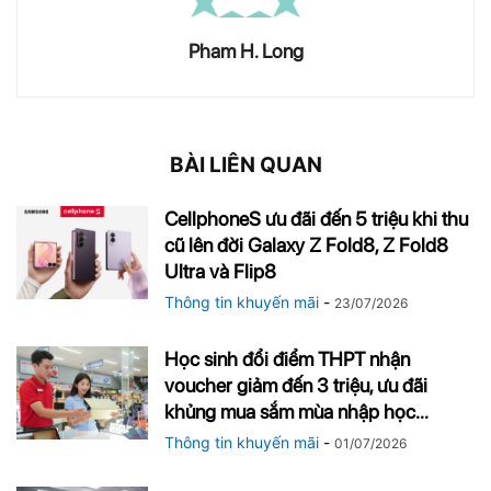
Pham H. Long
BÀI LIÊN QUAN
CellphoneS ưu đãi đến 5 triệu khi thu
cũ lên đời Galaxy Z Fold8, Z Fold8
Ultra và Flip8
Thông tin khuyến mãi
-
23/07/2026
Học sinh đổi điểm THPT nhận
voucher giảm đến 3 triệu, ưu đãi
khủng mua sắm mùa nhập học...
Thông tin khuyến mãi
-
01/07/2026