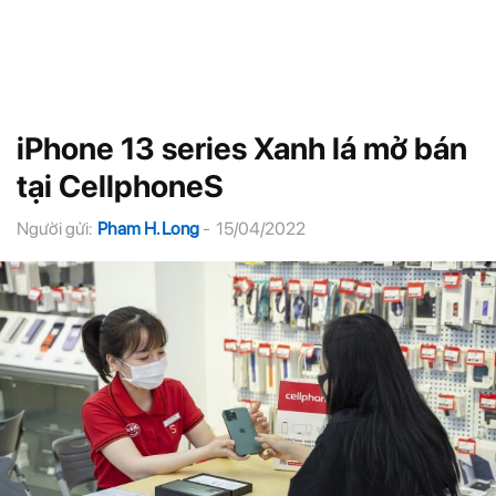
iPhone 13 series Xanh lá mở bán
tại CellphoneS
Người gửi:
Pham H. Long
-
15/04/2022