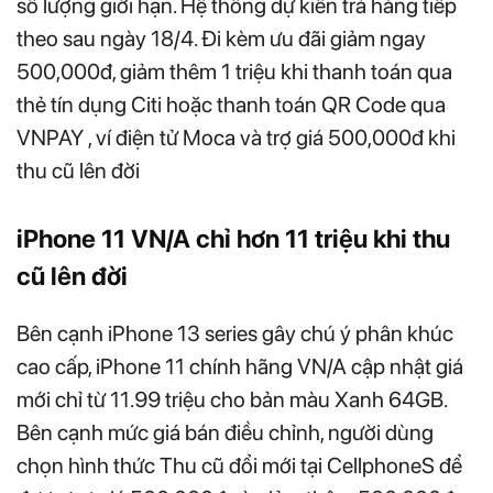
số lượng giới hạn. Hệ thống dự kiến trả hàng tiếp
theo sau ngày 18/4. Đi kèm ưu đãi giảm ngay
500,000đ, giảm thêm 1 triệu khi thanh toán qua
thẻ tín dụng Citi hoặc thanh toán QR Code qua
VNPAY , ví điện tử Moca và trợ giá 500,000đ khi
thu cũ lên đời
iPhone 11 VN/A chỉ hơn 11 triệu khi thu
cũ lên đời
Bên cạnh iPhone 13 series gây chú ý phân khúc
cao cấp, iPhone 11 chính hãng VN/A cập nhật giá
mới chỉ từ 11.99 triệu cho bản màu Xanh 64GB.
Bên cạnh mức giá bán điều chỉnh, người dùng
chọn hình thức Thu cũ đổi mới tại CellphoneS để