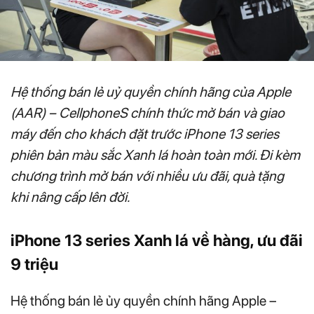
Hệ thống bán lẻ uỷ quyền chính hãng của Apple
(AAR) – CellphoneS chính thức mở bán và giao
máy đến cho khách đặt trước iPhone 13 series
phiên bản màu sắc Xanh lá hoàn toàn mới. Đi kèm
chương trình mở bán với nhiều ưu đãi, quà tặng
khi nâng cấp lên đời.
iPhone 13 series Xanh lá về hàng, ưu đãi
9 triệu
Hệ thống bán lẻ ủy quyền chính hãng Apple –