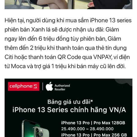
Hiện tại, người dùng khi mua sắm iPhone 13 series
phiên bản Xanh lá sẽ được nhận ưu đãi: Giảm
ngay lên đến 6 triệu đồng tùy phiên bản, Giảm
thêm đến 2 triệu khi thanh toán qua thẻ tín dụng
Citi hoặc thanh toán QR Code qua VNPAY, ví điện
tử Moca và trợ giá 1 triệu khi bán máy cũ lên đời.