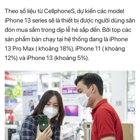
Theo số liệu từ CellphoneS, dự kiến các model
iPhone 13 series sẽ là thiết bị được người dùng săn
đón mua sắm trong dịp lễ hè sắp đến. Bởi top các
sản phẩm bán chạy tại hệ thống đang là iPhone
13 Pro Max ( khoảng 18%), iPhone 11 ( khoảng
12%) và iPhone 13 (khoảng 5%).