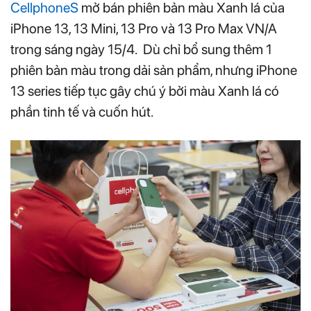
CellphoneS
mở bán phiên bản màu Xanh lá của
iPhone 13, 13 Mini, 13 Pro và 13 Pro Max VN/A
trong sáng ngày 15/4. Dù chỉ bổ sung thêm 1
phiên bản màu trong dải sản phẩm, nhưng iPhone
13 series tiếp tục gây chú ý bởi màu Xanh lá có
phần tinh tế và cuốn hút.