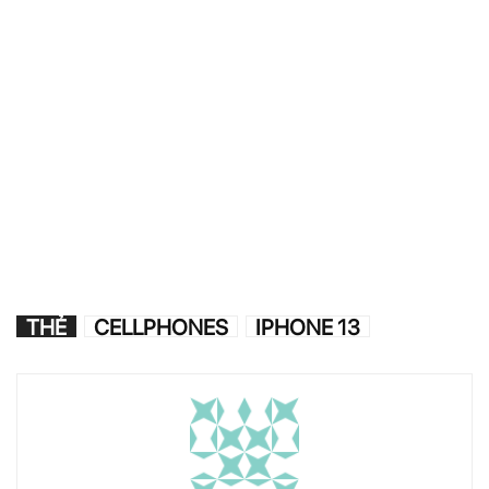
THẺ
CELLPHONES
IPHONE 13