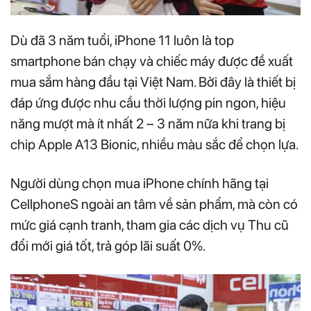
Dù đã 3 năm tuổi, iPhone 11 luôn là top
smartphone bán chạy và chiếc máy được đề xuất
mua sắm hàng đầu tại Việt Nam. Bởi đây là thiết bị
đáp ứng được nhu cầu thời lượng pin ngon, hiệu
năng mượt mà ít nhất 2 – 3 năm nữa khi trang bị
chip Apple A13 Bionic, nhiều màu sắc để chọn lựa.
Người dùng chọn mua iPhone chính hãng tại
CellphoneS ngoài an tâm về sản phẩm, mà còn có
mức giá cạnh tranh, tham gia các dịch vụ Thu cũ
đổi mới giá tốt, trả góp lãi suất 0%.