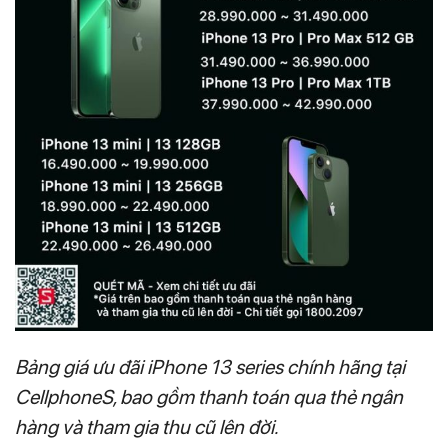
Bảng giá ưu đãi iPhone 13 series chính hãng tại
CellphoneS, bao gồm thanh toán qua thẻ ngân
hàng và tham gia thu cũ lên đời.