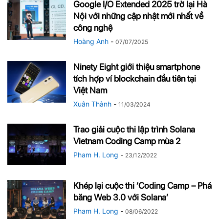
Google I/O Extended 2025 trở lại Hà
Nội với những cập nhật mới nhất về
công nghệ
Hoàng Anh
-
07/07/2025
Ninety Eight giới thiệu smartphone
tích hợp ví blockchain đầu tiên tại
Việt Nam
Xuân Thành
-
11/03/2024
Trao giải cuộc thi lập trình Solana
Vietnam Coding Camp mùa 2
Pham H. Long
-
23/12/2022
Khép lại cuộc thi ‘Coding Camp – Phá
băng Web 3.0 với Solana’
Pham H. Long
-
08/06/2022