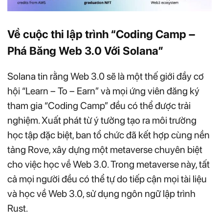
Về cuộc thi lập trình “Coding Camp –
Phá Băng Web 3.0 Với Solana”
Solana tin rằng Web 3.0 sẽ là một thế giới đầy cơ
hội “Learn – To – Earn” và mọi ứng viên đăng ký
tham gia “Coding Camp” đều có thể được trải
nghiệm. Xuất phát từ ý tưởng tạo ra môi trường
học tập đặc biệt, ban tổ chức đã kết hợp cùng nền
tảng Rove, xây dựng một metaverse chuyên biệt
cho việc học về Web 3.0. Trong metaverse này, tất
cả mọi người đều có thể tự do tiếp cận mọi tài liệu
và học về Web 3.0, sử dụng ngôn ngữ lập trình
Rust.