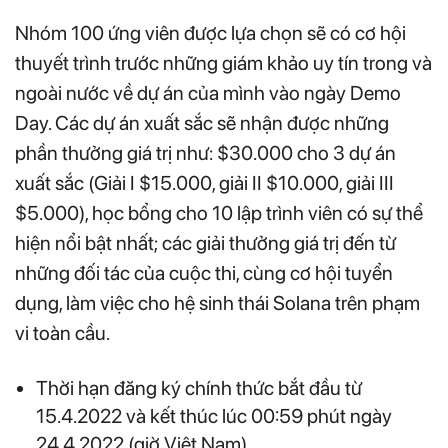
Nhóm 100 ứng viên được lựa chọn sẽ có cơ hội
thuyết trình trước những giám khảo uy tín trong và
ngoài nước về dự án của mình vào ngày Demo
Day. Các dự án xuất sắc sẽ nhận được những
phần thưởng giá trị như: $30.000 cho 3 dự án
xuất sắc (Giải I $15.000, giải II $10.000, giải III
$5.000), học bổng cho 10 lập trình viên có sự thể
hiện nổi bật nhất; các giải thưởng giá trị đến từ
những đối tác của cuộc thi, cùng cơ hội tuyển
dụng, làm việc cho hệ sinh thái Solana trên phạm
vi toàn cầu.
Thời hạn đăng ký chính thức bắt đầu từ
15.4.2022 và kết thúc lúc 00:59 phút ngày
24.4.2022 (giờ Việt Nam).