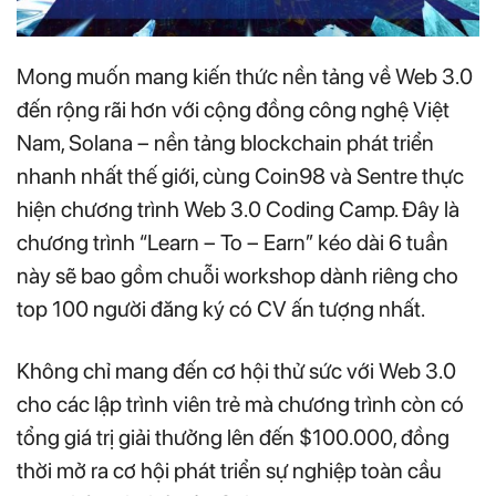
Mong muốn mang kiến thức nền tảng về Web 3.0
đến rộng rãi hơn với cộng đồng công nghệ Việt
Nam, Solana – nền tảng blockchain phát triển
nhanh nhất thế giới, cùng Coin98 và Sentre thực
hiện chương trình Web 3.0 Coding Camp. Đây là
chương trình “Learn – To – Earn” kéo dài 6 tuần
này sẽ bao gồm chuỗi workshop dành riêng cho
top 100 người đăng ký có CV ấn tượng nhất.
Không chỉ mang đến cơ hội thử sức với Web 3.0
cho các lập trình viên trẻ mà chương trình còn có
tổng giá trị giải thưởng lên đến $100.000, đồng
thời mở ra cơ hội phát triển sự nghiệp toàn cầu