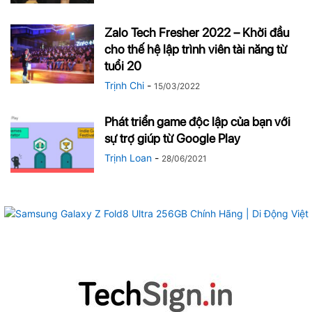
Zalo Tech Fresher 2022 – Khởi đầu
cho thế hệ lập trình viên tài năng từ
tuổi 20
Trịnh Chi
-
15/03/2022
Phát triển game độc lập của bạn với
sự trợ giúp từ Google Play
Trịnh Loan
-
28/06/2021