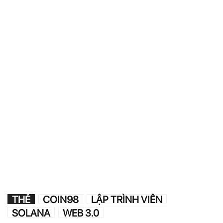
THẺ
COIN98
LẬP TRÌNH VIÊN
SOLANA
WEB 3.0