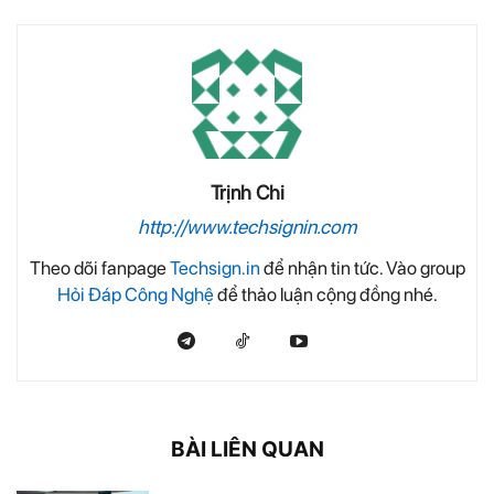
Trịnh Chi
http://www.techsignin.com
Theo dõi fanpage
Techsign.in
để nhận tin tức. Vào group
Hỏi Đáp Công Nghệ
để thảo luận cộng đồng nhé.
BÀI LIÊN QUAN