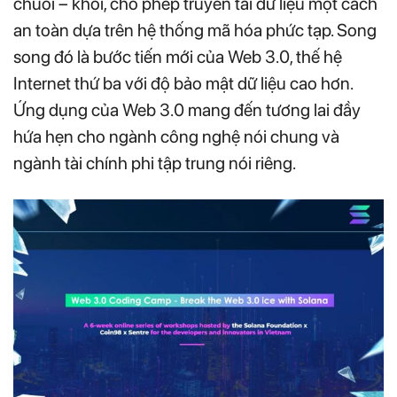
chuỗi – khối, cho phép truyền tải dữ liệu một cách
an toàn dựa trên hệ thống mã hóa phức tạp. Song
song đó là bước tiến mới của Web 3.0, thế hệ
Internet thứ ba với độ bảo mật dữ liệu cao hơn.
Ứng dụng của Web 3.0 mang đến tương lai đầy
hứa hẹn cho ngành công nghệ nói chung và
ngành tài chính phi tập trung nói riêng.