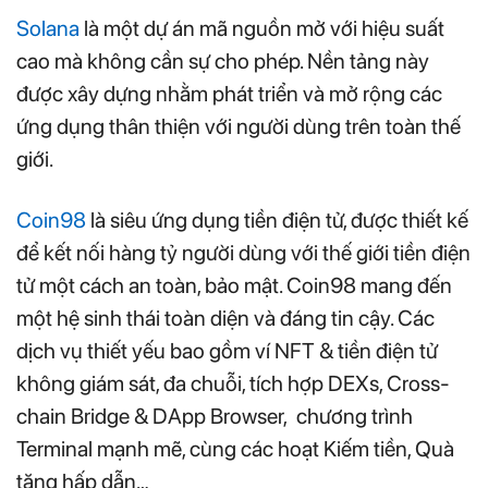
Solana
là một dự án mã nguồn mở với hiệu suất
cao mà không cần sự cho phép. Nền tảng này
được xây dựng nhằm phát triển và mở rộng các
ứng dụng thân thiện với người dùng trên toàn thế
giới.
Coin98
là siêu ứng dụng tiền điện tử, được thiết kế
để kết nối hàng tỷ người dùng với thế giới tiền điện
tử một cách an toàn, bảo mật. Coin98 mang đến
một hệ sinh thái toàn diện và đáng tin cậy. Các
dịch vụ thiết yếu bao gồm ví NFT & tiền điện tử
không giám sát, đa chuỗi, tích hợp DEXs, Cross-
chain Bridge & DApp Browser, chương trình
Terminal mạnh mẽ, cùng các hoạt Kiếm tiền, Quà
tặng hấp dẫn…