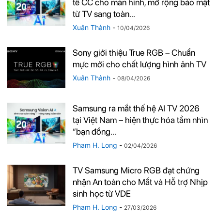
tế CC cho màn hình, mở rộng bảo mật
từ TV sang toàn...
Xuân Thành
-
10/04/2026
Sony giới thiệu True RGB – Chuẩn
mực mới cho chất lượng hình ảnh TV
Xuân Thành
-
08/04/2026
Samsung ra mắt thế hệ AI TV 2026
tại Việt Nam – hiện thực hóa tầm nhìn
“bạn đồng...
Pham H. Long
-
02/04/2026
TV Samsung Micro RGB đạt chứng
nhận An toàn cho Mắt và Hỗ trợ Nhịp
sinh học từ VDE
Pham H. Long
-
27/03/2026