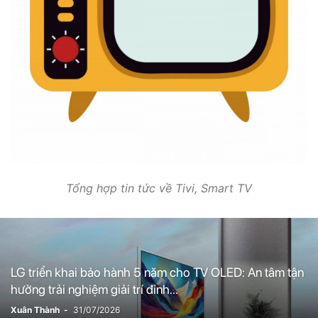
Tổng hợp tin tức về Tivi, Smart TV
LG triển khai bảo hành 5 năm cho TV OLED: An tâm tận
hưởng trải nghiệm giải trí đỉnh...
Xuân Thành
-
31/07/2026