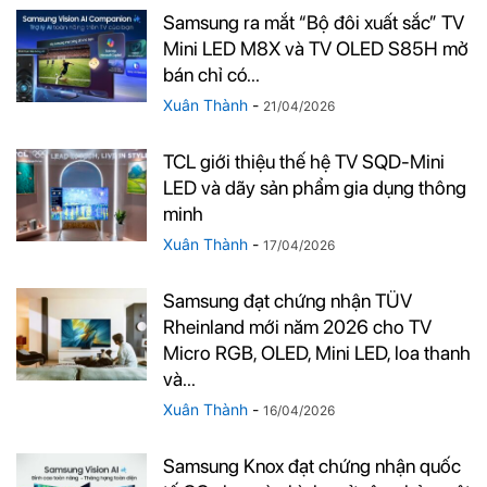
Samsung ra mắt “Bộ đôi xuất sắc” TV
Mini LED M8X và TV OLED S85H mở
bán chỉ có...
Xuân Thành
-
21/04/2026
TCL giới thiệu thế hệ TV SQD-Mini
LED và dãy sản phẩm gia dụng thông
minh
Xuân Thành
-
17/04/2026
Samsung đạt chứng nhận TÜV
Rheinland mới năm 2026 cho TV
Micro RGB, OLED, Mini LED, loa thanh
và...
Xuân Thành
-
16/04/2026
Samsung Knox đạt chứng nhận quốc