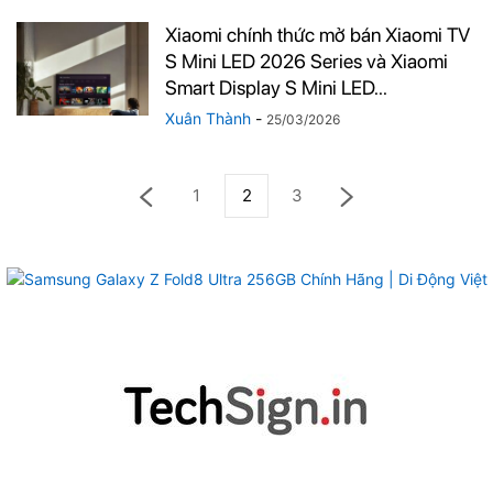
Xiaomi chính thức mở bán Xiaomi TV
S Mini LED 2026 Series và Xiaomi
Smart Display S Mini LED...
Xuân Thành
-
25/03/2026
1
2
3