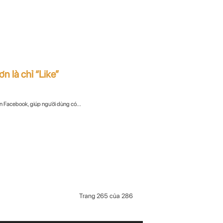
n là chỉ “Like”
n Facebook, giúp người dùng có...
Trang 265 của 286