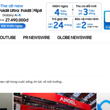
Quảng cáo
YOUTUBE
PR NEWSWIRE
GLOBE NEWSWIRE
 mẹo vặt trong cuộc sống, tin tức về môi trường…