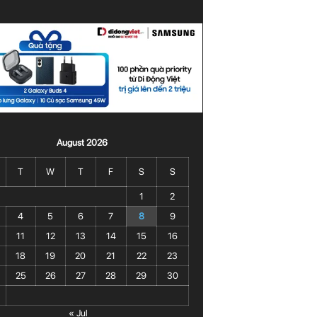
August 2026
T
W
T
F
S
S
1
2
4
5
6
7
8
9
11
12
13
14
15
16
18
19
20
21
22
23
25
26
27
28
29
30
« Jul